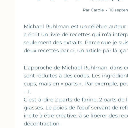
Par
Carole
10 septe
Michael Ruhlman est un célèbre auteur cu
a écrit un livre de recettes qui m’a interpel
seulement des extraits. Parce que je sui
deux recettes par ci, un article par là, ça 
L’approche de Michael Ruhlman, dans ce l
sont réduites à des codes. Les ingrédie
cups, mais en « parts ». Par exemple, pou
– 1.
C’est-à-dire 2 parts de farine, 2 parts de 
grasses. Le poids de l’œuf servant de réfé
incite à être créative, à se libérer des r
décontraction.