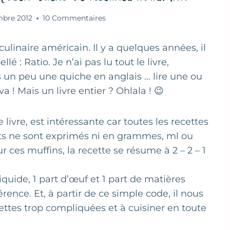
mbre 2012
10 Commentaires
linaire américain. Il y a quelques années, il
lé : Ratio. Je n’ai pas lu tout le livre,
s un peu une quiche en anglais … lire une ou
va ! Mais un livre entier ? Ohlala ! 😉
ivre, est intéressante car toutes les recettes
nts ne sont exprimés ni en grammes, ml ou
r ces muffins, la recette se résume à 2 – 2 – 1
liquide, 1 part d’œuf et 1 part de matières
rence. Et, à partir de ce simple code, il nous
ecettes trop compliquées et à cuisiner en toute