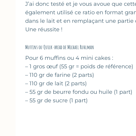
J’ai donc testé et je vous avoue que cet
également utilisé ce ratio en format gra
dans le lait et en remplaçant une partie d
Une réussite !
Muffins ou Quick-bread de Michael Ruhlman
Pour 6 muffins ou 4 mini cakes :
– 1 gros œuf (55 gr = poids de référence)
– 110 gr de farine (2 parts)
– 110 gr de lait (2 parts)
– 55 gr de beurre fondu ou huile (1 part)
– 55 gr de sucre (1 part)