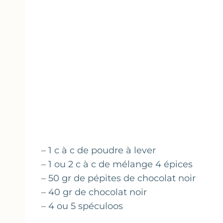
– 1 c à c de poudre à lever
– 1 ou 2 c à c de mélange 4 épices
– 50 gr de pépites de chocolat noir
– 40 gr de chocolat noir
– 4 ou 5 spéculoos