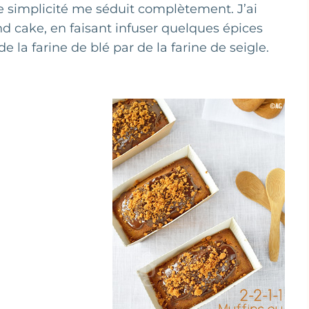
te simplicité me séduit complètement. J’ai
nd cake, en faisant infuser quelques épices
e la farine de blé par de la farine de seigle.