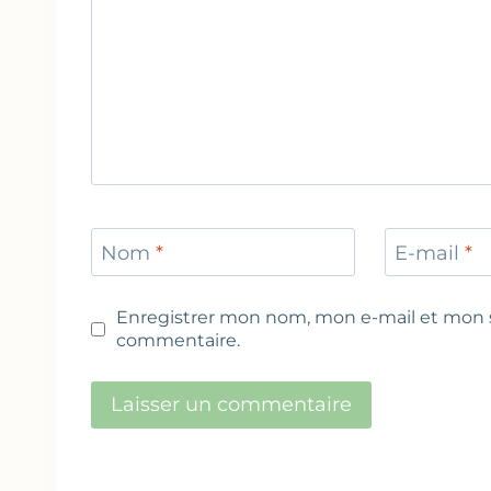
Nom
*
E-mail
*
Enregistrer mon nom, mon e-mail et mon s
commentaire.