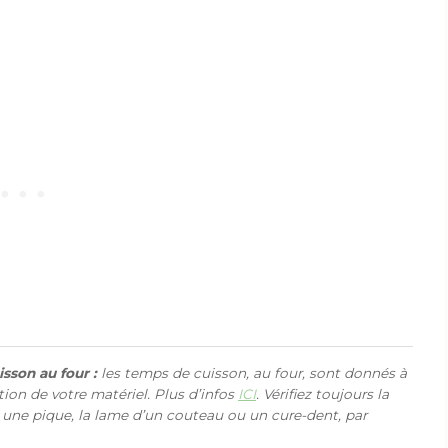
sson au four :
les temps de cuisson, au four, sont donnés à
ction de votre matériel. Plus d’infos
ICI
. Vérifiez toujours la
 une pique, la lame d’un couteau ou un cure-dent, par