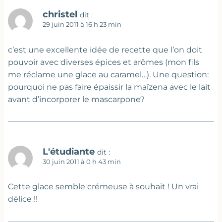
christel
dit :
29 juin 2011 à 16 h 23 min
c’est une excellente idée de recette que l’on doit
pouvoir avec diverses épices et arômes (mon fils
me réclame une glace au caramel…). Une question:
pourquoi ne pas faire épaissir la maïzena avec le lait
avant d’incorporer le mascarpone?
L'étudiante
dit :
30 juin 2011 à 0 h 43 min
Cette glace semble crémeuse à souhait ! Un vrai
délice !!