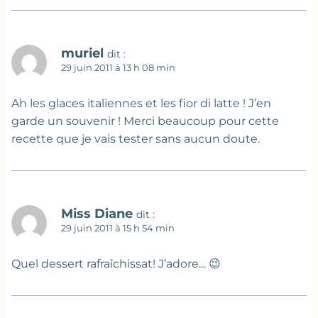
muriel
dit :
29 juin 2011 à 13 h 08 min
Ah les glaces italiennes et les fior di latte ! J’en
garde un souvenir ! Merci beaucoup pour cette
recette que je vais tester sans aucun doute.
Miss Diane
dit :
29 juin 2011 à 15 h 54 min
Quel dessert rafraîchissat! J’adore… 😉