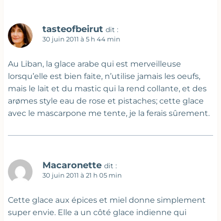
tasteofbeirut
dit :
30 juin 2011 à 5 h 44 min
Au Liban, la glace arabe qui est merveilleuse
lorsqu’elle est bien faite, n’utilise jamais les oeufs,
mais le lait et du mastic qui la rend collante, et des
arømes style eau de rose et pistaches; cette glace
avec le mascarpone me tente, je la ferais sûrement.
Macaronette
dit :
30 juin 2011 à 21 h 05 min
Cette glace aux épices et miel donne simplement
super envie. Elle a un côté glace indienne qui