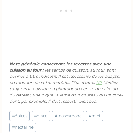
Note générale concernant les recettes avec une
cuisson au four :
les temps de cuisson, au four, sont
donnés à titre indicatif. Il est nécessaire de les adapter
en fonction de votre matériel. Plus d’infos
ICI
. Vérifiez
toujours la cuisson en plantant au centre du cake ou
du gâteau, une pique, la lame d’un couteau ou un cure-
dent, par exemple. Il doit ressortir bien sec.
Étiquettes
#
épices
#
glace
#
mascarpone
#
miel
de
la
#
nectarine