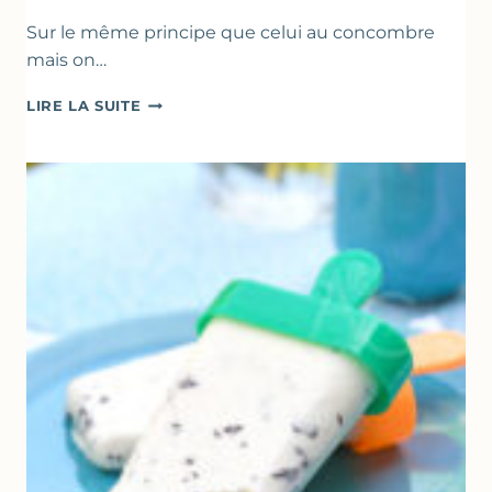
Sur le même principe que celui au concombre
mais on…
COMME
LIRE LA SUITE
UN
TZATZIKI
À
LA
COURGETTE…