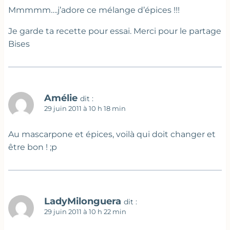
Mmmmm….j’adore ce mélange d’épices !!!
Je garde ta recette pour essai. Merci pour le partage
Bises
Amélie
dit :
29 juin 2011 à 10 h 18 min
Au mascarpone et épices, voilà qui doit changer et
être bon ! ;p
LadyMilonguera
dit :
29 juin 2011 à 10 h 22 min