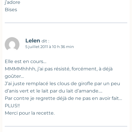
j’adore
Bises
Lelen
dit :
5 juillet 2011 à 10 h 36 min
Elle est en cours…
MMMMhhhh, j’ai pas résisté, forcément, à déjà
goûter…
J’ai juste remplacé les clous de girofle par un peu
d’anis vert et le lait par du lait d’amande….
Par contre je regrette déjà de ne pas en avoir fait…
PLUS!!
Merci pour la recette.