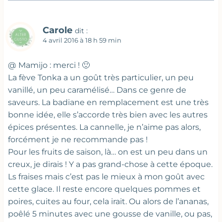
Carole
dit :
4 avril 2016 à 18 h 59 min
@ Mamijo : merci ! 🙂
La fève Tonka a un goût très particulier, un peu
vanillé, un peu caramélisé… Dans ce genre de
saveurs. La badiane en remplacement est une très
bonne idée, elle s’accorde très bien avec les autres
épices présentes. La cannelle, je n’aime pas alors,
forcément je ne recommande pas !
Pour les fruits de saison, là… on est un peu dans un
creux, je dirais ! Y a pas grand-chose à cette époque.
Ls fraises mais c’est pas le mieux à mon goût avec
cette glace. Il reste encore quelques pommes et
poires, cuites au four, cela irait. Ou alors de l’ananas,
poêlé 5 minutes avec une gousse de vanille, ou pas,