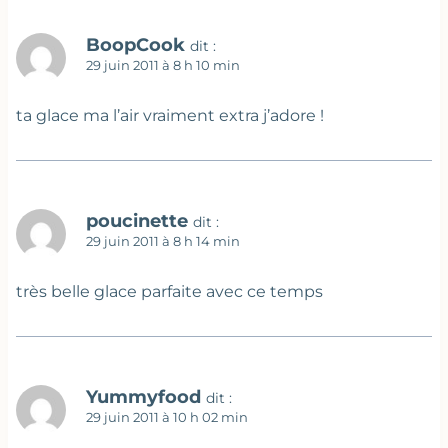
BoopCook
dit :
29 juin 2011 à 8 h 10 min
ta glace ma l’air vraiment extra j’adore !
poucinette
dit :
29 juin 2011 à 8 h 14 min
très belle glace parfaite avec ce temps
Yummyfood
dit :
29 juin 2011 à 10 h 02 min