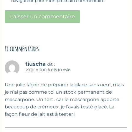
navigateur pour mon prochain commentaire.
19 commentaires
tiuscha
dit :
29 juin 2011 à 8 h 10 min
Une jolie façon de préparer la glace sans oeuf, mais
je n’ai pas comme toi un stock permanent de
mascarpone. Un tort.. car le mascarpone apporte
beaucoup de crémeux, je l’avais testé glacé. La
façon fleur de lait est à tester !