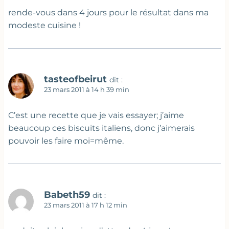
rende-vous dans 4 jours pour le résultat dans ma
modeste cuisine !
tasteofbeirut
dit :
23 mars 2011 à 14 h 39 min
C’est une recette que je vais essayer; j’aime
beaucoup ces biscuits italiens, donc j’aimerais
pouvoir les faire moi=même.
Babeth59
dit :
23 mars 2011 à 17 h 12 min