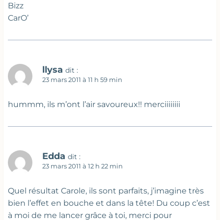
Bizz
CarO’
llysa
dit :
23 mars 2011 à 11 h 59 min
hummm, ils m’ont l’air savoureux!! merciiiiiiii
Edda
dit :
23 mars 2011 à 12 h 22 min
Quel résultat Carole, ils sont parfaits, j’imagine très
bien l’effet en bouche et dans la tête! Du coup c’est
à moi de me lancer grâce à toi, merci pour