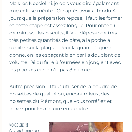
Mais les Nocciolini, je dois vous dire également
que cela se mérite ! Car après avoir attendu 4
jours que la préparation repose, il faut les former
et cette étape est assez longue. Pour obtenir
de minuscules biscuits, il faut déposer de très
très petites quantités de pâte, à la poche à
douille, sur la plaque. Pour la quantité que je
donne, en les espaçant bien car ils doublent de
volume, j’ai du faire 8 fournées en jonglant avec
les plaques car je n’ai pas 8 plaques !
Autre précision : il faut utiliser de la poudre de
noisettes de qualité ou, encore mieux, des
noisettes du Piémont, que vous torréfiez et
mixez pour les réduire en poudre.
Nocciolini di
Chivasso (biscuits aux