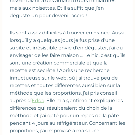
ressemblant à des amaretti durs miniatures
mais aux noisettes. Et il a suffit que j’en
déguste un pour devenir accro !
Ils sont assez difficiles à trouver en France. Aussi,
lorsqu’il y a quelques jours je fus prise d’une
subite et irrésistible envie d’en déguster, j’ai du
envisager de les faire maison … Le hic, c’est qu’ils
sont une création commerciale et que la
recette est secrète ! Après une recherche
infructueuse sur le web, où j’ai trouvé peu de
recettes et toutes différentes aussi bien sur la
méthode que les proportions, j’ai pris conseil
auprès d’
Edda
. Elle m’a gentiment expliqué les
différences qui résulteraient du choix de la
méthode et j’ai opté pour un repos de la pâte
pendant 4 jours au réfrigérateur. Concernant les
proportions, j’ai improvisé à ma sauce …