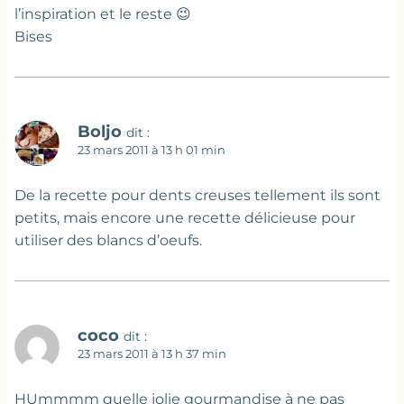
l’inspiration et le reste 😉
Bises
Boljo
dit :
23 mars 2011 à 13 h 01 min
De la recette pour dents creuses tellement ils sont
petits, mais encore une recette délicieuse pour
utiliser des blancs d’oeufs.
coco
dit :
23 mars 2011 à 13 h 37 min
HUmmmm quelle jolie gourmandise à ne pas