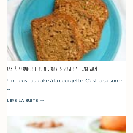
CAKE À LA COURGETTE, HUILE D’OLIVE & NOISETTES – CAKE SUCRÉ
Un nouveau cake à la courgette !C’est la saison et,
…
CAKE
LIRE LA SUITE
À
LA
COURGETTE,
HUILE
D’OLIVE