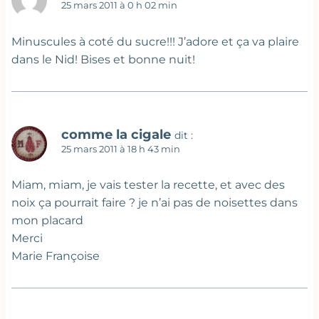
25 mars 2011 à 0 h 02 min
Minuscules à coté du sucre!!! J’adore et ça va plaire
dans le Nid! Bises et bonne nuit!
comme la cigale
dit :
25 mars 2011 à 18 h 43 min
Miam, miam, je vais tester la recette, et avec des
noix ça pourrait faire ? je n’ai pas de noisettes dans
mon placard
Merci
Marie Françoise