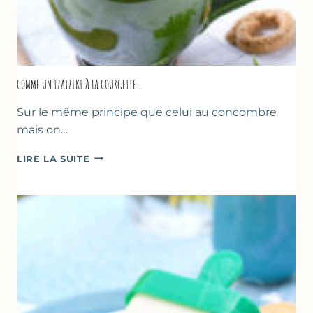
COMME UN TZATZIKI À LA COURGETTE…
Sur le même principe que celui au concombre
mais on…
COMME
LIRE LA SUITE
UN
TZATZIKI
À
LA
COURGETTE…