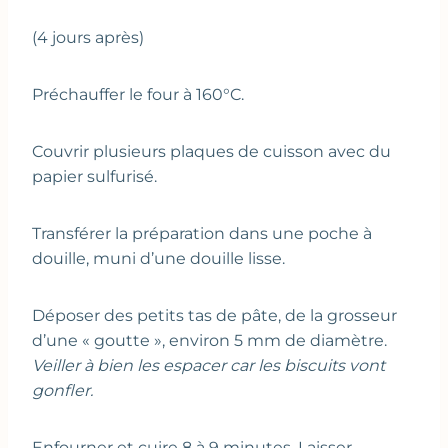
(4 jours après)
Préchauffer le four à 160°C.
Couvrir plusieurs plaques de cuisson avec du
papier sulfurisé.
Transférer la préparation dans une poche à
douille, muni d’une douille lisse.
Déposer des petits tas de pâte, de la grosseur
d’une « goutte », environ 5 mm de diamètre.
Veiller à bien les espacer car les biscuits vont
gonfler.
Enfourner et cuire 8 à 9 minutes. Laisser