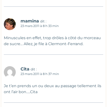
mamina
dit :
23 mars 2011 à 8 h 33 min
Minuscules en effet, trop drôles à côté du morceau
de sucre… Allez, je file à Clermont-Ferrand.
Cita
dit :
23 mars 2011 à 8 h 37 min
Je t’en prends un ou deux au passage tellement ils
ont l’air bon…..Cita