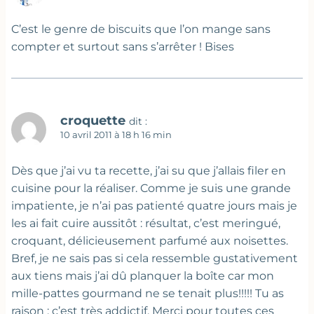
C’est le genre de biscuits que l’on mange sans
compter et surtout sans s’arrêter ! Bises
croquette
dit :
10 avril 2011 à 18 h 16 min
Dès que j’ai vu ta recette, j’ai su que j’allais filer en
cuisine pour la réaliser. Comme je suis une grande
impatiente, je n’ai pas patienté quatre jours mais je
les ai fait cuire aussitôt : résultat, c’est meringué,
croquant, délicieusement parfumé aux noisettes.
Bref, je ne sais pas si cela ressemble gustativement
aux tiens mais j’ai dû planquer la boîte car mon
mille-pattes gourmand ne se tenait plus!!!!! Tu as
raison : c’est très addictif. Merci pour toutes ces