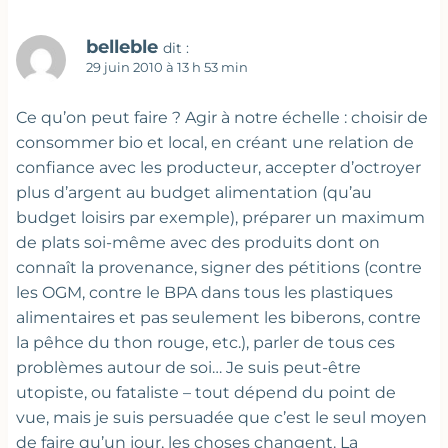
belleble
dit :
29 juin 2010 à 13 h 53 min
Ce qu’on peut faire ? Agir à notre échelle : choisir de
consommer bio et local, en créant une relation de
confiance avec les producteur, accepter d’octroyer
plus d’argent au budget alimentation (qu’au
budget loisirs par exemple), préparer un maximum
de plats soi-même avec des produits dont on
connaît la provenance, signer des pétitions (contre
les OGM, contre le BPA dans tous les plastiques
alimentaires et pas seulement les biberons, contre
la pêhce du thon rouge, etc.), parler de tous ces
problèmes autour de soi… Je suis peut-être
utopiste, ou fataliste – tout dépend du point de
vue, mais je suis persuadée que c’est le seul moyen
de faire qu’un jour, les choses changent. La