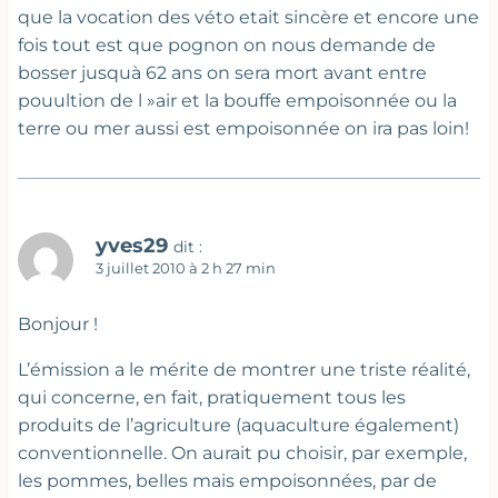
que la vocation des véto etait sincère et encore une
fois tout est que pognon on nous demande de
bosser jusquà 62 ans on sera mort avant entre
pouultion de l »air et la bouffe empoisonnée ou la
terre ou mer aussi est empoisonnée on ira pas loin!
yves29
dit :
3 juillet 2010 à 2 h 27 min
Bonjour !
L’émission a le mérite de montrer une triste réalité,
qui concerne, en fait, pratiquement tous les
produits de l’agriculture (aquaculture également)
conventionnelle. On aurait pu choisir, par exemple,
les pommes, belles mais empoisonnées, par de