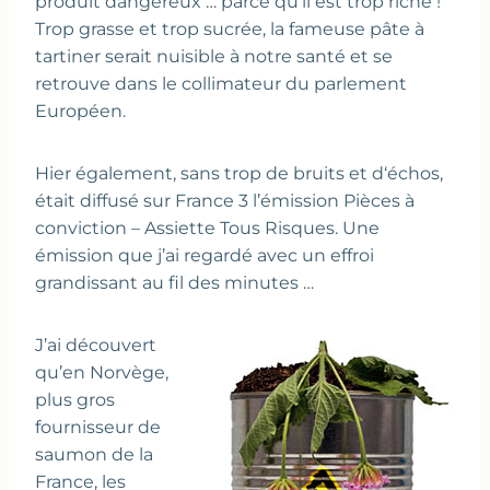
produit dangereux … parce qu’il est trop riche !
Trop grasse et trop sucrée, la fameuse pâte à
tartiner serait nuisible à notre santé et se
retrouve dans le collimateur du parlement
Européen.
Hier également, sans trop de bruits et d‘échos,
était diffusé sur France 3 l’émission Pièces à
conviction – Assiette Tous Risques. Une
émission que j’ai regardé avec un effroi
grandissant au fil des minutes …
J’ai découvert
qu’en Norvège,
plus gros
fournisseur de
saumon de la
France, les