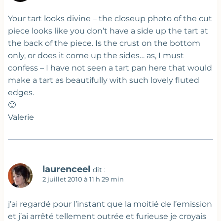
Your tart looks divine – the closeup photo of the cut
piece looks like you don’t have a side up the tart at
the back of the piece. Is the crust on the bottom
only, or does it come up the sides… as, I must
confess – I have not seen a tart pan here that would
make a tart as beautifully with such lovely fluted
edges.
🙂
Valerie
laurenceel
dit :
2 juillet 2010 à 11 h 29 min
j’ai regardé pour l’instant que la moitié de l’emission
et j’ai arrêté tellement outrée et furieuse je croyais