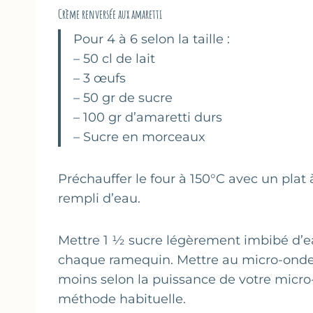
Crème renversée aux amaretti
Pour 4 à 6 selon la taille :
– 50 cl de lait
– 3 œufs
– 50 gr de sucre
– 100 gr d’amaretti durs
– Sucre en morceaux
Préchauffer le four à 150°C avec un plat
rempli d’eau.
Mettre 1 ½ sucre légèrement imbibé d’
chaque ramequin. Mettre au micro-onde 
moins selon la puissance de votre micro-
méthode habituelle.