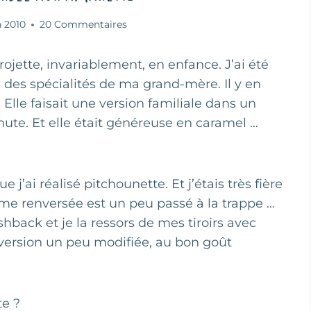
n 2010
20 Commentaires
ojette, invariablement, en enfance. J’ai été
e des spécialités de ma grand-mère. Il y en
 Elle faisait une version familiale dans un
inute. Et elle était généreuse en caramel …
j’ai réalisé pitchounette. Et j’étais très fière
rème renversée est un peu passé à la trappe …
shback et je la ressors de mes tiroirs avec
 version un peu modifiée, au bon goût
te ?