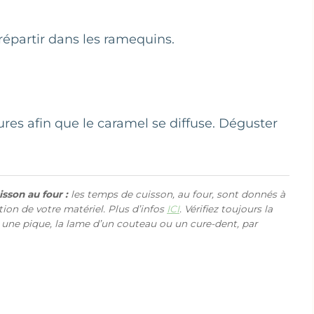
répartir dans les ramequins.
ures afin que le caramel se diffuse. Déguster
sson au four :
les temps de cuisson, au four, sont donnés à
ction de votre matériel. Plus d’infos
ICI
. Vérifiez toujours la
 une pique, la lame d’un couteau ou un cure-dent, par