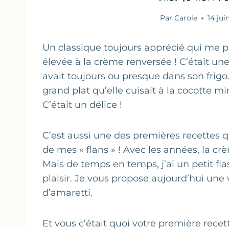
Par
Carole
14 jui
Un classique toujours apprécié qui me pr
élevée à la crème renversée ! C’était un
avait toujours ou presque dans son frigo.
grand plat qu’elle cuisait à la cocotte m
C’était un délice !
C’est aussi une des premières recettes que 
de mes « flans » ! Avec les années, la c
Mais de temps en temps, j’ai un petit fla
plaisir. Je vous propose aujourd’hui une
d’amaretti.
Et vous c’était quoi votre première recet