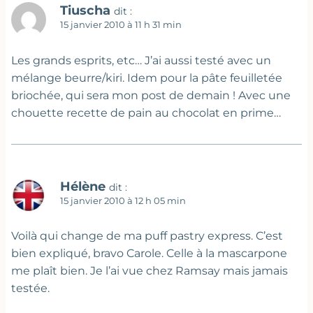
Tiuscha
dit :
15 janvier 2010 à 11 h 31 min
Les grands esprits, etc… J’ai aussi testé avec un
mélange beurre/kiri. Idem pour la pâte feuilletée
briochée, qui sera mon post de demain ! Avec une
chouette recette de pain au chocolat en prime…
Hélène
dit :
15 janvier 2010 à 12 h 05 min
Voilà qui change de ma puff pastry express. C’est
bien expliqué, bravo Carole. Celle à la mascarpone
me plaît bien. Je l’ai vue chez Ramsay mais jamais
testée.