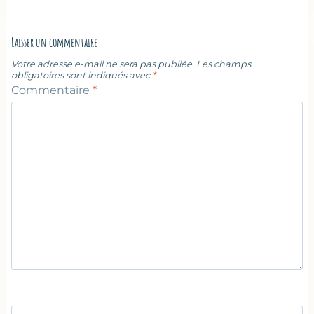
Laisser un commentaire
Votre adresse e-mail ne sera pas publiée.
Les champs
obligatoires sont indiqués avec
*
Commentaire
*