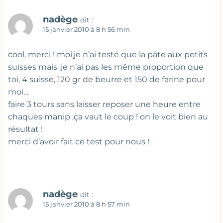
nadège
dit :
15 janvier 2010 à 8 h 56 min
cool, merci ! moi,je n’ai testé que la pâte aux petits
suisses mais ,je n’ai pas les même proportion que
toi, 4 suisse, 120 gr de beurre et 150 de farine pour
moi…
faire 3 tours sans laisser reposer une heure entre
chaques manip ,ça vaut le coup ! on le voit bien au
résultat !
merci d’avoir fait ce test pour nous !
nadège
dit :
15 janvier 2010 à 8 h 57 min