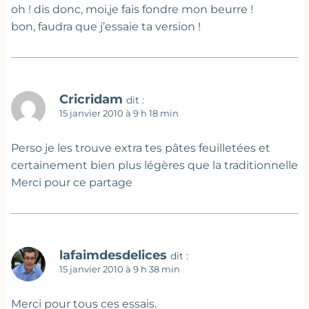
oh ! dis donc, moi,je fais fondre mon beurre !
bon, faudra que j’essaie ta version !
Cricridam
dit :
15 janvier 2010 à 9 h 18 min
Perso je les trouve extra tes pâtes feuilletées et
certainement bien plus légères que la traditionnelle
Merci pour ce partage
lafaimdesdelices
dit :
15 janvier 2010 à 9 h 38 min
Merci pour tous ces essais.