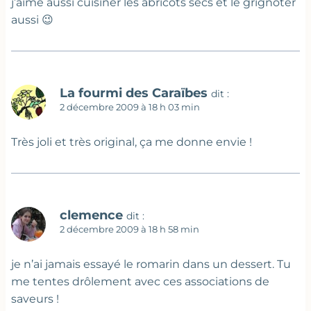
j’aime aussi cuisiner les abricots secs et le grignoter
aussi 😉
La fourmi des Caraïbes
dit :
2 décembre 2009 à 18 h 03 min
Très joli et très original, ça me donne envie !
clemence
dit :
2 décembre 2009 à 18 h 58 min
je n’ai jamais essayé le romarin dans un dessert. Tu
me tentes drôlement avec ces associations de
saveurs !