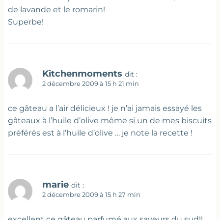
de lavande et le romarin!
Superbe!
Kitchenmoments
dit :
2 décembre 2009 à 15 h 21 min
ce gâteau a l’air délicieux ! je n’ai jamais essayé les
gâteaux à l’huile d’olive même si un de mes biscuits
préférés est à l’huile d’olive … je note la recette !
marie
dit :
2 décembre 2009 à 15 h 27 min
excellent ce gâteau parfumé aux saveurs du sud!!