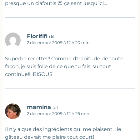
presque un clafoutis 😉 ça sent jusqu’ici…
Florififi
dit :
2 décembre 2009 à 12 h 20 min
Superbe recette!!! Comme d’habitude de toute
façon, je suis folle de ce que tu fais, surtout
continue!!! BISOUS
mamina
dit :
2 décembre 2009 à 12 h 26 min
Il n’y a que des ingrédients qui me plaisent… le
gâteau devrait me plaire tout court!