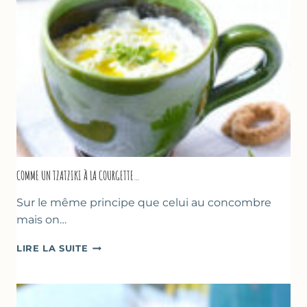
COMME UN TZATZIKI À LA COURGETTE…
Sur le même principe que celui au concombre
mais on…
COMME
LIRE LA SUITE
UN
TZATZIKI
À
LA