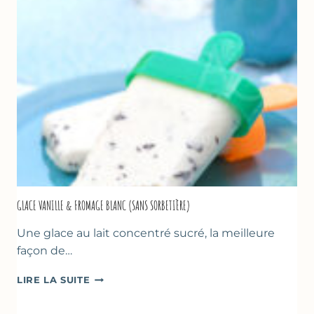
COURGETTE…
GLACE VANILLE & FROMAGE BLANC (SANS SORBETIÈRE)
Une glace au lait concentré sucré, la meilleure
façon de…
GLACE
LIRE LA SUITE
VANILLE
&