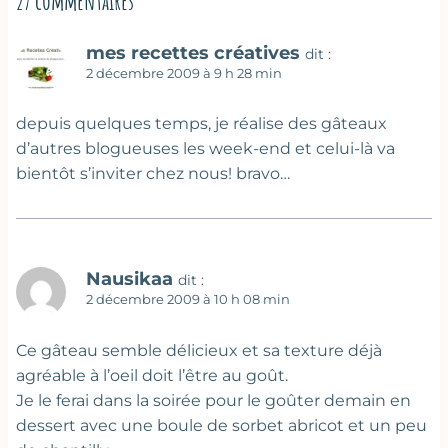
27 commentaires
mes recettes créatives
dit :
2 décembre 2009 à 9 h 28 min
depuis quelques temps, je réalise des gâteaux
d’autres blogueuses les week-end et celui-là va
bientôt s’inviter chez nous! bravo…
Nausikaa
dit :
2 décembre 2009 à 10 h 08 min
Ce gâteau semble délicieux et sa texture déjà
agréable à l’oeil doit l’être au goût.
Je le ferai dans la soirée pour le goûter demain en
dessert avec une boule de sorbet abricot et un peu