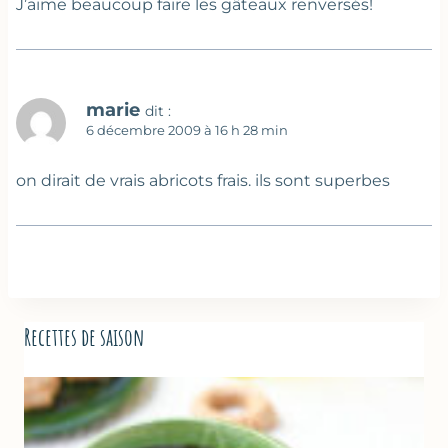
J’aime beaucoup faire les gâteaux renversés!
marie
dit :
6 décembre 2009 à 16 h 28 min
on dirait de vrais abricots frais. ils sont superbes
Recettes de saison