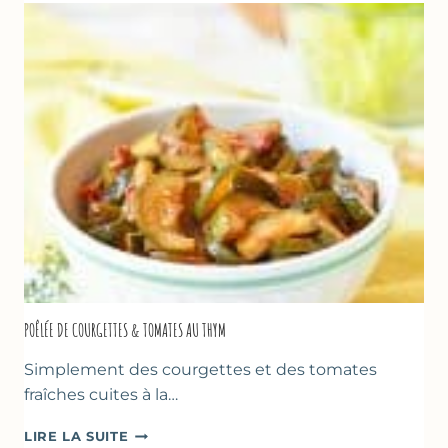
FROMAGE
BLANC
(SANS
SORBETIÈRE)
POÊLÉE DE COURGETTES & TOMATES AU THYM
Simplement des courgettes et des tomates
fraîches cuites à la…
POÊLÉE
LIRE LA SUITE