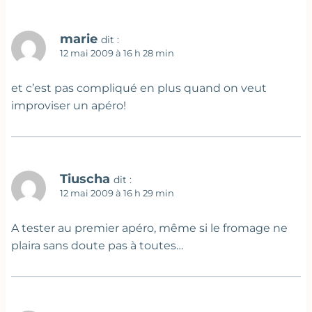
marie
dit :
12 mai 2009 à 16 h 28 min
et c’est pas compliqué en plus quand on veut
improviser un apéro!
Tiuscha
dit :
12 mai 2009 à 16 h 29 min
A tester au premier apéro, même si le fromage ne
plaira sans doute pas à toutes…