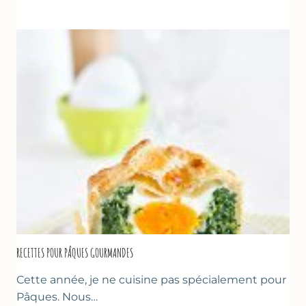
À
LA
FRAISE
&
YAOURT
GREC
RECETTES POUR PÂQUES GOURMANDES
Cette année, je ne cuisine pas spécialement pour
Pâques. Nous…