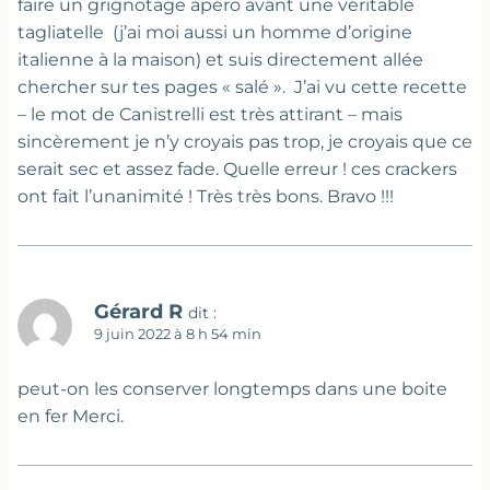
faire un grignotage apéro avant une véritable
tagliatelle (j’ai moi aussi un homme d’origine
italienne à la maison) et suis directement allée
chercher sur tes pages « salé ». J’ai vu cette recette
– le mot de Canistrelli est très attirant – mais
sincèrement je n’y croyais pas trop, je croyais que ce
serait sec et assez fade. Quelle erreur ! ces crackers
ont fait l’unanimité ! Très très bons. Bravo !!!
Gérard R
dit :
9 juin 2022 à 8 h 54 min
peut-on les conserver longtemps dans une boite
en fer Merci.