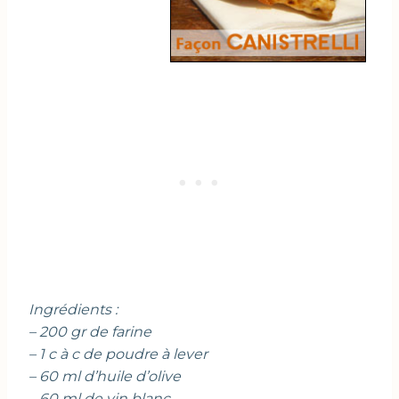
Ingrédients :
– 200 gr de farine
– 1 c à c de poudre à lever
– 60 ml d’huile d’olive
– 60 ml de vin blanc