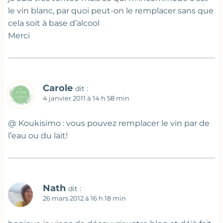
le vin blanc, par quoi peut-on le remplacer sans que
cela soit à base d’alcool
Merci
Carole
dit :
4 janvier 2011 à 14 h 58 min
@ Koukisimo : vous pouvez remplacer le vin par de
l’eau ou du lait!
Nath
dit :
26 mars 2012 à 16 h 18 min