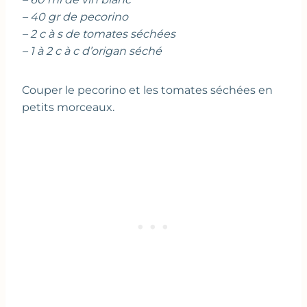
– 40 gr de pecorino
– 2 c à s de tomates séchées
– 1 à 2 c à c d’origan séché
Couper le pecorino et les tomates séchées en
petits morceaux.