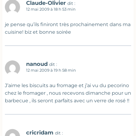
Claude-Olivier
dit :
12 mai 2009 à 18 h 53 min
je pense qu’ils finiront très prochainement dans ma
cuisine! biz et bonne soirée
nanoud
dit :
12 mai 2009 à 19 h 58 min
J’aime les biscuits au fromage et j’ai vu du pecorino
chez le fromager , nous recevons dimanche pour un
barbecue , ils seront parfaits avec un verre de rosé !!
cricridam
dit :