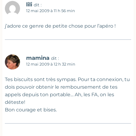
lili
dit :
12 mai 2009 à 11 h 56 min
j’adore ce genre de petite chose pour l’apéro !
mamina
dit :
12 mai 2009 à 12 h 32 min
Tes biscuits sont très sympas. Pour ta connexion, tu
dois pouvoir obtenir le remboursement de tes
appels depuis ton portable… Ah, les FA, on les
déteste!
Bon courage et bises.