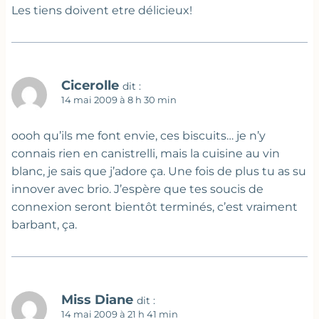
Les tiens doivent etre délicieux!
Cicerolle
dit :
14 mai 2009 à 8 h 30 min
oooh qu’ils me font envie, ces biscuits… je n’y
connais rien en canistrelli, mais la cuisine au vin
blanc, je sais que j’adore ça. Une fois de plus tu as su
innover avec brio. J’espère que tes soucis de
connexion seront bientôt terminés, c’est vraiment
barbant, ça.
Miss Diane
dit :
14 mai 2009 à 21 h 41 min