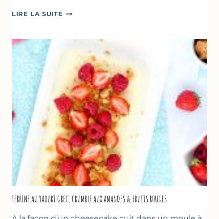
RECETTES
LIRE LA SUITE
POUR
PÂQUES
GOURMANDES
TERRINE AU YAOURT GREC, CRUMBLE AUX AMANDES & FRUITS ROUGES
A la façon d’un cheesecake cuit dans un moule à…