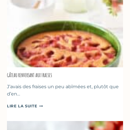
GÂTEAU RENVERSANT AUX FRAISES
J’avais des fraises un peu abîmées et, plutôt que
d’en…
GÂTEAU
LIRE LA SUITE
RENVERSANT
AUX
FRAISES