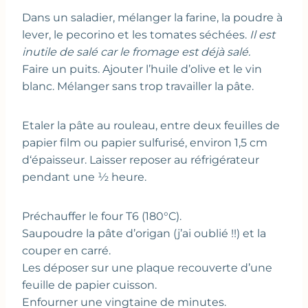
Dans un saladier, mélanger la farine, la poudre à
lever, le pecorino et les tomates séchées.
Il est
inutile de salé car le fromage est déjà salé.
Faire un puits. Ajouter l’huile d’olive et le vin
blanc. Mélanger sans trop travailler la pâte.
Etaler la pâte au rouleau, entre deux feuilles de
papier film ou papier sulfurisé, environ 1,5 cm
d‘épaisseur. Laisser reposer au réfrigérateur
pendant une ½ heure.
Préchauffer le four T6 (180°C).
Saupoudre la pâte d’origan (j’ai oublié !!) et la
couper en carré.
Les déposer sur une plaque recouverte d’une
feuille de papier cuisson.
Enfourner une vingtaine de minutes.