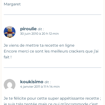
Margaret
piroulie
dit :
30 juin 2010 à 20 h 12 min
Je viens de mettre ta recette en ligne
Encore merci ce sont les meilleurs crackers que j’ai
fait !
koukisimo
dit :
4 janvier 2011 à 11 h 14 min
Je te félicite pour cette super appétissante recette ;
je suis très tentée mais ce qui m’incommode c’est