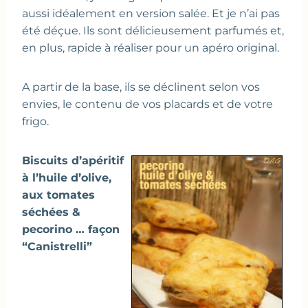
aussi idéalement en version salée. Et je n’ai pas
été déçue. Ils sont délicieusement parfumés et,
en plus, rapide à réaliser pour un apéro original.
A partir de la base, ils se déclinent selon vos
envies, le contenu de vos placards et de votre
frigo.
B
iscuits d’apéritif
à l’huile d’olive,
aux tomates
séchées &
pecorino … façon
“Canistrelli”