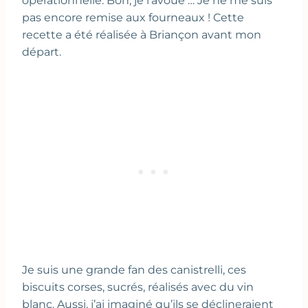
opérationnelle. Bon, je l’avoue … Je ne me suis
pas encore remise aux fourneaux ! Cette
recette a été réalisée à Briançon avant mon
départ.
Je suis une grande fan des canistrelli, ces
biscuits corses, sucrés, réalisés avec du vin
blanc. Aussi, j’ai imaginé qu’ils se déclineraient