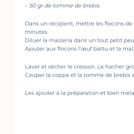
– 50 gr de tomme de brebis
Dans un récipient, mettre les flocons de p
minutes.
Diluer la maïzena dans un tout petit peu
Ajouter aux flocons l’œuf battu et la maïz
Laver et sécher le cresson. Le hacher gr
Couper la coppa et la tomme de brebis en
Les ajouter à la préparation et bien mél