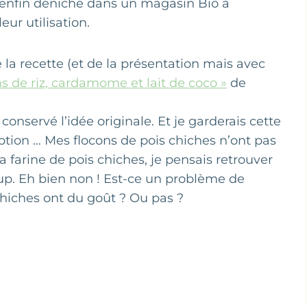
i enfin déniché dans un magasin Bio à
eur utilisation.
e la recette (et de la présentation mais avec
ns de riz, cardamome et lait de coco »
de
 conservé l’idée originale. Et je garderais cette
tion … Mes flocons de pois chiches n’ont pas
a farine de pois chiches, je pensais retrouver
up. Eh bien non ! Est-ce un problème de
chiches ont du goût ? Ou pas ?