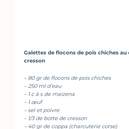
Galettes de flocons de pois chiches au
cresson
– 80 gr de flocons de pois chiches
– 250 ml d’eau
– 1 c à s de maïzena
– 1 œuf
– sel et poivre
– 1/3 de botte de cresson
– 40 gr de coppa (charcuterie corse)