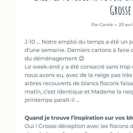
Grosse
Par
Carole
20 avr
J-10 … Notre emploi du temps a été un
d’une semaine. Derniers cartons à faire q
du déménagement 😉
Le week-end y a été consacré sans trop 
nous avons eu, avec de la neige pas très 
arbres recouverts de blancs flocons fais
matin, c’est identique et Madame la neige
printemps paraît-il …
Quand je trouve l’inspiration sur vos b
Oui ! Grosse déception avec les flocons d