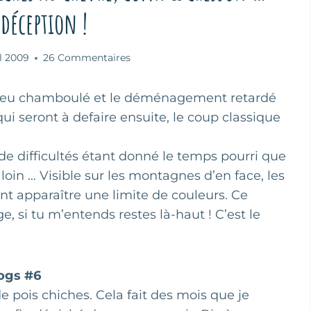
 déception !
il 2009
26 Commentaires
 peu chamboulé et le déménagement retardé
ui seront à defaire ensuite, le coup classique
de difficultés étant donné le temps pourri que
loin … Visible sur les montagnes d’en face, les
ant apparaître une limite de couleurs. Ce
, si tu m’entends restes là-haut ! C’est le
logs #6
e pois chiches. Cela fait des mois que je