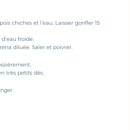
ois chiches et l’eau. Laisser gonfler 15
 d’eau froide.
ena diluée. Saler et poivrer.
ossièrement.
 très petits dés.
anger.