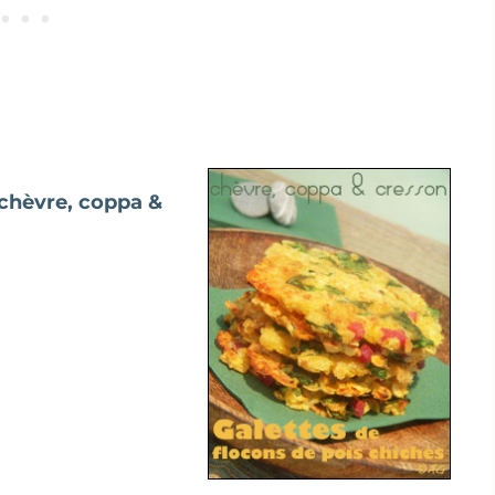
 chèvre, coppa &