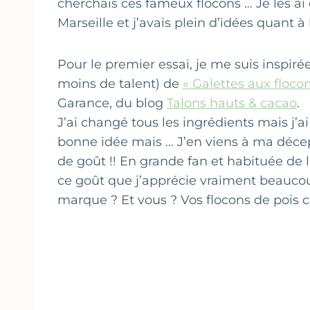
cherchais ces fameux flocons … Je les a
Marseille et j’avais plein d’idées quant à l
Pour le premier essai, je me suis inspiré
moins de talent) de
« Galettes aux floco
Garance, du blog
Talons hauts & cacao
.
J’ai changé tous les ingrédients mais j’ai
bonne idée mais … J’en viens à ma décep
de goût !! En grande fan et habituée de l
ce goût que j’apprécie vraiment beauco
marque ? Et vous ? Vos flocons de pois 