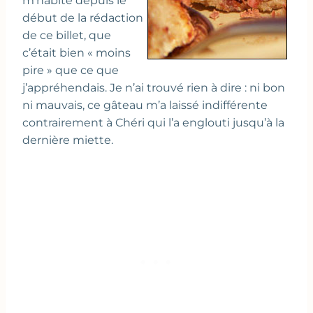
m’habite depuis le
début de la rédaction
de ce billet, que
c’était bien « moins
pire » que ce que
j’appréhendais. Je n’ai trouvé rien à dire : ni bon
ni mauvais, ce gâteau m’a laissé indifférente
contrairement à Chéri qui l’a englouti jusqu’à la
dernière miette.