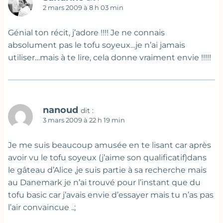
2 mars 2009 à 8 h 03 min
Génial ton récit, j’adore !!!! Je ne connais
absolument pas le tofu soyeux…je n’ai jamais
utiliser…mais à te lire, cela donne vraiment envie !!!!!
nanoud
dit :
3 mars 2009 à 22 h 19 min
Je me suis beaucoup amusée en te lisant car après
avoir vu le tofu soyeux (j’aime son qualificatif)dans
le gâteau d’Alice ,je suis partie à sa recherche mais
au Danemark je n’ai trouvé pour l’instant que du
tofu basic car j’avais envie d’essayer mais tu n’as pas
l’air convaincue ..;