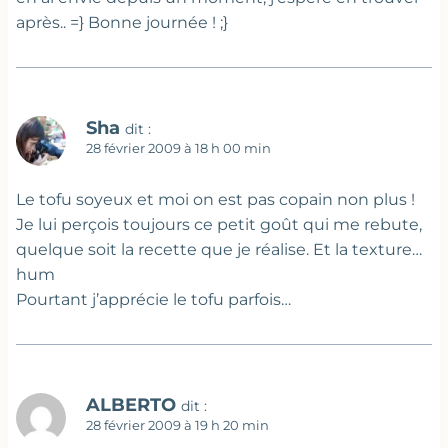
après.. =} Bonne journée ! ;}
Sha
dit :
28 février 2009 à 18 h 00 min
Le tofu soyeux et moi on est pas copain non plus !
Je lui perçois toujours ce petit goût qui me rebute,
quelque soit la recette que je réalise. Et la texture…
hum
Pourtant j’apprécie le tofu parfois…
ALBERTO
dit :
28 février 2009 à 19 h 20 min