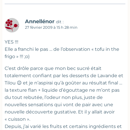
Annellénor
dit :
27 février 2009 à 15 h 28 min
YES !!!
Elle a franchi le pas … de l’observation « tofu in the
frigo » !!! ;o)
C’est drôle parce que mon bec sucré était
totalement confiant par les desserts de Lavande et
Tilou 😉 et je n’aspirai qu’à goûter au résultat final …
la texture flan + liquide d’égouttage ne m’ont pas
du tout rebutée, l’odeur non plus, juste de
nouvelles sensations qui vont de pair avec une
nouvelle découverte gustative. Et il y allait avoir
« cuisson ».
Depuis, j’ai varié les fruits et certains ingrédients et