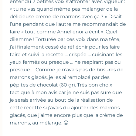
entendu 2 petites voix s’affronter avec vigueur :
« tu ne vas quand même pas mélanger de la
délicieuse crème de marrons avec ça ? » Disait
l’une pendant que l’autre me recommandait de
faire « tout comme Annellénor a écrit ». Quel
dilemme ! Torturée par ces voix dans ma tête,
j’ai finalement cessé de réfléchir pour les faire
taire et suivi la recette … crispée … cuisinant les
yeux fermés ou presque … ne respirant pas ou
presque … Comme je n’avais pas de brisures de
marrons glacés, je les ai remplacé par des
pépites de chocolat (60 gr). Très bon choix
tactique à mon avis car je ne suis pas sure que
je serais arrivée au bout de la réalisation de
cette recette si j’avais du ajouter des marrons
glacés, que j’aime encore plus que la crème de
marrons, au mélange. 😮