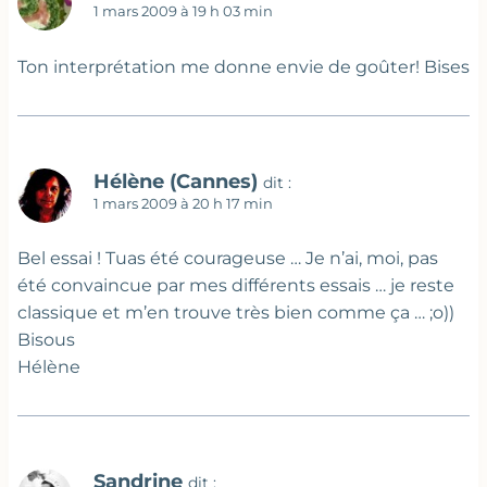
1 mars 2009 à 19 h 03 min
Ton interprétation me donne envie de goûter! Bises
Hélène (Cannes)
dit :
1 mars 2009 à 20 h 17 min
Bel essai ! Tuas été courageuse … Je n’ai, moi, pas
été convaincue par mes différents essais … je reste
classique et m’en trouve très bien comme ça … ;o))
Bisous
Hélène
Sandrine
dit :