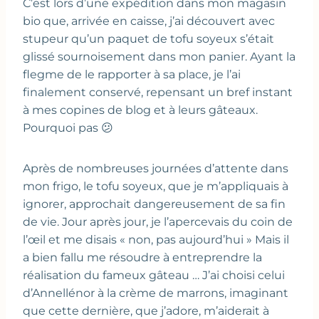
C’est lors d’une expédition dans mon magasin
bio que, arrivée en caisse, j’ai découvert avec
stupeur qu’un paquet de tofu soyeux s’était
glissé sournoisement dans mon panier. Ayant la
flegme de le rapporter à sa place, je l’ai
finalement conservé, repensant un bref instant
à mes copines de blog et à leurs gâteaux.
Pourquoi pas 😕
Après de nombreuses journées d’attente dans
mon frigo, le tofu soyeux, que je m’appliquais à
ignorer, approchait dangereusement de sa fin
de vie. Jour après jour, je l’apercevais du coin de
l’œil et me disais « non, pas aujourd’hui » Mais il
a bien fallu me résoudre à entreprendre la
réalisation du fameux gâteau … J’ai choisi celui
d’Annellénor à la crème de marrons, imaginant
que cette dernière, que j’adore, m’aiderait à