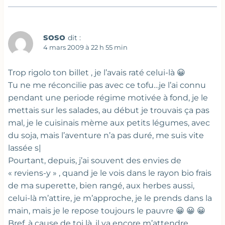
soso
dit :
4 mars 2009 à 22 h 55 min
Trop rigolo ton billet , je l’avais raté celui-là 😀
Tu ne me réconcilie pas avec ce tofu…je l’ai connu
pendant une periode régime motivée à fond, je le
mettais sur les salades, au début je trouvais ça pas
mal, je le cuisinais mème aux petits légumes, avec
du soja, mais l’aventure n’a pas duré, me suis vite
lassée s|
Pourtant, depuis, j’ai souvent des envies de
« reviens-y » , quand je le vois dans le rayon bio frais
de ma superette, bien rangé, aux herbes aussi,
celui-là m’attire, je m’approche, je le prends dans la
main, mais je le repose toujours le pauvre 😀 😀 😀
Bref, à cause de toi là, il va encore m’attendre