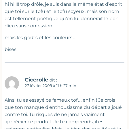
hi hi !!! trop drôle, je suis dans le même état d’esprit
que toi sur le tofu et le tofu soyeux, mais son nom
est tellement poétique qu’on lui donnerait le bon
dieu sans confession.
mais les goûts et les couleurs…
bises
Cicerolle
dit :
27 février 2009 à 11 h 27 min
Ainsi tu as essayé ce fameux tofu, enfin ! Je crois
que ton manque d’enthousiasme du départ a joué
contre toi. Tu risques de ne jamais vraiment
apprécier ce produit. Je te comprends, il est
vraiment particulier. Mais il a bien des qualités et je