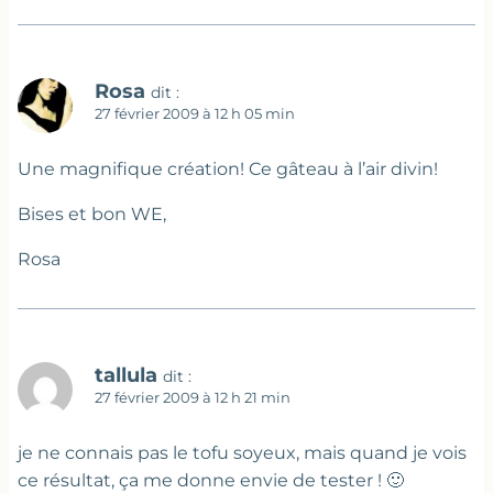
Rosa
dit :
27 février 2009 à 12 h 05 min
Une magnifique création! Ce gâteau à l’air divin!
Bises et bon WE,
Rosa
tallula
dit :
27 février 2009 à 12 h 21 min
je ne connais pas le tofu soyeux, mais quand je vois
ce résultat, ça me donne envie de tester ! 🙂