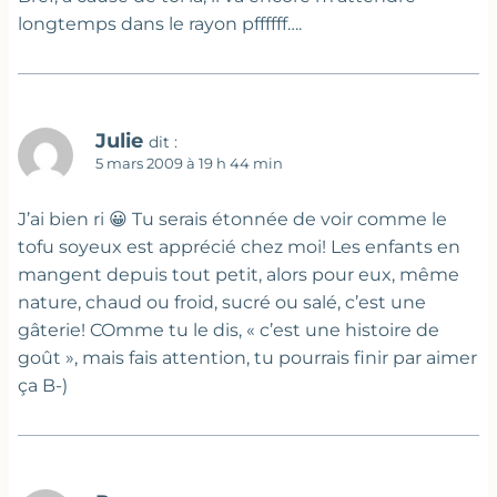
longtemps dans le rayon pffffff….
Julie
dit :
5 mars 2009 à 19 h 44 min
J’ai bien ri 😀 Tu serais étonnée de voir comme le
tofu soyeux est apprécié chez moi! Les enfants en
mangent depuis tout petit, alors pour eux, même
nature, chaud ou froid, sucré ou salé, c’est une
gâterie! COmme tu le dis, « c’est une histoire de
goût », mais fais attention, tu pourrais finir par aimer
ça B-)