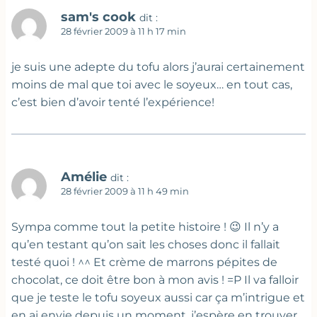
sam's cook
dit :
28 février 2009 à 11 h 17 min
je suis une adepte du tofu alors j’aurai certainement
moins de mal que toi avec le soyeux… en tout cas,
c’est bien d’avoir tenté l’expérience!
Amélie
dit :
28 février 2009 à 11 h 49 min
Sympa comme tout la petite histoire ! 😉 Il n’y a
qu’en testant qu’on sait les choses donc il fallait
testé quoi ! ^^ Et crème de marrons pépites de
chocolat, ce doit être bon à mon avis ! =P Il va falloir
que je teste le tofu soyeux aussi car ça m’intrigue et
en ai envie depuis un moment, j’espère en trouver