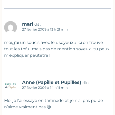
mari
dit :
27 février 2009 à 13 h 21 min
moi, j’ai un soucis avec le « soyeux » ici on trouve
tout les tofu…mais pas de mention soyeux…tu peux
m’expliquer peutêtre !
Anne (Papille et Pupilles)
dit :
27 février 2009 à 14 h 11 min
Moi je l’ai essayé en tartinade et je n’ai pas pu. Je
n’aime vraiment pas 😉