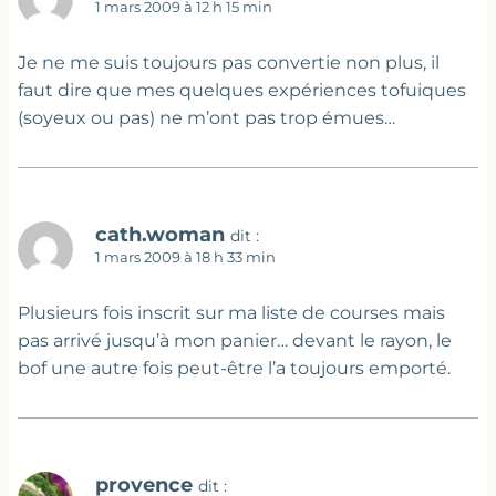
1 mars 2009 à 12 h 15 min
Je ne me suis toujours pas convertie non plus, il
faut dire que mes quelques expériences tofuiques
(soyeux ou pas) ne m’ont pas trop émues…
cath.woman
dit :
1 mars 2009 à 18 h 33 min
Plusieurs fois inscrit sur ma liste de courses mais
pas arrivé jusqu’à mon panier… devant le rayon, le
bof une autre fois peut-être l’a toujours emporté.
provence
dit :