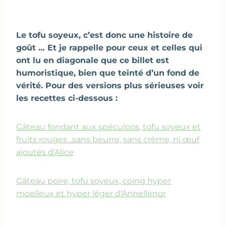
Le tofu soyeux, c’est donc une histoire de
goût … Et je rappelle pour ceux et celles qui
ont lu en diagonale que ce billet est
humoristique, bien que teinté d’un fond de
vérité. Pour des versions plus sérieuses voir
les recettes ci-dessous :
Gâteau fondant aux spéculoos, tofu soyeux et
fruits rouges ..sans beurre, sans crème, ni œuf
ajoutés d’Alice
Gâteau poire, tofu soyeux, coing hyper
moelleux et hyper léger d’Annellénor