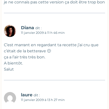
je ne connais pas cette version ça doit être trop bon
Diana
dit :
11 janvier 2009 à 11 h 46 min
C’est marrant en regardant ta recette j’ai cru que
c’était de la betterave 🙂
ça a l’air très très bon.
A bientôt.
Salut
laure
dit :
11 janvier 2009 à 13 h 27 min