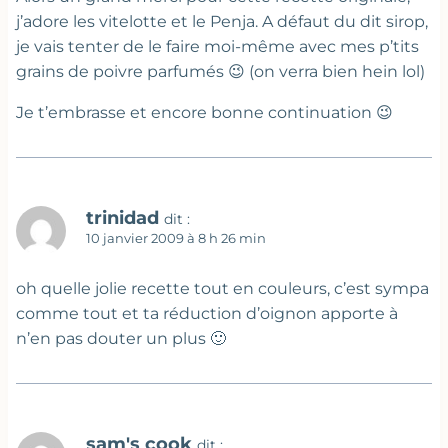
j’adore les vitelotte et le Penja. A défaut du dit sirop,
je vais tenter de le faire moi-même avec mes p’tits
grains de poivre parfumés 😉 (on verra bien hein lol)
Je t’embrasse et encore bonne continuation 😉
trinidad
dit :
10 janvier 2009 à 8 h 26 min
oh quelle jolie recette tout en couleurs, c’est sympa
comme tout et ta réduction d’oignon apporte à
n’en pas douter un plus 🙂
sam's cook
dit :