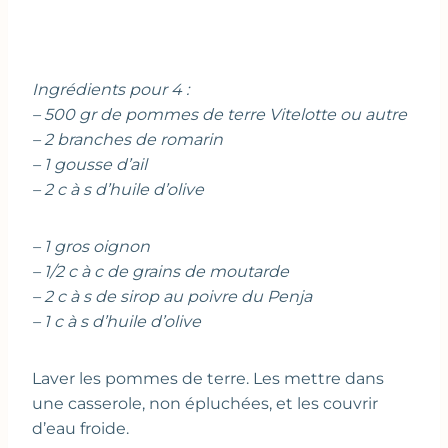
Ingrédients pour 4 :
– 500 gr de pommes de terre Vitelotte ou autre
– 2 branches de romarin
– 1 gousse d’ail
– 2 c à s d’huile d’olive
– 1 gros oignon
– 1/2 c à c de grains de moutarde
– 2 c à s de sirop au poivre du Penja
– 1 c à s d’huile d’olive
Laver les pommes de terre. Les mettre dans
une casserole, non épluchées, et les couvrir
d’eau froide.