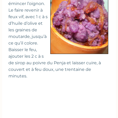
émincer l’oignon.
Le faire revenir à
feux vif, avec 1 c à s
d’huile d’olive et
les graines de
moutarde, jusqu’à
ce qu’il colore.
Baisser le feu,
ajouter les 2 c à s
de sirop au poivre du Penja et laisser cuire, à
couvert et à feu doux, une trentaine de
minutes.