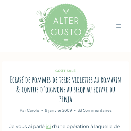
Aller
au
contenu
GOÛT SALÉ
Ecrasé de pommes de terre violettes au romarin
& confits d’oignons au sirop au poivre du
Penja
Par
Carole
9 janvier 2009
33 Commentaires
Je vous ai parlé
ici
d’une opération à laquelle de