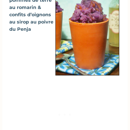
pommes de terre
au romarin &
confits d’oignons
au sirop au poivre
du Penja