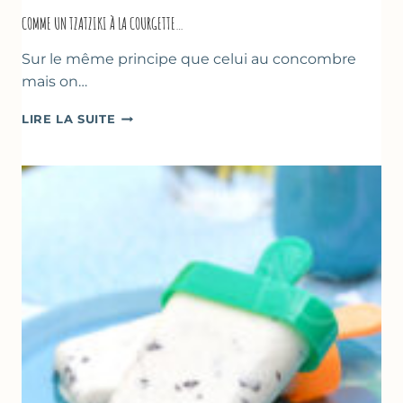
COMME UN TZATZIKI À LA COURGETTE…
Sur le même principe que celui au concombre
mais on…
COMME
LIRE LA SUITE
UN
TZATZIKI
À
LA
COURGETTE…