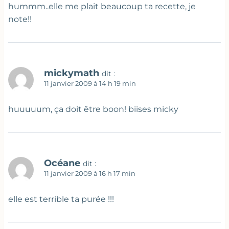
hummm..elle me plait beaucoup ta recette, je
note!!
mickymath
dit :
11 janvier 2009 à 14 h 19 min
huuuuum, ça doit être boon! biises micky
Océane
dit :
11 janvier 2009 à 16 h 17 min
elle est terrible ta purée !!!