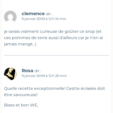
clemence
dit :
9 janvier 2009 à 12 h 10 min
je serais vraiment curieuse de goûter ce sirop (et
ces pommes de terre aussi d’ailleurs car je n’en ai
jamais mangé…)
Rosa
dit :
9 janvier 2009 à 12 h 20 min
Quelle recette exceptionnelle! Cestte écrasée doit
être savoureuse!
Bises et bon WE,