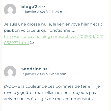
bloga2
dit :
12 janvier 2009 à 21 h 24 min
Je suis une grosse nulle, le lien envoyé hier n’était
pas bon voici celui qui fonctionne ….
http://artflore.canalblog.com/archives/2009/01/10/12
036973.html
🙁
sandrine
dit :
13 janvier 2009 à 13 h 58 min
j’ADORE la couleur de ces pommes de terre !!!! je
rêve d’y goûter mais elles ne sont toujours pas
arriver sur les étalages de mes commerçants…