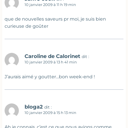
10 janvier 2009 à 11 h 19 min
que de nouvelles saveurs pr moi, je suis bien
curieuse de goûter
Caroline de Calorinet
dit :
10 janvier 2009 à 13 h 41 min
J’aurais aimé y goutter…bon week-end !
bloga2
dit :
10 janvier 2009 à 15 h 13 min
Ah je connais, c’est ce que nous avions comme