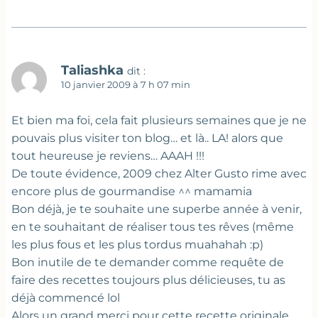
Taliashka
dit :
10 janvier 2009 à 7 h 07 min
Et bien ma foi, cela fait plusieurs semaines que je ne
pouvais plus visiter ton blog… et là.. LA! alors que
tout heureuse je reviens… AAAH !!!
De toute évidence, 2009 chez Alter Gusto rime avec
encore plus de gourmandise ^^ mamamia
Bon déjà, je te souhaite une superbe année à venir,
en te souhaitant de réaliser tous tes rêves (même
les plus fous et les plus tordus muahahah :p)
Bon inutile de te demander comme requête de
faire des recettes toujours plus délicieuses, tu as
déjà commencé lol
Alors un grand merci pour cette recette originale,