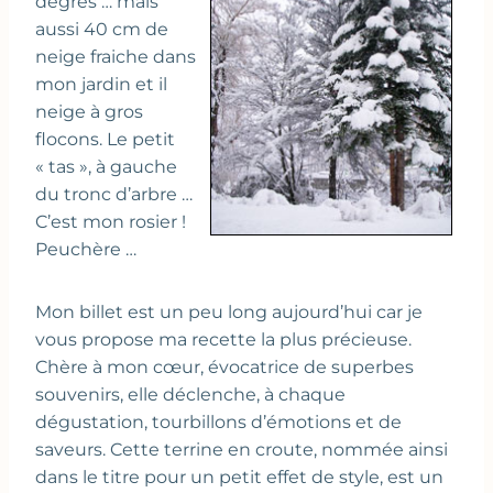
degrés … mais
aussi 40 cm de
neige fraiche dans
mon jardin et il
neige à gros
flocons. Le petit
« tas », à gauche
du tronc d’arbre …
C’est mon rosier !
Peuchère …
Mon billet est un peu long aujourd’hui car je
vous propose ma recette la plus précieuse.
Chère à mon cœur, évocatrice de superbes
souvenirs, elle déclenche, à chaque
dégustation, tourbillons d’émotions et de
saveurs. Cette terrine en croute, nommée ainsi
dans le titre pour un petit effet de style, est un