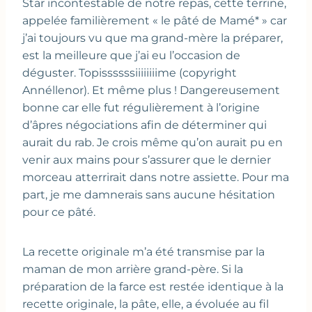
Star incontestable de notre repas, cette terrine,
appelée familièrement « le pâté de Mamé* » car
j’ai toujours vu que ma grand-mère la préparer,
est la meilleure que j’ai eu l’occasion de
déguster. Topissssssiiiiiiiime (copyright
Annéllenor). Et même plus ! Dangereusement
bonne car elle fut régulièrement à l’origine
d’âpres négociations afin de déterminer qui
aurait du rab. Je crois même qu’on aurait pu en
venir aux mains pour s’assurer que le dernier
morceau atterrirait dans notre assiette. Pour ma
part, je me damnerais sans aucune hésitation
pour ce pâté.
La recette originale m’a été transmise par la
maman de mon arrière grand-père. Si la
préparation de la farce est restée identique à la
recette originale, la pâte, elle, a évoluée au fil