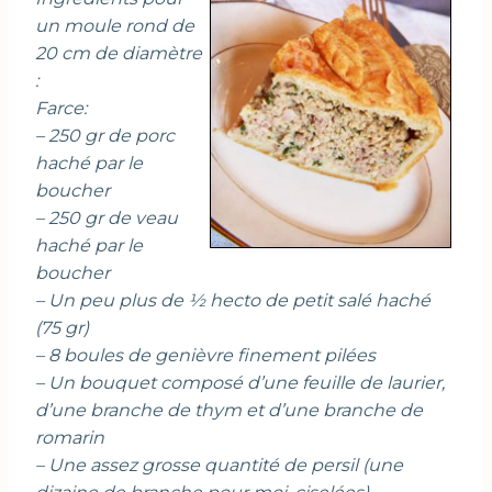
un moule rond de
20 cm de diamètre
:
Farce:
– 250 gr de porc
haché par le
boucher
– 250 gr de veau
haché par le
boucher
– Un peu plus de ½ hecto de petit salé haché
(75 gr)
– 8 boules de genièvre finement pilées
– Un bouquet composé d’une feuille de laurier,
d’une branche de thym et d’une branche de
romarin
– Une assez grosse quantité de persil (une