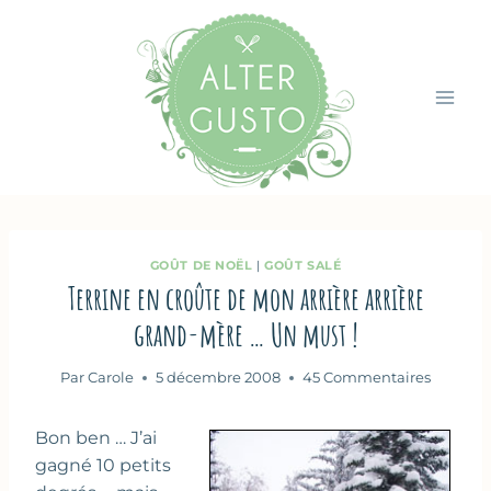
Aller
au
contenu
GOÛT DE NOËL
|
GOÛT SALÉ
Terrine en croûte de mon arrière arrière
grand-mère … Un must !
Par
Carole
5 décembre 2008
45 Commentaires
Bon ben … J’ai
gagné 10 petits