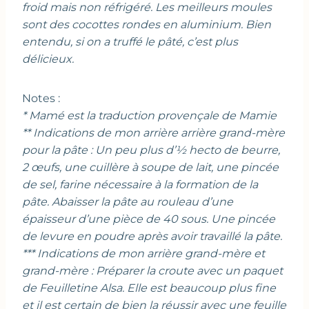
froid mais non réfrigéré.
Les meilleurs moules
sont des cocottes rondes en aluminium. Bien
entendu, si on a truffé le pâté, c’est plus
délicieux.
Notes :
* Mamé est la traduction provençale de Mamie
** Indications de mon arrière arrière grand-mère
pour la pâte : Un peu plus d’½ hecto de beurre,
2 œufs, une cuillère à soupe de lait, une pincée
de sel, farine nécessaire à la formation de la
pâte. Abaisser la pâte au rouleau d’une
épaisseur d’une pièce de 40 sous. Une pincée
de levure en poudre après avoir travaillé la pâte.
*** Indications de mon arrière grand-mère et
grand-mère : Préparer la croute avec un paquet
de Feuilletine
Alsa. Elle est beaucoup plus fine
et il est certain de bien la réussir avec une feuille