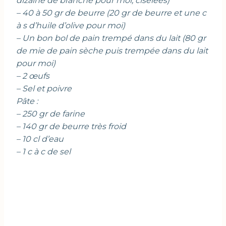
dizaine de branche pour moi, ciselées)
– 40 à 50 gr de beurre (20 gr de beurre et une c
à s d’huile d’olive pour moi)
– Un bon bol de pain trempé dans du lait (80 gr
de mie de pain sèche puis trempée dans du lait
pour moi)
– 2 œufs
– Sel et poivre
Pâte :
– 250 gr de farine
– 140 gr de beurre très froid
– 10 cl d’eau
– 1 c à c de sel