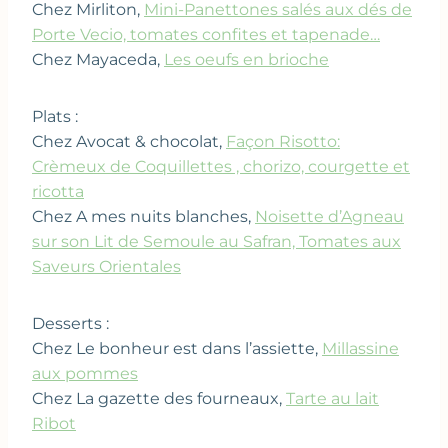
Chez Mirliton,
Mini-Panettones salés aux dés de
Porte Vecio, tomates confites et tapenade…
Chez Mayaceda,
Les oeufs en brioche
Plats :
Chez Avocat & chocolat,
Façon Risotto:
Crèmeux de Coquillettes , chorizo, courgette et
ricotta
Chez A mes nuits blanches,
Noisette d’Agneau
sur son Lit de Semoule au Safran, Tomates aux
Saveurs Orientales
Desserts :
Chez Le bonheur est dans l’assiette,
Millassine
aux pommes
Chez La gazette des fourneaux,
Tarte au lait
Ribot