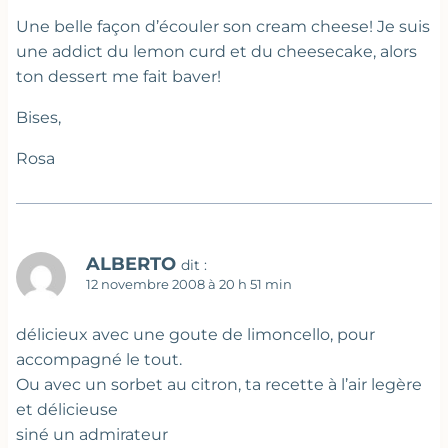
Une belle façon d’écouler son cream cheese! Je suis
une addict du lemon curd et du cheesecake, alors
ton dessert me fait baver!
Bises,
Rosa
ALBERTO
dit :
12 novembre 2008 à 20 h 51 min
délicieux avec une goute de limoncello, pour
accompagné le tout.
Ou avec un sorbet au citron, ta recette à l’air legère
et délicieuse
siné un admirateur