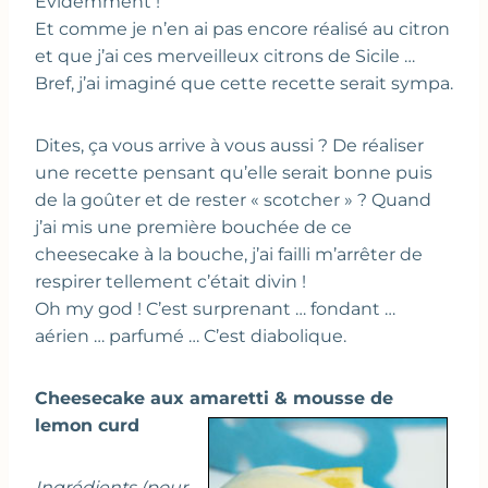
Evidemment !
Et comme je n’en ai pas encore réalisé au citron
et que j’ai ces merveilleux citrons de Sicile …
Bref, j’ai imaginé que cette recette serait sympa.
Dites, ça vous arrive à vous aussi ? De réaliser
une recette pensant qu’elle serait bonne puis
de la goûter et de rester « scotcher » ? Quand
j’ai mis une première bouchée de ce
cheesecake à la bouche, j’ai failli m’arrêter de
respirer tellement c’était divin !
Oh my god ! C’est surprenant … fondant …
aérien … parfumé … C’est diabolique.
Cheesecake aux amaretti & mousse de
lemon curd
Ingrédients (pour