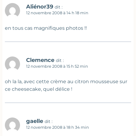
Aliénor39
dit :
12 novembre 2008 à 14 h 18 min
en tous cas magnifiques photos !!
Clemence
dit :
12 novembre 2008 à 15 h 52 min
oh la la, avec cette crème au citron mousseuse sur
ce cheesecake, quel délice !
gaelle
dit :
12 novembre 2008 à 18 h 34 min