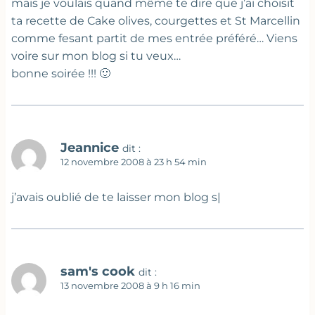
mais je voulais quand même te dire que j’ai choisit
ta recette de Cake olives, courgettes et St Marcellin
comme fesant partit de mes entrée préféré… Viens
voire sur mon blog si tu veux…
bonne soirée !!! 🙂
Jeannice
dit :
12 novembre 2008 à 23 h 54 min
j’avais oublié de te laisser mon blog s|
sam's cook
dit :
13 novembre 2008 à 9 h 16 min