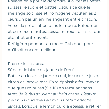
Philadelphia pour le détendre. Ajouter les petits
suisses, le sucre et battre jusqu’à ce que le
mélange soit lisse et homogène. Ajouter les 2
œufs un par un en mélangeant entre chacun.
Verser la préparation dans le moule. Enfourner
et cuire 45 minutes. Laisser refroidir dans le four
éteint et entrouvert.
Réfrigérer pendant au moins 24h pour pour
qu’il soit encore meilleur.
Presser les citrons.
Séparer le blanc du jaune de l’œuf.
Battre au fouet le jaune d‘œuf, le sucre, le jus de
citron et l’arrow-root. Faire épaissir à feu moyen
quelques minutes (8 à 10) en remuant sans
arrêt.
Je le fais souvent au bain marie. C’est un
peu plus long mais au moins cela n’attache
jamais.
Lorsque le lemon curd a épaissi, le retirer