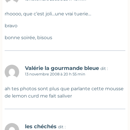
rhoooo, que c’est joli…une vrai tuerie…
bravo
bonne soirée, bisous
Valérie la gourmande bleue
dit :
13 novembre 2008 à 20 h 55 min
ah tes photos sont plus que parlante cette mousse
de lemon curd me fait saliver
les chéchés
dit :