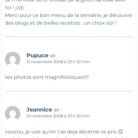
toi ! ;o)))
Merci pour ce bon menu de la semaine, je découvre
des blogs et de belles recettes : un choix sûr !
Pupuce
dit :
12 novembre 2008 à 23 h 32 min
tes photos sont magnifiiiiiiiques!!!!
Jeannice
dit :
12 novembre 2008 à 23 h 53 min
coucou, je vois qu’on t’as deja décerné ce prix 😉