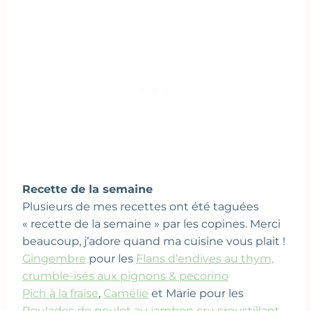
Recette de la semaine
Plusieurs de mes recettes ont été taguées
« recette de la semaine » par les copines. Merci
beaucoup, j’adore quand ma cuisine vous plait !
Gingembre
pour les
Flans d’endives au thym,
crumble-isés aux pignons & pecorino
Pich à la fraise
,
Camélie
et Marie pour les
Roulades de poulet au jambon cru croustillant,