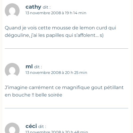
cathy
dit :
13 novembre 2008 à 19 h 14 min
Quand je vois cette mousse de lemon curd qui
dégouline, j’ai les papilles qui s’affolent… s)
ml
dit :
13 novembre 2008 à 20 h 25 min
J’imagine carrément ce magnifique gout pétillant
en bouche !! belle soirée
céci
dit :
13 novembre 2008 à 20 h 48 min