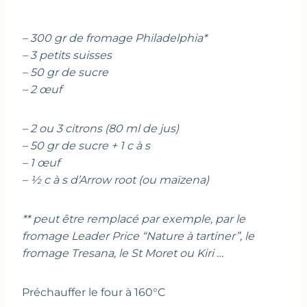
– 300 gr de fromage Philadelphia*
– 3 petits suisses
– 50 gr de sucre
– 2 œuf
– 2 ou 3 citrons (80 ml de jus)
– 50 gr de sucre + 1 c à s
– 1 œuf
– ½ c à s d’Arrow root (ou maïzena)
** peut être remplacé par exemple, par le
fromage Leader Price “Nature à tartiner”, le
fromage Tresana, le St Moret ou Kiri …
Préchauffer le four à 160°C