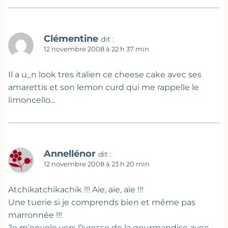
Clémentine
dit :
12 novembre 2008 à 22 h 37 min
Il a u_n look tres italien ce cheese cake avec ses
amarettis et son lemon curd qui me rappelle le
limoncello…
Annellénor
dit :
12 novembre 2008 à 23 h 20 min
Atchikatchikachik !!! Aïe, aïe, aïe !!!
Une tuerie si je comprends bien et même pas
marronnée !!!
Je m’envole vers l’ivresse de la gourmandise avec