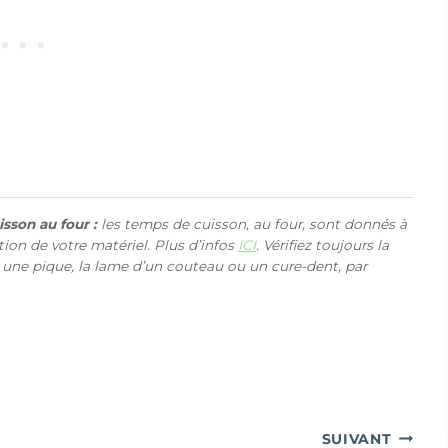
sson au four :
les temps de cuisson, au four, sont donnés à
ction de votre matériel. Plus d’infos
ICI
. Vérifiez toujours la
 une pique, la lame d’un couteau ou un cure-dent, par
SUIVANT