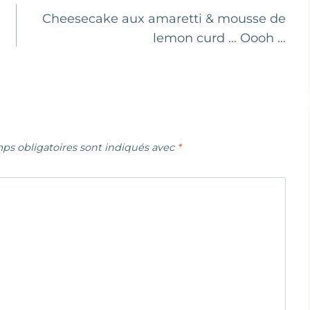
Cheesecake aux amaretti & mousse de
lemon curd … Oooh …
ps obligatoires sont indiqués avec
*