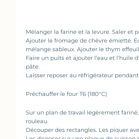
Mélanger la farine et la levure. Saler et p
Ajouter le fromage de chèvre émietté. Ec
mélange sableux. Ajouter le thym effeuil
Faire un puits et ajouter l’eau et l’huile
pâte.
Laisser reposer au réfrigérateur pendant
Préchauffer le four T6 (180°C)
Sur un plan de travail légèrement fariné
rouleau.
Découper des rectangles. Les piquer ave
Les disposer sur une plaque de cuisson r