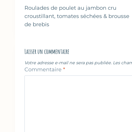
de
Roulades de poulet au jambon cru
croustillant, tomates séchées & brousse
l’article
de brebis
Laisser un commentaire
Votre adresse e-mail ne sera pas publiée.
Les cham
Commentaire
*