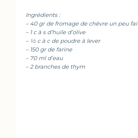
Ingrédients :
– 40 gr de fromage de chèvre un peu fai
– 1 c à s d’huile d’olive
– ½ c à c de poudre à lever
– 150 gr de farine
– 70 ml d’eau
– 2 branches de thym