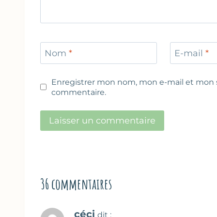
Nom
*
E-mail
*
Enregistrer mon nom, mon e-mail et mon s
commentaire.
36 commentaires
céci
dit :