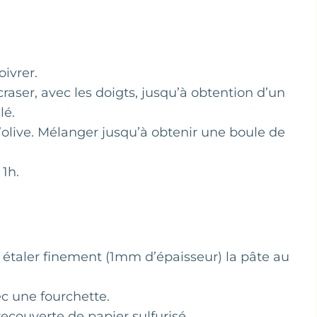
oivrer.
raser, avec les doigts, jusqu’à obtention d’un
lé.
 d’olive. Mélanger jusqu’à obtenir une boule de
 1h.
, étaler finement (1mm d’épaisseur) la pâte au
c une fourchette.
ecouverte de papier sulfurisé.