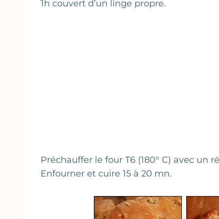
1h couvert d’un linge propre.
Préchauffer le four T6 (180° C) avec un r
Enfourner et cuire 15 à 20 mn.