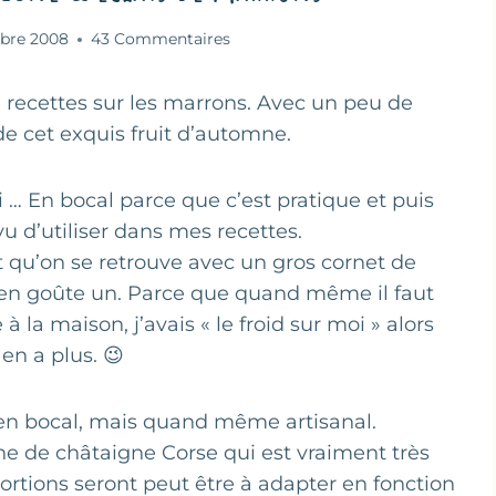
bre 2008
43 Commentaires
 recettes sur les marrons. Avec un peu de
e cet exquis fruit d’automne.
i … En bocal parce que c’est pratique et puis
u d’utiliser dans mes recettes.
 et qu’on se retrouve avec un gros cornet de
 en goûte un. Parce que quand même il faut
à la maison, j’avais « le froid sur moi » alors
en a plus. 😉
 en bocal, mais quand même artisanal.
arine de châtaigne Corse qui est vraiment très
ortions seront peut être à adapter en fonction