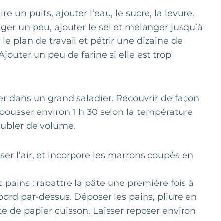
e un puits, ajouter l‘eau, le sucre, la levure.
er un peu, ajouter le sel et mélanger jusqu’à
le plan de travail et pétrir une dizaine de
jouter un peu de farine si elle est trop
er dans un grand saladier. Recouvrir de façon
pousser environ 1 h 30 selon la température
oubler de volume.
er l’air, et incorpore les marrons coupés en
s pains : rabattre la pâte une première fois à
bord par-dessus. Déposer les pains, pliure en
e de papier cuisson. Laisser reposer environ