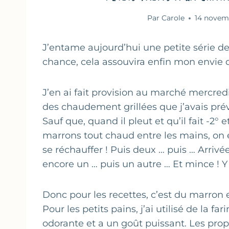
Par
Carole
14 novem
J’entame aujourd’hui une petite série de
chance, cela assouvira enfin mon envie d
J’en ai fait provision au marché mercred
des chaudement grillées que j’avais prév
Sauf que, quand il pleut et qu’il fait -2°
marrons tout chaud entre les mains, on
se réchauffer ! Puis deux … puis … Arrivée 
encore un … puis un autre … Et mince ! Y 
Donc pour les recettes, c’est du marron
Pour les petits pains, j’ai utilisé de la f
odorante et a un goût puissant. Les prop