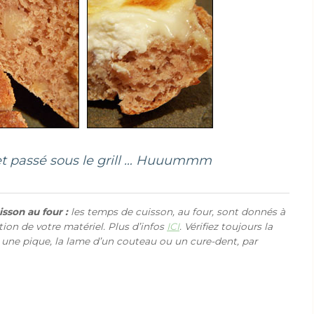
et passé sous le grill … Huuummm
sson au four :
les temps de cuisson, au four, sont donnés à
ction de votre matériel. Plus d’infos
ICI
. Vérifiez toujours la
 une pique, la lame d’un couteau ou un cure-dent, par