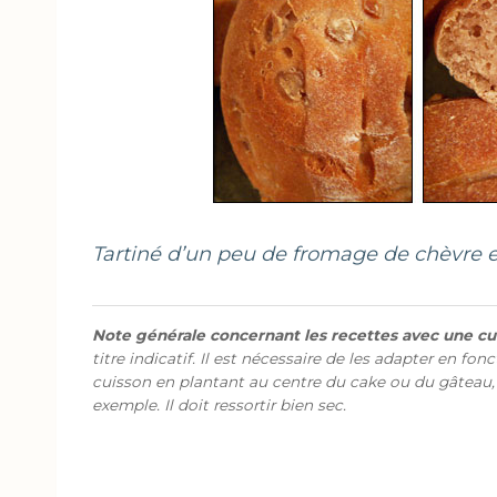
Tartiné d’un peu de fromage de chèvre 
Note générale concernant les recettes avec une cui
titre indicatif. Il est nécessaire de les adapter en fon
cuisson en plantant au centre du cake ou du gâteau,
exemple. Il doit ressortir bien sec.