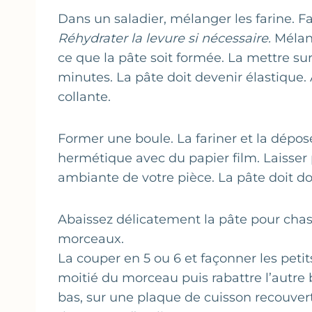
Dans un saladier, mélanger les farine. Fair
Réhydrater la levure si nécessaire.
Mélang
ce que la pâte soit formée. La mettre sur 
minutes. La pâte doit devenir élastique. A
collante.
Former une boule. La fariner et la dépos
hermétique avec du papier film. Laisser 
ambiante de votre pièce. La pâte doit d
Abaissez délicatement la pâte pour chass
morceaux.
La couper en 5 ou 6 et façonner les petit
moitié du morceau puis rabattre l’autre 
bas, sur une plaque de cuisson recouvert