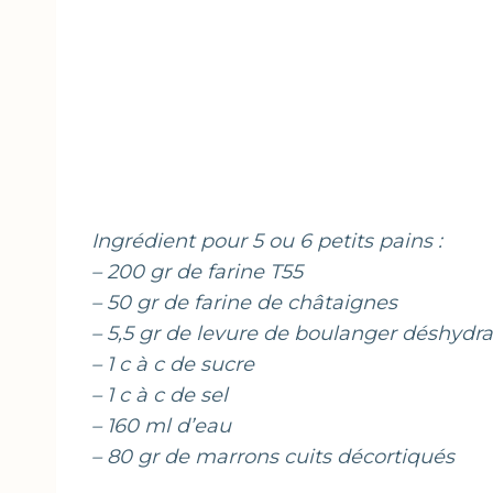
Ingrédient pour 5 ou 6 petits pains :
– 200 gr de farine T55
– 50 gr de farine de châtaignes
– 5,5 gr de levure de boulanger déshydr
– 1 c à c de sucre
– 1 c à c de sel
– 160 ml d’eau
– 80 gr de marrons cuits décortiqués