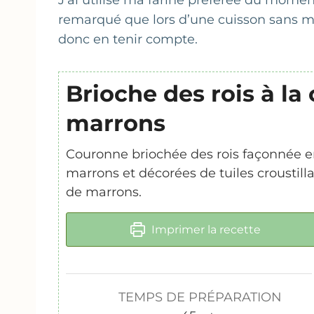
J’ai utilisé ma farine préférée du moment
remarqué que lors d’une cuisson sans mou
donc en tenir compte.
Brioche des rois à la
marrons
Couronne briochée des rois façonnée e
marrons et décorées de tuiles croustill
de marrons.
Imprimer la recette
TEMPS DE PRÉPARATION