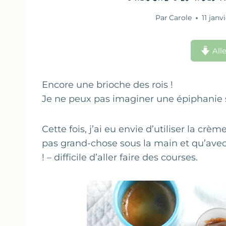
Par
Carole
11 janv
Alle
Encore une brioche des rois !
Je ne peux pas imaginer une épiphanie 
Cette fois, j’ai eu envie d’utiliser la crè
pas grand-chose sous la main et qu’avec
! – difficile d’aller faire des courses.