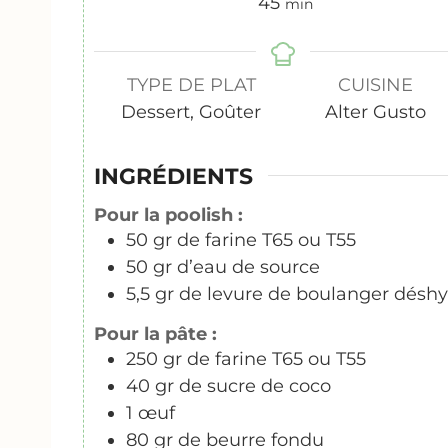
m
45
min
i
n
u
TYPE DE PLAT
CUISINE
t
Dessert, Goûter
Alter Gusto
e
s
INGRÉDIENTS
Pour la poolish :
50
gr
de farine T65 ou T55
50
gr
d’eau de source
5,5
gr
de levure de boulanger déshy
Pour la pâte :
250
gr
de farine T65 ou T55
40
gr
de sucre de coco
1
œuf
80
gr
de beurre fondu