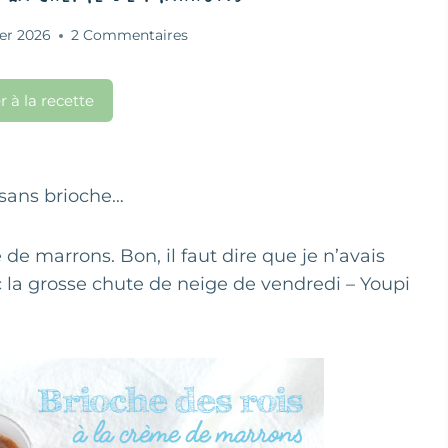
ier 2026
2 Commentaires
r à la recette
sans brioche…
me de marrons. Bon, il faut dire que je n’avais
 la grosse chute de neige de vendredi – Youpi