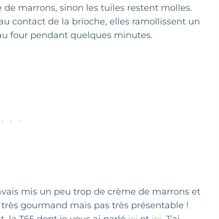
 de marrons, sinon les tuiles restent molles.
u contact de la brioche, elles ramollissent un
e au four pendant quelques minutes.
, j’avais mis un peu trop de crème de marrons et
ait très gourmand mais pas très présentable !