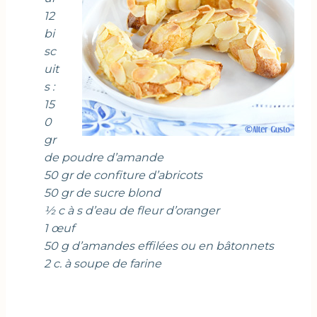
12
bi
sc
uit
s :
15
0
gr
de poudre d’amande
50 gr de confiture d’abricots
50 gr de sucre blond
½ c à s d’eau de fleur d’oranger
1 œuf
50 g d’amandes effilées ou en bâtonnets
2 c. à soupe de farine