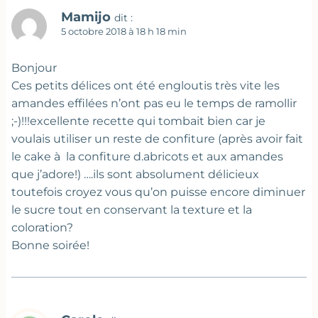
Mamijo
dit :
5 octobre 2018 à 18 h 18 min
Bonjour
Ces petits délices ont été engloutis très vite les
amandes effilées n’ont pas eu le temps de ramollir
;-)!!!excellente recette qui tombait bien car je
voulais utiliser un reste de confiture (après avoir fait
le cake à la confiture d.abricots et aux amandes
que j’adore!) ….ils sont absolument délicieux
toutefois croyez vous qu’on puisse encore diminuer
le sucre tout en conservant la texture et la
coloration?
Bonne soirée!