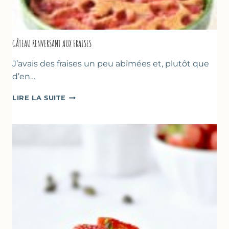
GÂTEAU RENVERSANT AUX FRAISES
J’avais des fraises un peu abîmées et, plutôt que
d’en…
GÂTEAU
LIRE LA SUITE
RENVERSANT
AUX
FRAISES