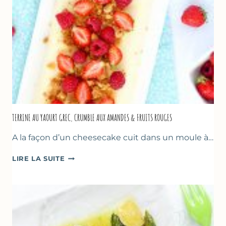
TERRINE AU YAOURT GREC, CRUMBLE AUX AMANDES & FRUITS ROUGES
A la façon d’un cheesecake cuit dans un moule à…
TERRINE
LIRE LA SUITE
AU
YAOURT
GREC,
CRUMBLE
AUX
AMANDES