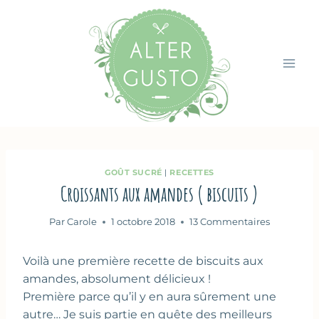
Aller
au
contenu
GOÛT SUCRÉ
|
RECETTES
Croissants aux amandes ( biscuits )
Par
Carole
1 octobre 2018
13 Commentaires
Voilà une première recette de biscuits aux
amandes, absolument délicieux !
Première parce qu’il y en aura sûrement une
autre… Je suis partie en quête des meilleurs