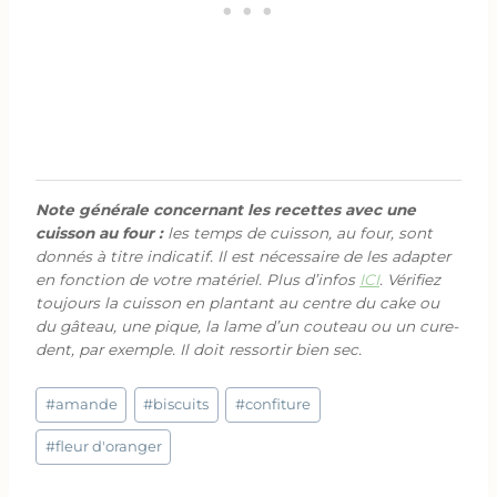
Note générale concernant les recettes avec une
cuisson au four :
les temps de cuisson, au four, sont
donnés à titre indicatif. Il est nécessaire de les adapter
en fonction de votre matériel. Plus d’infos
ICI
. Vérifiez
toujours la cuisson en plantant au centre du cake ou
du gâteau, une pique, la lame d’un couteau ou un cure-
dent, par exemple. Il doit ressortir bien sec.
Étiquettes
#
amande
#
biscuits
#
confiture
de
la
#
fleur d'oranger
publication :