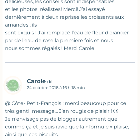
délicieuses, les conseils sont indispensables
et les photos réalistes! Merci! J’ai essayé
dernièrement à deux reprises les croissants aux
amandes : ils
sont exquis ! J’ai remplacé l’eau de fleur d’oranger
par de l’eau de rose la première fois et nous
nous sommes régalés ! Merci Carole!
Carole
dit :
24 octobre 2018 à 16 h 18 min
@ Côte- Petit-François : merci beaucoup pour ce
très gentil message… J’en rougis de plaisir ! 🙂
Je n’envisage pas de blogger autrement que
comme ça et je suis ravie que la « formule » plaise,
ainsi que ces biscuits.