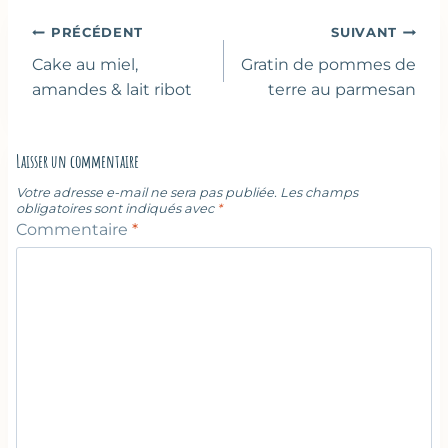
Navigation
PRÉCÉDENT
SUIVANT
de
Cake au miel,
Gratin de pommes de
l’article
amandes & lait ribot
terre au parmesan
Laisser un commentaire
Votre adresse e-mail ne sera pas publiée.
Les champs
obligatoires sont indiqués avec
*
Commentaire
*