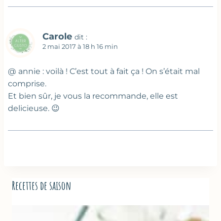
Carole
dit :
2 mai 2017 à 18 h 16 min
@ annie : voilà ! C’est tout à fait ça ! On s’était mal
comprise.
Et bien sûr, je vous la recommande, elle est
delicieuse. 😉
Recettes de saison