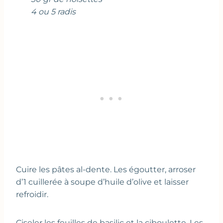
4 ou 5 radis
Cuire les pâtes al-dente. Les égoutter, arroser
d’1 cuillerée à soupe d’huile d’olive et laisser
refroidir.
Ciseler les feuilles de basilic et la ciboulette. Les