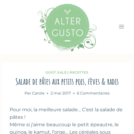
Aller
au
contenu
GOÛT SALÉ
|
RECETTES
Salade de pâtes aux petits pois, fèves & radis
Par
Carole
2 mai 2017
6 Commentaires
Pour moi, la meilleure salade… C’est la salade de
pâtes !
Même si j’aime beaucoup le petit épeautre, le
quinoa, le kamut, l’orge… Les céréales sous