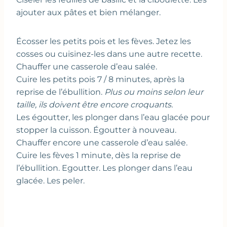
ajouter aux pâtes et bien mélanger.
Écosser les petits pois et les fèves. Jetez les
cosses ou cuisinez-les dans une autre recette.
Chauffer une casserole d’eau salée.
Cuire les petits pois 7 / 8 minutes, après la
reprise de l’ébullition.
Plus ou moins selon leur
taille, ils doivent être encore croquants.
Les égoutter, les plonger dans l’eau glacée pour
stopper la cuisson. Égoutter à nouveau.
Chauffer encore une casserole d’eau salée.
Cuire les fèves 1 minute, dès la reprise de
l’ébullition. Egoutter. Les plonger dans l’eau
glacée. Les peler.