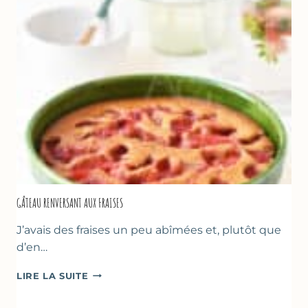
GÂTEAU RENVERSANT AUX FRAISES
J’avais des fraises un peu abîmées et, plutôt que
d’en…
GÂTEAU
LIRE LA SUITE
RENVERSANT
AUX