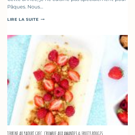
Pâques. Nous…
RECETTES
LIRE LA SUITE
POUR
PÂQUES
GOURMANDES
TERRINE AU YAOURT GREC, CRUMBLE AUX AMANDES & FRUITS ROUGES