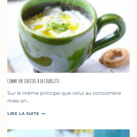
COMME UN TZATZIKI À LA COURGETTE…
Sur le même principe que celui au concombre
mais on…
COMME
LIRE LA SUITE
UN
TZATZIKI
À
LA