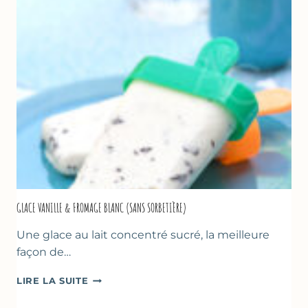
COURGETTE…
GLACE VANILLE & FROMAGE BLANC (SANS SORBETIÈRE)
Une glace au lait concentré sucré, la meilleure
façon de…
GLACE
LIRE LA SUITE
VANILLE
&