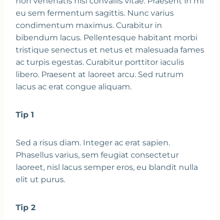
non venenatis nisl convallis vitae. Praesent in mi
eu sem fermentum sagittis. Nunc varius
condimentum maximus. Curabitur in
bibendum lacus. Pellentesque habitant morbi
tristique senectus et netus et malesuada fames
ac turpis egestas. Curabitur porttitor iaculis
libero. Praesent at laoreet arcu. Sed rutrum
lacus ac erat congue aliquam.
Tip 1
Sed a risus diam. Integer ac erat sapien.
Phasellus varius, sem feugiat consectetur
laoreet, nisl lacus semper eros, eu blandit nulla
elit ut purus.
Tip 2