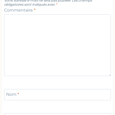
Votre adresse e-mail ne sera pas publiée.
Les champs
obligatoires sont indiqués avec
*
Commentaire
*
Nom
*