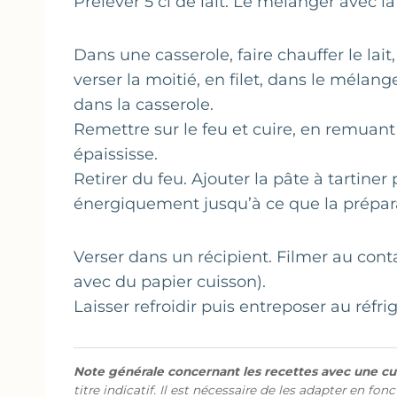
Prélever 5 cl de lait. Le mélanger avec la
Dans une casserole, faire chauffer le lait
verser la moitié, en filet, dans le mélang
dans la casserole.
Remettre sur le feu et cuire, en remuant
épaississe.
Retirer du feu. Ajouter la pâte à tartin
énergiquement jusqu’à ce que la prépar
Verser dans un récipient. Filmer au cont
avec du papier cuisson).
Laisser refroidir puis entreposer au réfr
Note générale concernant les recettes avec une cui
titre indicatif. Il est nécessaire de les adapter en fon