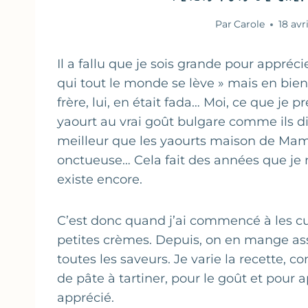
Par
Carole
18 avr
Il a fallu que je sois grande pour appréc
qui tout le monde se lève » mais en bie
frère, lui, en était fada… Moi, ce que je pr
yaourt au vrai goût bulgare comme ils dis
meilleur que les yaourts maison de Mam
onctueuse… Cela fait des années que je 
existe encore.
C’est donc quand j’ai commencé à les cu
petites crèmes. Depuis, on en mange ass
toutes les saveurs. Je varie la recette,
de pâte à tartiner, pour le goût et pour
apprécié.