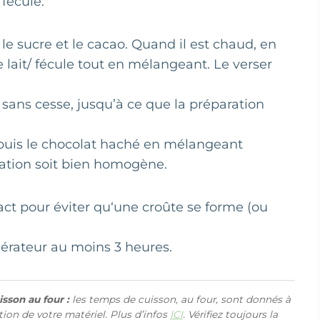
 fécule.
, le sucre et le cacao. Quand il est chaud, en
e lait/ fécule tout en mélangeant. Le verser
 sans cesse, jusqu’à ce que la préparation
er puis le chocolat haché en mélangeant
ation soit bien homogène.
act pour éviter qu‘une croûte se forme (ou
igérateur au moins 3 heures.
sson au four :
les temps de cuisson, au four, sont donnés à
ction de votre matériel. Plus d’infos
ICI
. Vérifiez toujours la