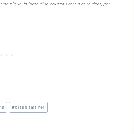
 une pique, la lame d’un couteau ou un cure-dent, par
ns
#
pâte à tartiner