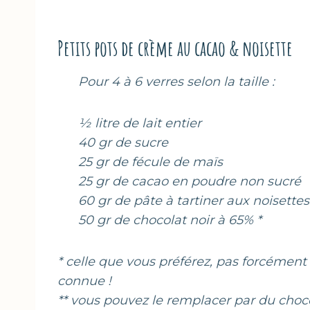
Petits pots de crème au cacao & noisette
Pour 4 à 6 verres selon la taille :
½ litre de lait entier
40 gr de sucre
25 gr de fécule de maïs
25 gr de cacao en poudre non sucré
60 gr de pâte à tartiner aux noisettes
50 gr de chocolat noir à 65% *
* celle que vous préférez, pas forcément 
connue !
** vous pouvez le remplacer par du choc