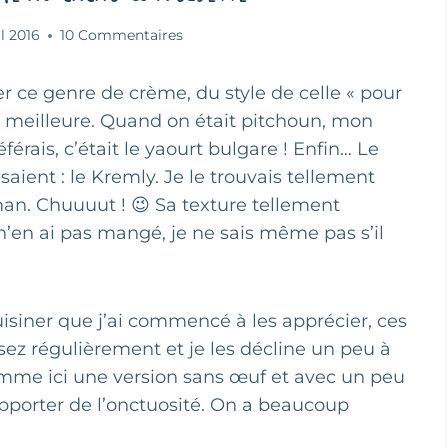
il 2016
10 Commentaires
ier ce genre de crème, du style de celle « pour
n meilleure. Quand on était pitchoun, mon
éférais, c’était le yaourt bulgare ! Enfin… Le
aient : le Kremly. Je le trouvais tellement
an. Chuuuut ! 😉 Sa texture tellement
n’en ai pas mangé, je ne sais même pas s’il
isiner que j’ai commencé à les apprécier, ces
ez régulièrement et je les décline un peu à
 comme ici une version sans œuf et avec un peu
 apporter de l’onctuosité. On a beaucoup