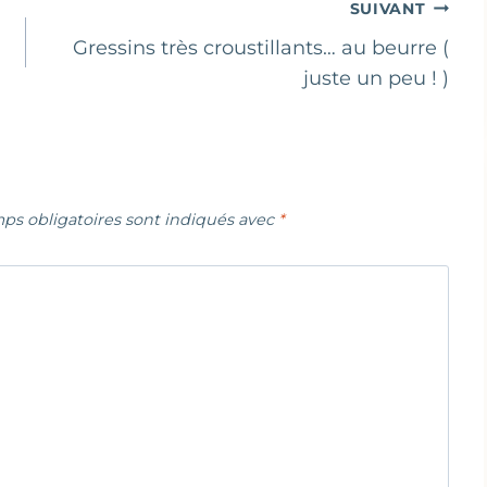
SUIVANT
Gressins très croustillants… au beurre (
juste un peu ! )
ps obligatoires sont indiqués avec
*