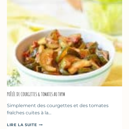
FROMAGE
BLANC
(SANS
SORBETIÈRE)
POÊLÉE DE COURGETTES & TOMATES AU THYM
Simplement des courgettes et des tomates
fraîches cuites à la…
POÊLÉE
LIRE LA SUITE