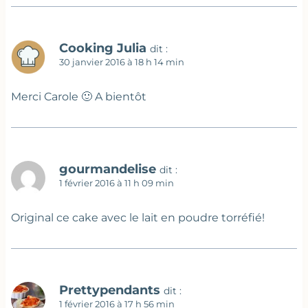
Cooking Julia
dit :
30 janvier 2016 à 18 h 14 min
Merci Carole 🙂 A bientôt
gourmandelise
dit :
1 février 2016 à 11 h 09 min
Original ce cake avec le lait en poudre torréfié!
Prettypendants
dit :
1 février 2016 à 17 h 56 min