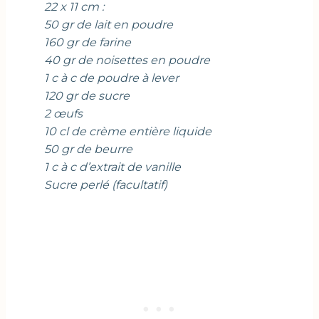
22 x 11 cm :
50 gr de lait en poudre
160 gr de farine
40 gr de noisettes en poudre
1 c à c de poudre à lever
120 gr de sucre
2 œufs
10 cl de crème entière liquide
50 gr de beurre
1 c à c d’extrait de vanille
Sucre perlé (facultatif)