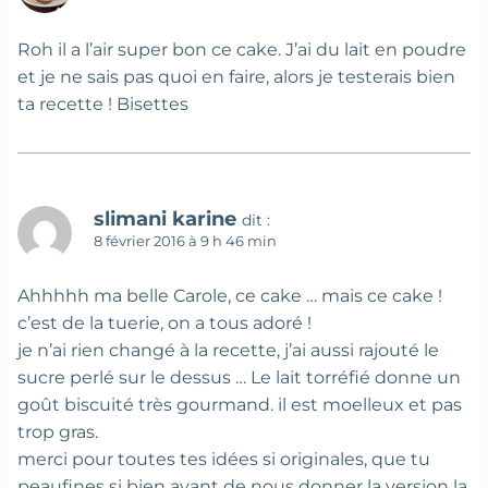
Roh il a l’air super bon ce cake. J’ai du lait en poudre
et je ne sais pas quoi en faire, alors je testerais bien
ta recette ! Bisettes
slimani karine
dit :
8 février 2016 à 9 h 46 min
Ahhhhh ma belle Carole, ce cake … mais ce cake !
c’est de la tuerie, on a tous adoré !
je n’ai rien changé à la recette, j’ai aussi rajouté le
sucre perlé sur le dessus … Le lait torréfié donne un
goût biscuité très gourmand. il est moelleux et pas
trop gras.
merci pour toutes tes idées si originales, que tu
peaufines si bien avant de nous donner la version la