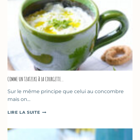
COMME UN TZATZIKI À LA COURGETTE…
Sur le même principe que celui au concombre
mais on…
COMME
LIRE LA SUITE
UN
TZATZIKI
À
LA