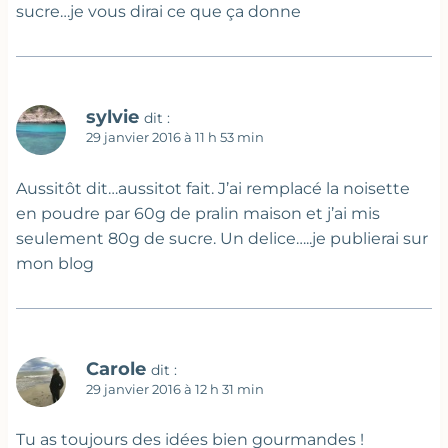
sucre…je vous dirai ce que ça donne
sylvie
dit :
29 janvier 2016 à 11 h 53 min
Aussitôt dit…aussitot fait. J’ai remplacé la noisette
en poudre par 60g de pralin maison et j’ai mis
seulement 80g de sucre. Un delice…..je publierai sur
mon blog
Carole
dit :
29 janvier 2016 à 12 h 31 min
Tu as toujours des idées bien gourmandes !