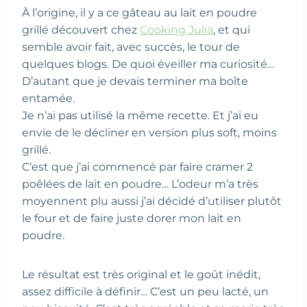
À l’origine, il y a ce gâteau au lait en poudre
grillé découvert chez
Cooking Julia
, et qui
semble avoir fait, avec succès, le tour de
quelques blogs. De quoi éveiller ma curiosité…
D’autant que je devais terminer ma boîte
entamée.
Je n’ai pas utilisé la même recette. Et j’ai eu
envie de le décliner en version plus soft, moins
grillé.
C’est que j’ai commencé par faire cramer 2
poêlées de lait en poudre… L’odeur m’a très
moyennent plu aussi j’ai décidé d’utiliser plutôt
le four et de faire juste dorer mon lait en
poudre.
Le résultat est très original et le goût inédit,
assez difficile à définir… C’est un peu lacté, un