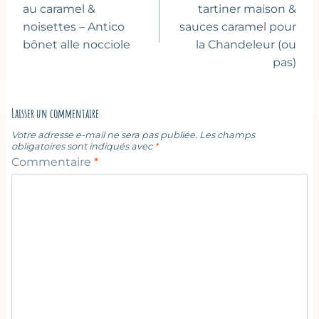
l’article
au caramel &
tartiner maison &
noisettes – Antico
sauces caramel pour
bônet alle nocciole
la Chandeleur (ou
pas)
Laisser un commentaire
Votre adresse e-mail ne sera pas publiée.
Les champs
obligatoires sont indiqués avec
*
Commentaire
*