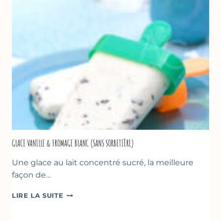
COURGETTE…
GLACE VANILLE & FROMAGE BLANC (SANS SORBETIÈRE)
Une glace au lait concentré sucré, la meilleure
façon de…
GLACE
LIRE LA SUITE
VANILLE
&