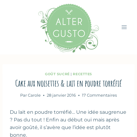
Aller
au
contenu
GOÛT SUCRÉ
|
RECETTES
Cake aux noisettes & lait en poudre torréfié
Par
Carole
28 janvier 2016
17 Commentaires
Du lait en poudre torréfié… Une idée saugrenue
? Pas du tout ! Enfin au début oui mais après
avoir goûté, il s’avère que l’idée est plutôt
bonne.