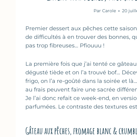
Par
Carole
20 juil
Premier dessert aux pêches cette saison 
de difficultés à en trouver des bonnes, q
pas trop fibreuses… Pfiouuu !
La première fois que j’ai tenté ce gâteau,
dégusté tiède et on l’a trouvé bof… Déce
frigo, on l’a re-goûté dans la soirée et 
au frais peuvent faire une sacrée différe
Je l’ai donc refait ce week-end, en versi
parfumées. Le contraste des textures est
Gâteau aux pêches, fromage blanc & crumbl