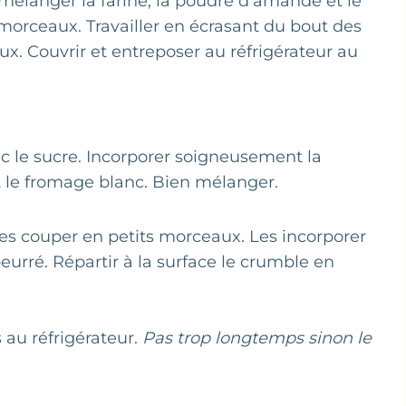
 mélanger la farine, la poudre d’amande et le
 morceaux. Travailler en écrasant du bout des
x. Couvrir et entreposer au réfrigérateur au
ec le sucre. Incorporer soigneusement la
et le fromage blanc. Bien mélanger.
les couper en petits morceaux. Les incorporer
eurré. Répartir à la surface le crumble en
s au réfrigérateur.
Pas trop longtemps sinon le