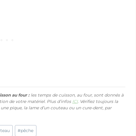
sson au four :
les temps de cuisson, au four, sont donnés à
ction de votre matériel. Plus d’infos
ICI
. Vérifiez toujours la
 une pique, la lame d’un couteau ou un cure-dent, par
teau
#
pêche