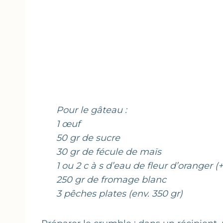
Pour le gâteau :
1 œuf
50 gr de sucre
30 gr de fécule de maïs
1 ou 2 c à s d’eau de fleur d’oranger (
250 gr de fromage blanc
3 pêches plates (env. 350 gr)