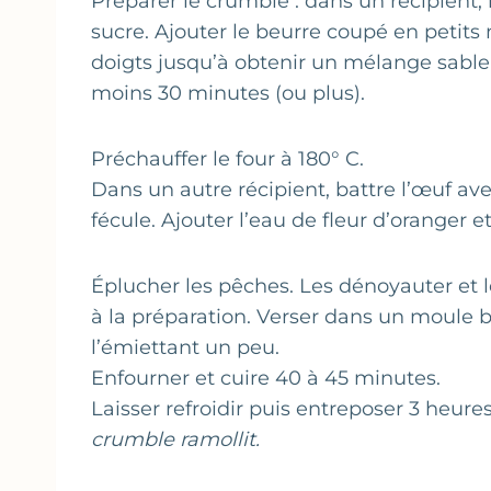
Préparer le crumble : dans un récipient,
sucre. Ajouter le beurre coupé en petits
doigts jusqu’à obtenir un mélange sableu
moins 30 minutes (ou plus).
Préchauffer le four à 180° C.
Dans un autre récipient, battre l’œuf av
fécule. Ajouter l’eau de fleur d’oranger 
Éplucher les pêches. Les dénoyauter et 
à la préparation. Verser dans un moule b
l’émiettant un peu.
Enfourner et cuire 40 à 45 minutes.
Laisser refroidir puis entreposer 3 heure
crumble ramollit.