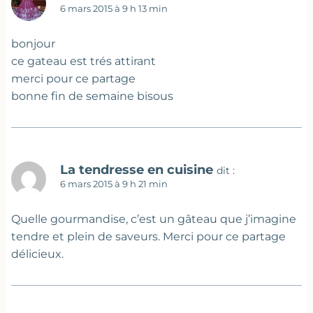
6 mars 2015 à 9 h 13 min
bonjour
ce gateau est trés attirant
merci pour ce partage
bonne fin de semaine bisous
La tendresse en cuisine
dit :
6 mars 2015 à 9 h 21 min
Quelle gourmandise, c’est un gâteau que j’imagine
tendre et plein de saveurs. Merci pour ce partage
délicieux.