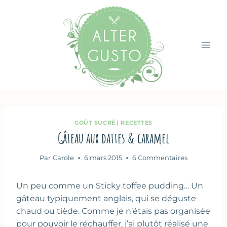
Aller
au
contenu
GOÛT SUCRÉ
|
RECETTES
Gâteau aux dattes & caramel
Par
Carole
6 mars 2015
6 Commentaires
Un peu comme un Sticky toffee pudding… Un
gâteau typiquement anglais, qui se déguste
chaud ou tiède. Comme je n’étais pas organisée
pour pouvoir le réchauffer, j’ai plutôt réalisé une