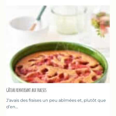
GÂTEAU RENVERSANT AUX FRAISES
J’avais des fraises un peu abîmées et, plutôt que
d’en…