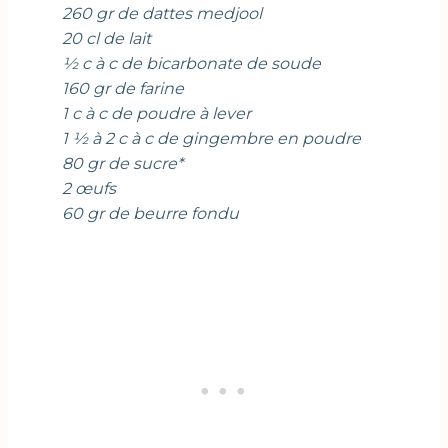
260 gr de dattes medjool
20 cl de lait
½ c à c de bicarbonate de soude
160 gr de farine
1 c à c de poudre à lever
1 ½ à 2 c à c de gingembre en poudre
80 gr de sucre*
2 œufs
60 gr de beurre fondu