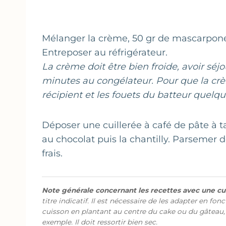
Mélanger la crème, 50 gr de mascarpone e
Entreposer au réfrigérateur.
La crème doit être bien froide, avoir séj
minutes au congélateur. Pour que la cr
récipient et les fouets du batteur quelq
Déposer une cuillerée à café de pâte à t
au chocolat puis la chantilly. Parsemer 
frais.
Note générale concernant les recettes avec une cui
titre indicatif. Il est nécessaire de les adapter en fon
cuisson en plantant au centre du cake ou du gâteau,
exemple. Il doit ressortir bien sec.