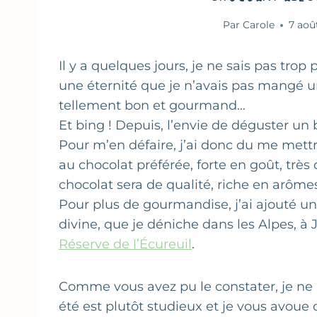
Par
Carole
7 aoû
Il y a quelques jours, je ne sais pas trop
une éternité que je n’avais pas mangé u
tellement bon et gourmand…
Et bing ! Depuis, l’envie de déguster un
Pour m’en défaire, j’ai donc du me mettr
au chocolat préférée, forte en goût, très
chocolat sera de qualité, riche en arômes
Pour plus de gourmandise, j’ai ajouté une
divine, que je déniche dans les Alpes, à 
Réserve de l’Écureuil
.
Comme vous avez pu le constater, je ne 
été est plutôt studieux et je vous avou