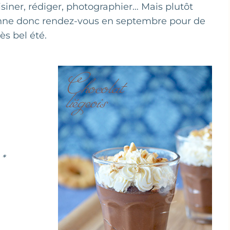
uisiner, rédiger, photographier… Mais plutôt
donne donc rendez-vous en septembre pour de
ès bel été.
 *