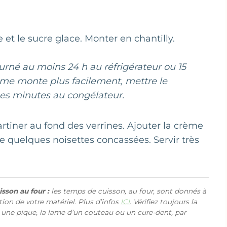
t le sucre glace. Monter en chantilly.
ourné au moins 24 h au réfrigérateur ou 15
ème monte plus facilement, mettre le
ues minutes au congélateur.
artiner au fond des verrines. Ajouter la crème
de quelques noisettes concassées. Servir très
sson au four :
les temps de cuisson, au four, sont donnés à
ction de votre matériel. Plus d’infos
ICI
. Vérifiez toujours la
 une pique, la lame d’un couteau ou un cure-dent, par