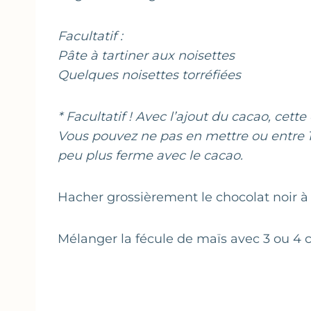
Facultatif :
Pâte à tartiner aux noisettes
Quelques noisettes torréfiées
* Facultatif ! Avec l’ajout du cacao, cett
Vous pouvez ne pas en mettre ou entre 10
peu plus ferme avec le cacao.
Hacher grossièrement le chocolat noir à 
Mélanger la fécule de maïs avec 3 ou 4 cu