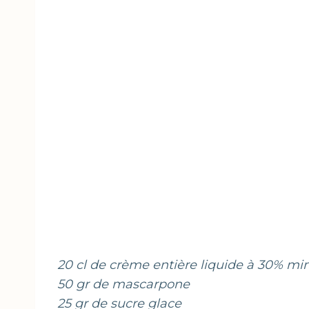
20 cl de crème entière liquide à 30% mi
50 gr de mascarpone
25 gr de sucre glace