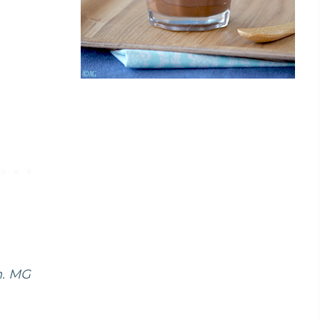
n. MG