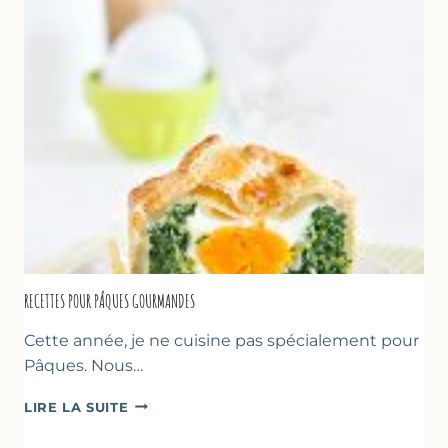
YAOURT
GREC
RECETTES POUR PÂQUES GOURMANDES
Cette année, je ne cuisine pas spécialement pour
Pâques. Nous…
RECETTES
LIRE LA SUITE
POUR
PÂQUES