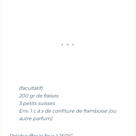
(facultatif)
200 gr de fraises
3 petits suisses
Env. 1 c à s de confiture de framboise (ou
autre parfum)
Préchauffer le four à 160°C.