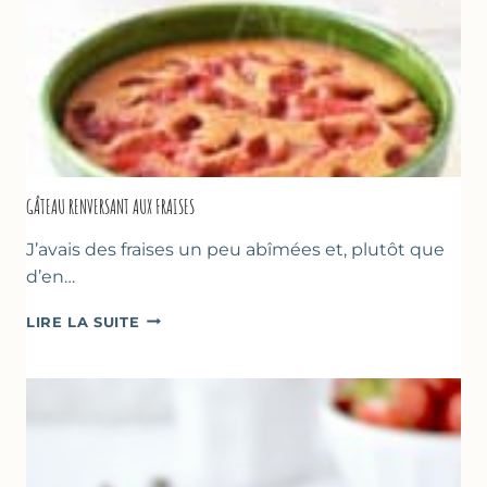
GÂTEAU RENVERSANT AUX FRAISES
J’avais des fraises un peu abîmées et, plutôt que
d’en…
GÂTEAU
LIRE LA SUITE
RENVERSANT
AUX
FRAISES