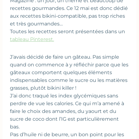
Magazine : un jour, un thème et beaucoup de
recettes gourmandes. Ce 12 mai est donc dédié
aux recettes bikini-compatible, pas trop riches
et très gourmandes…
Toutes les recettes seront présentées dans un
tableau Pinterest.
J’avais décidé de faire un gâteau. Pas simple
quand on commence à y réfléchir parce que les
gâteaux comportent quelques éléments
indispensables comme le sucre ou les matières
grasses, plutôt bikini killer !
J’ai donc traqué les index glycémiques sans
perdre de vue les calories. Ce qui m’a amené à
faire le choix des amandes, du yaourt et du
sucre de coco dont l’IG est particulièrement
bas.
Pas d’huile ni de beurre, un bon point pour les