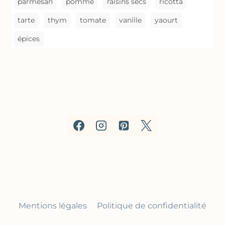
parmesan
pomme
raisins secs
ricotta
tarte
thym
tomate
vanille
yaourt
épices
Mentions légales
Politique de confidentialité