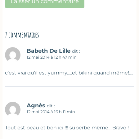
7 commentaires
Babeth De Lille
dit :
12 mai 2014 à 12 h 47 min
c’est vrai qu’il est yummy…..et bikini quand même!….
Agnès
dit :
12 mai 2014 à 16 h 11 min
Tout est beau et bon ici !!! superbe même….Bravo !