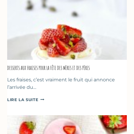
DESSERTS AUX FRAISES POUR LA FÊTE DES MÈRES ET DES PÈRES
Les fraises, c’est vraiment le fruit qui annonce
l’arrivée du…
DESSERTS
LIRE LA SUITE
AUX
FRAISES
POUR
LA
FÊTE