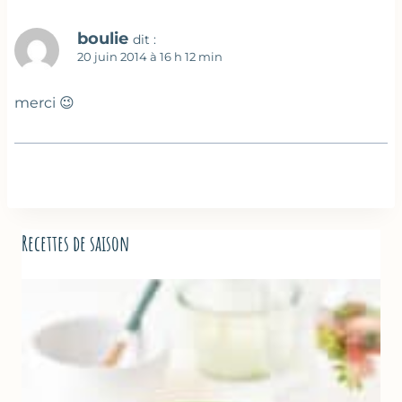
boulie
dit :
20 juin 2014 à 16 h 12 min
merci 😉
Recettes de saison