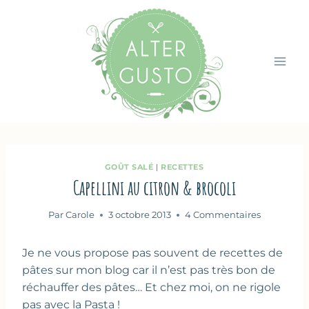
Aller
au
contenu
GOÛT SALÉ
|
RECETTES
Capellini au citron & brocoli
Par
Carole
3 octobre 2013
4 Commentaires
Je ne vous propose pas souvent de recettes de
pâtes sur mon blog car il n’est pas très bon de
réchauffer des pâtes… Et chez moi, on ne rigole
pas avec la Pasta !