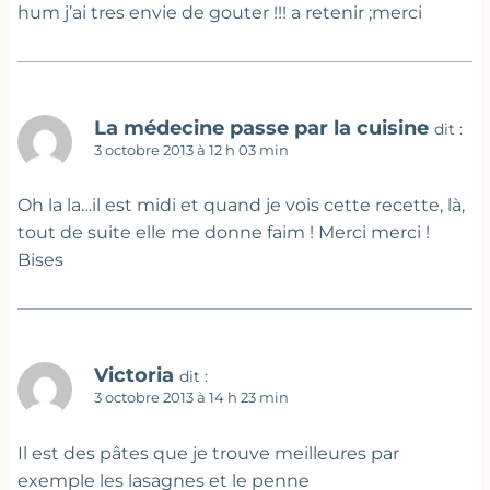
hum j’ai tres envie de gouter !!! a retenir ;merci
La médecine passe par la cuisine
dit :
3 octobre 2013 à 12 h 03 min
Oh la la…il est midi et quand je vois cette recette, là,
tout de suite elle me donne faim ! Merci merci !
Bises
Victoria
dit :
3 octobre 2013 à 14 h 23 min
Il est des pâtes que je trouve meilleures par
exemple les lasagnes et le penne