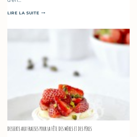
d’en…
GÂTEAU
LIRE LA SUITE
RENVERSANT
AUX
FRAISES
DESSERTS AUX FRAISES POUR LA FÊTE DES MÈRES ET DES PÈRES