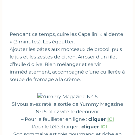
Pendant ce temps, cuire les Capellini « al dente
» (3 minutes). Les égoutter.
Ajouter les pâtes aux morceaux de brocoli puis
le jus et les zestes de citron. Arroser d’un filet
d’huile d’olive. Bien mélanger et servir
immédiatement, accompagné d’une cuillerée à
soupe de fromage à la crème.
Si vous avez raté la sortie de Yummy Magazine
N°15, allez vite le découvrir.
– Pour le feuilleter en ligne :
cliquer
ICI
– Pour le télécharger :
cliquer
ICI
Son sommaire est très gourmand et riche en