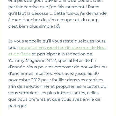
et a plus de goût que le blanc de poulet. C’est
par fainéantise que j’en fais rarement ! Parce
qu’il faut la désosser… Cette fois-ci, j’ai demandé
à mon boucher de s’en occuper et, du coup,
c’est bien plus simple ! 😉
Je vous rappelle qu’il vous reste quelques jours
pour
proposer vos recettes de desserts de Noël
et de fêtes
et participer à la rédaction de
Yummy Magazine N°12, spécial fêtes de fin
d’année. Vous pouvez proposer de nouvelles ou
d’anciennes recettes. Vous avez jusqu’au 30
novembre 2012 pour fouiller dans vos archives
afin de sélectionner et proposer les recettes qui
vous semblent les plus intéressantes, celles
que vous préférez et que vous avez envie de
partager.