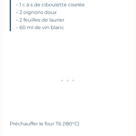
– 1 c à s de ciboulette ciselée
– 2 oignons doux
– 2 feuilles de laurier
– 60 ml de vin blanc
Préchauffer le four T6 (180°C)