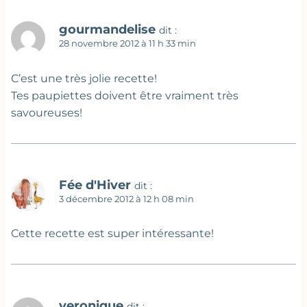
gourmandelise
dit :
28 novembre 2012 à 11 h 33 min
C’est une très jolie recette!
Tes paupiettes doivent être vraiment très
savoureuses!
Fée d'Hiver
dit :
3 décembre 2012 à 12 h 08 min
Cette recette est super intéressante!
veronique
dit :