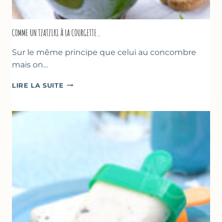
COMME UN TZATZIKI À LA COURGETTE…
Sur le même principe que celui au concombre
mais on…
COMME
LIRE LA SUITE
UN
TZATZIKI
À
LA
COURGETTE…