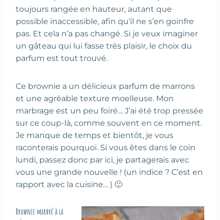
toujours rangée en hauteur, autant que
possible inaccessible, afin qu’il ne s’en goinfre
pas. Et cela n’a pas changé. Si je veux imaginer
un gâteau qui lui fasse très plaisir, le choix du
parfum est tout trouvé.
Ce brownie a un délicieux parfum de marrons
et une agréable texture moelleuse. Mon
marbrage est un peu foiré… J’ai été trop pressée
sur ce coup-là, comme souvent en ce moment.
Je manque de temps et bientôt, je vous
raconterais pourquoi. Si vous êtes dans le coin
lundi, passez donc par ici, je partagerais avec
vous une grande nouvelle ! (un indice ? C’est en
rapport avec la cuisine… ) 🙂
Brownie marbré à la