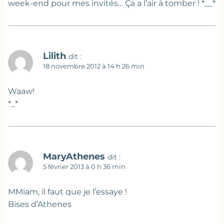
week-end pour mes invités… Ça a l’air à tomber ! *__*
Lilith
dit :
18 novembre 2012 à 14 h 26 min
Waaw!
*_*
MaryAthenes
dit :
5 février 2013 à 0 h 36 min
MMiam, il faut que je l’essaye !
Bises d’Athenes