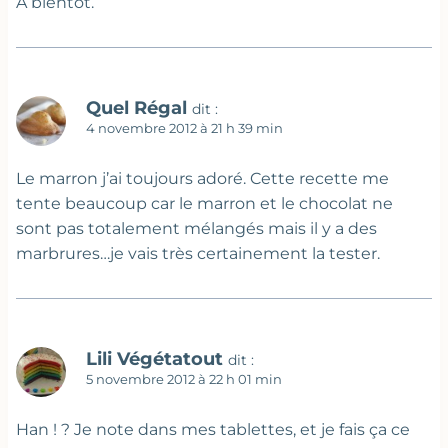
A bientôt.
Quel Régal
dit :
4 novembre 2012 à 21 h 39 min
Le marron j’ai toujours adoré. Cette recette me
tente beaucoup car le marron et le chocolat ne
sont pas totalement mélangés mais il y a des
marbrures…je vais très certainement la tester.
Lili Végétatout
dit :
5 novembre 2012 à 22 h 01 min
Han ! ? Je note dans mes tablettes, et je fais ça ce