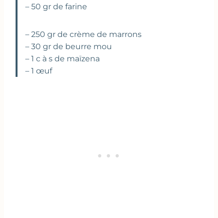
– 50 gr de farine
– 250 gr de crème de marrons
– 30 gr de beurre mou
– 1 c à s de maïzena
– 1 œuf