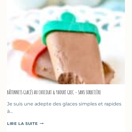
AU
CITRON
&
BASILIC
BÂTONNETS GLACÉS AU CHOCOLAT & YAOURT GREC – SANS SORBETIÈRE
Je suis une adepte des glaces simples et rapides
à…
BÂTONNETS
LIRE LA SUITE
GLACÉS