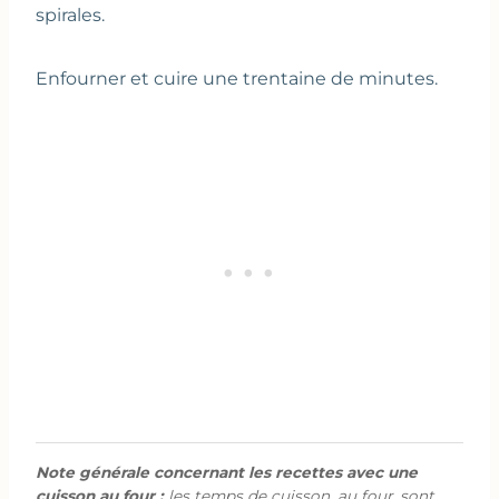
spirales.
Enfourner et cuire une trentaine de minutes.
Note générale concernant les recettes avec une
cuisson au four :
les temps de cuisson, au four, sont