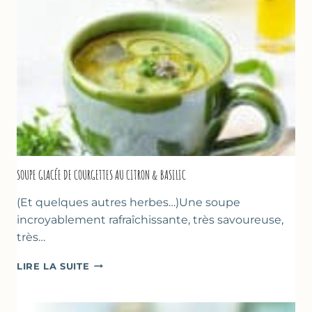
FLEUR
D’ORANGER
SOUPE GLACÉE DE COURGETTES AU CITRON & BASILIC
(Et quelques autres herbes…)Une soupe
incroyablement rafraîchissante, très savoureuse,
très…
SOUPE
LIRE LA SUITE
GLACÉE
DE
COURGETTES