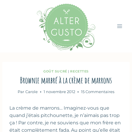
Aller
au
contenu
GOÛT SUCRÉ
|
RECETTES
Brownie marbré à la crème de marrons
Par
Carole
1 novembre 2012
15 Commentaires
La crème de marrons… Imaginez-vous que
quand j’étais pitchounette, je n’aimais pas trop
ça ! Par contre, je ne souviens que mon frère en
était complètement fada. Au point qu’elle était