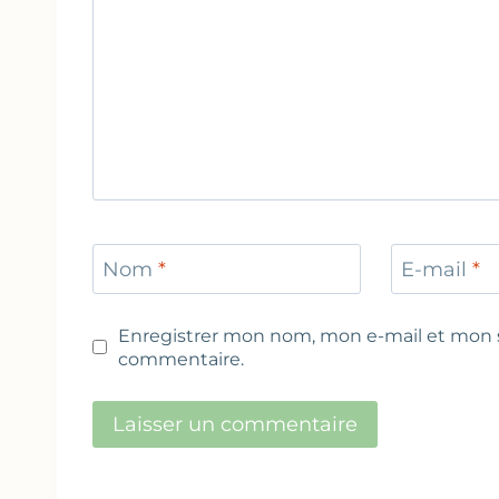
Nom
*
E-mail
*
Enregistrer mon nom, mon e-mail et mon s
commentaire.