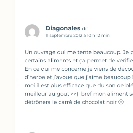
Diagonales
dit :
11 septembre 2012 à 10 h 12 min
Un ouvrage qui me tente beaucoup. Je p
certains aliments et ça permet de verifie
En ce qui me concerne je viens de découv
d’herbe et j’avoue que j’aime beaucoup !
moi il est plus efficace que du son de blé 
meilleur au gout ^^): bref mon aliment s
détrônera le carré de chocolat noir 🙂