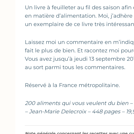
Un livre à feuilleter au fil des saison af
en matière d’alimentation. Moi, j’adhèr
un exemplaire de ce livre très intéressan
Laissez moi un commentaire en m’indiquan
fait le plus de bien. Et racontez moi pour
Vous avez jusqu’à jeudi 13 septembre 201
au sort parmi tous les commentaires.
Réservé à la France métropolitaine.
200 aliments qui vous veulent du bien – 
– Jean-Marie Delecroix – 448 pages – 19,
Note générale concernant les recettes avec une cui