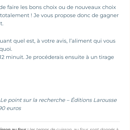
in de faire les bons choix ou de nouveaux choix
e totalement ! Je vous propose donc de gagner
t.
t quel est, à votre avis, l’aliment qui vous
quoi.
2 minuit. Je procéderais ensuite à un tirage
Le point sur la recherche – Éditions Larousse
90 euros
sson au four :
les temps de cuisson, au four, sont donnés à