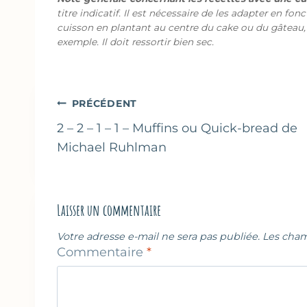
titre indicatif. Il est nécessaire de les adapter en fon
cuisson en plantant au centre du cake ou du gâteau,
exemple. Il doit ressortir bien sec.
Navigation
PRÉCÉDENT
de
2 – 2 – 1 – 1 – Muffins ou Quick-bread de
Michael Ruhlman
l’article
Laisser un commentaire
Votre adresse e-mail ne sera pas publiée.
Les cham
Commentaire
*