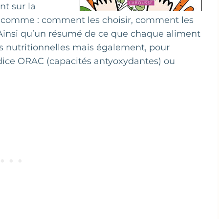
nt sur la
s comme : comment les choisir, comment les
insi qu’un résumé de ce que chaque aliment
rs nutritionnelles mais également, pour
indice ORAC (capacités antyoxydantes) ou