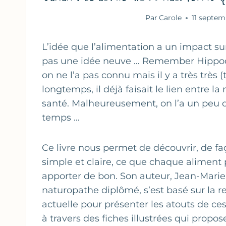
Par
Carole
11 septem
L’idée que l’alimentation a un impact sur
pas une idée neuve … Remember Hippocr
on ne l’a pas connu mais il y a très très (t
longtemps, il déjà faisait le lien entre la 
santé. Malheureusement, on l’a un peu ou
temps …
Ce livre nous permet de découvrir, de fa
simple et claire, ce que chaque aliment
apporter de bon. Son auteur, Jean-Marie
naturopathe diplômé, s’est basé sur la 
actuelle pour présenter les atouts de ce
à travers des fiches illustrées qui propos