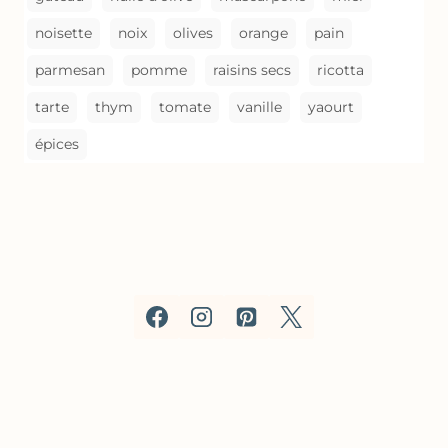
noisette
noix
olives
orange
pain
parmesan
pomme
raisins secs
ricotta
tarte
thym
tomate
vanille
yaourt
épices