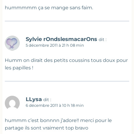
hummmmm ça se mange sans faim.
Sylvie rOndslesmacarOns
dit :
5 décembre 2011 à 21 h 08 min
Humm on dirait des petits coussins tous doux pour
les papilles !
LLysa
dit :
6 décembre 2011 à 10 h 18 min
hummm c’est bonnnn j’adore!! merci pour le
partage ils sont vraiment top bravo