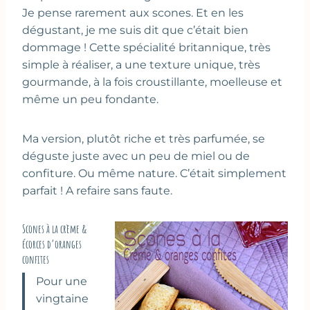
Je pense rarement aux scones. Et en les
dégustant, je me suis dit que c’était bien
dommage ! Cette spécialité britannique, très
simple à réaliser, a une texture unique, très
gourmande, à la fois croustillante, moelleuse et
même un peu fondante.
Ma version, plutôt riche et très parfumée, se
déguste juste avec un peu de miel ou de
confiture. Ou même nature. C’était simplement
parfait ! A refaire sans faute.
Scones à la crème &
écorces d’oranges
confites
Pour une
vingtaine