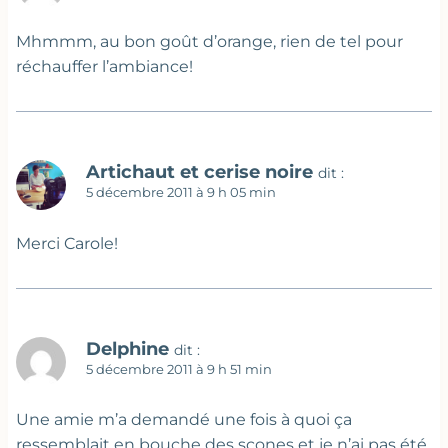
Mhmmm, au bon goût d’orange, rien de tel pour
réchauffer l’ambiance!
Artichaut et cerise noire
dit :
5 décembre 2011 à 9 h 05 min
Merci Carole!
Delphine
dit :
5 décembre 2011 à 9 h 51 min
Une amie m’a demandé une fois à quoi ça
ressemblait en bouche des scones et je n’ai pas été