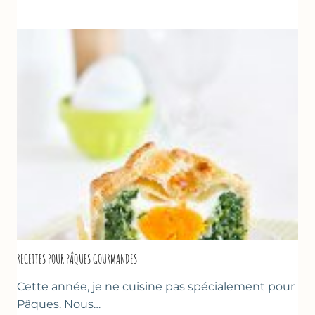
À
LA
FRAISE
&
YAOURT
GREC
RECETTES POUR PÂQUES GOURMANDES
Cette année, je ne cuisine pas spécialement pour
Pâques. Nous…