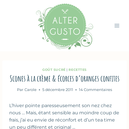
Aller
au
contenu
GOÛT SUCRÉ
|
RECETTES
Scones à la crème & écorces d’oranges confites
Par
Carole
5 décembre 2011
14 Commentaires
L’hiver pointe paresseusement son nez chez
nous … Mais, étant sensible au moindre coup de
frais, j’ai eu envie de réconfort et d’un tea time
un peu différent et original …