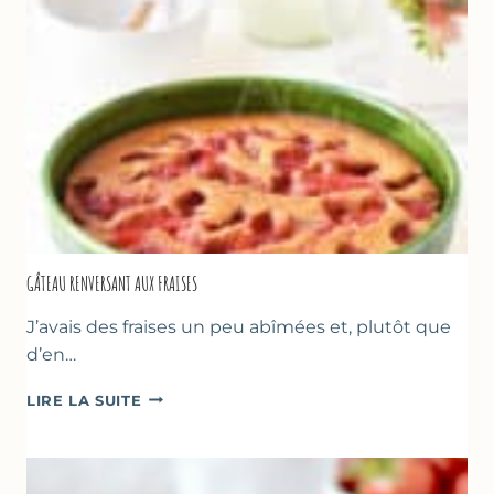
GÂTEAU RENVERSANT AUX FRAISES
J’avais des fraises un peu abîmées et, plutôt que
d’en…
GÂTEAU
LIRE LA SUITE
RENVERSANT
AUX
FRAISES