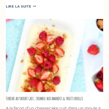
RECETTES
LIRE LA SUITE
POUR
PÂQUES
GOURMANDES
TERRINE AU YAOURT GREC, CRUMBLE AUX AMANDES & FRUITS ROUGES
A la façon d’un cheesecake cuit dans un moule à…