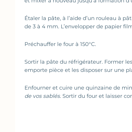
et mixer à nouveau jusqu’à formation d’
Étaler la pâte, à l’aide d’un rouleau à p
de 3 à 4 mm. L’envelopper de papier film
Préchauffer le four à 150°C.
Sortir la pâte du réfrigérateur. Former l
emporte pièce et les disposer sur une pl
Enfourner et cuire une quinzaine de mi
de vos sablés.
Sortir du four et laisser c