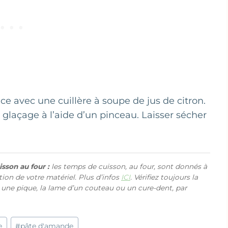
ce avec une cuillère à soupe de jus de citron.
glaçage à l’aide d’un pinceau. Laisser sécher
sson au four :
les temps de cuisson, au four, sont donnés à
ction de votre matériel. Plus d’infos
ICI
. Vérifiez toujours la
 une pique, la lame d’un couteau ou un cure-dent, par
e
#
pâte d'amande