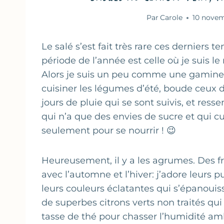
Par
Carole
10 novem
Le salé s’est fait très rare ces derniers
période de l’année est celle où je suis le
Alors je suis un peu comme une gamine c
cuisiner les légumes d’été, boude ceux 
jours de pluie qui se sont suivis, et res
qui n’a que des envies de sucre et qui cu
seulement pour se nourrir ! 😉
Heureusement, il y a les agrumes. Des fr
avec l’automne et l’hiver: j’adore leurs 
leurs couleurs éclatantes qui s’épanouis
de superbes citrons verts non traités qu
tasse de thé pour chasser l’humidité am