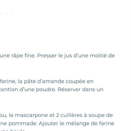
d’une râpe fine. Presser le jus d’une moitié de
a farine, la pâte d’amande coupée en
btention d’une poudre. Réserver dans un
mou, le mascarpone et 2 cuillères à soupe de
d’une pommade. Ajouter le mélange de farine