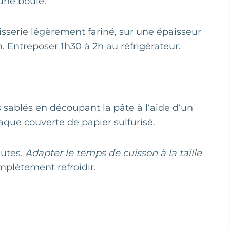
une boule.
âtisserie légèrement fariné, sur une épaisseur
. Entreposer 1h30 à 2h au réfrigérateur.
es sablés en découpant la pâte à l‘aide d‘un
aque couverte de papier sulfurisé.
nutes.
Adapter le temps de cuisson à la taille
omplètement refroidir.