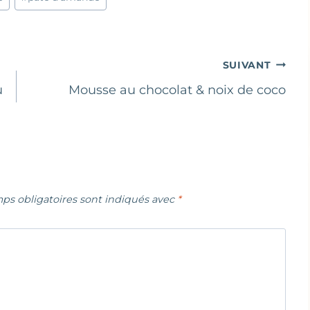
SUIVANT
u
Mousse au chocolat & noix de coco
ps obligatoires sont indiqués avec
*