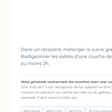
Dans un récipient, mélanger le sucre gla
Badigeonner les sablés d’une couche de 
au moins 2h.
Note générale concernant les recettes avec une cui
titre indicatif. Il est nécessaire de les adapter en fon
cuisson en plantant au centre du cake ou du gâteau,
exemple. Il doit ressortir bien sec.
Étiquettes
#
amande
#
biscuits
#
citron
#
mascarpon