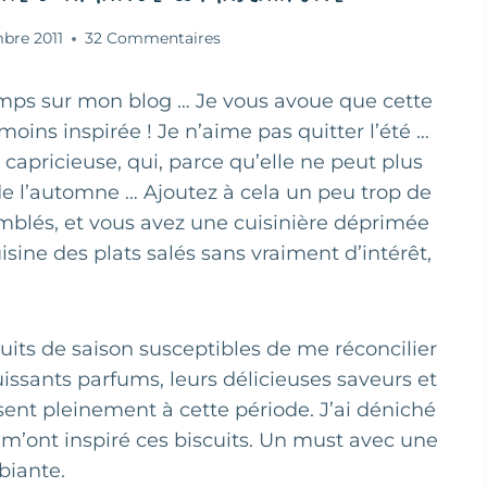
bre 2011
32 Commentaires
 temps sur mon blog … Je vous avoue que cette
 moins inspirée ! Je n’aime pas quitter l’été …
apricieuse, qui, parce qu’elle ne peut plus
de l’automne … Ajoutez à cela un peu trop de
semblés, et vous avez une cuisinière déprimée
isine des plats salés sans vraiment d’intérêt,
uits de saison susceptibles de me réconcilier
puissants parfums, leurs délicieuses saveurs et
sent pleinement à cette période. J’ai déniché
i m’ont inspiré ces biscuits. Un must avec une
biante.