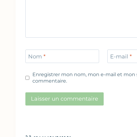
Nom
*
E-mail
*
Enregistrer mon nom, mon e-mail et mon s
commentaire.