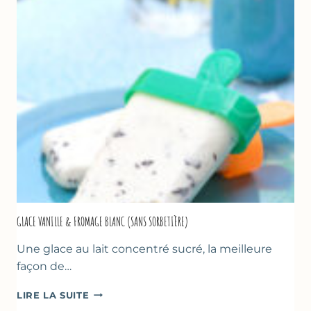
LA
COURGETTE…
GLACE VANILLE & FROMAGE BLANC (SANS SORBETIÈRE)
Une glace au lait concentré sucré, la meilleure
façon de…
GLACE
LIRE LA SUITE
VANILLE