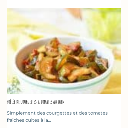
&
FROMAGE
BLANC
(SANS
SORBETIÈRE)
POÊLÉE DE COURGETTES & TOMATES AU THYM
Simplement des courgettes et des tomates
fraîches cuites à la…