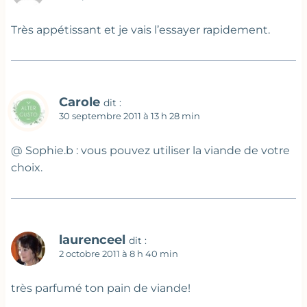
Très appétissant et je vais l’essayer rapidement.
Carole
dit :
30 septembre 2011 à 13 h 28 min
@ Sophie.b : vous pouvez utiliser la viande de votre
choix.
laurenceel
dit :
2 octobre 2011 à 8 h 40 min
très parfumé ton pain de viande!