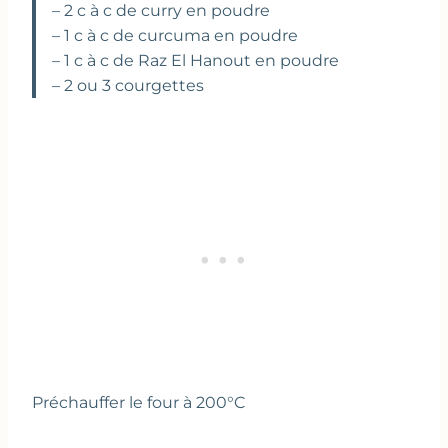
– 2 c à c de curry en poudre
– 1 c à c de curcuma en poudre
– 1 c à c de Raz El Hanout en poudre
– 2 ou 3 courgettes
Préchauffer le four à 200°C