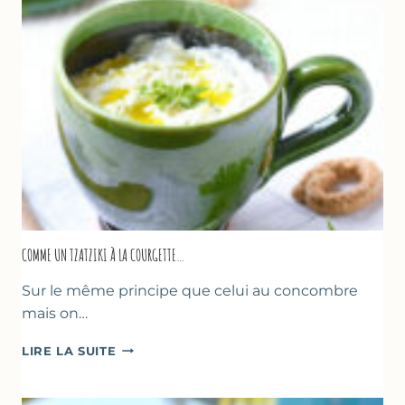
COMME UN TZATZIKI À LA COURGETTE…
Sur le même principe que celui au concombre
mais on…
COMME
LIRE LA SUITE
UN
TZATZIKI
À