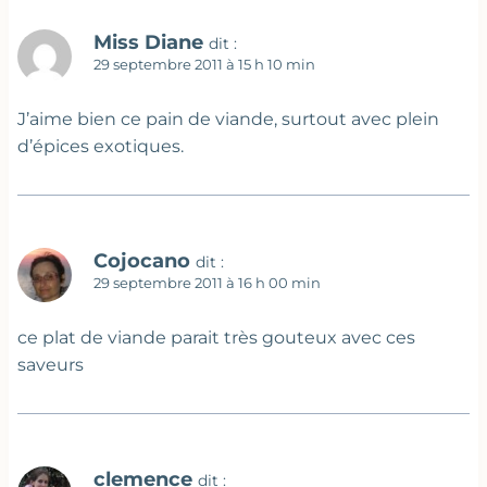
Miss Diane
dit :
29 septembre 2011 à 15 h 10 min
J’aime bien ce pain de viande, surtout avec plein
d’épices exotiques.
Cojocano
dit :
29 septembre 2011 à 16 h 00 min
ce plat de viande parait très gouteux avec ces
saveurs
clemence
dit :