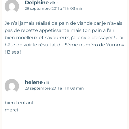
Delphine
dit :
29 septembre 2011 à 11 h 03 min
Je n’ai jamais réalisé de pain de viande car je n’avais
pas de recette appétissante mais ton pain a l’air
bien moelleux et savoureux, j’ai envie d’essayer ! J’ai
hâte de voir le résultat du 5ème numéro de Yummy
! Bises !
helene
dit :
29 septembre 2011 à 11 h 09 min
bien tentant……..
merci