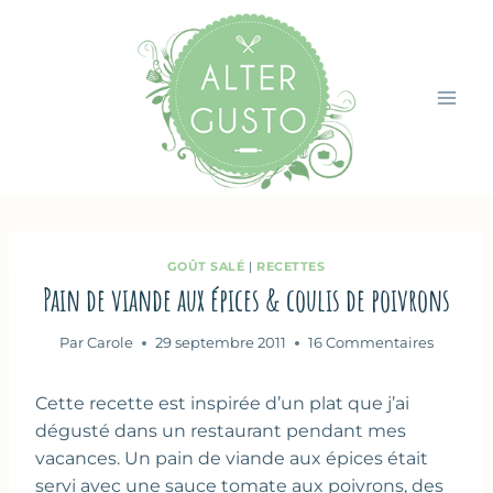
Aller
au
contenu
GOÛT SALÉ
|
RECETTES
Pain de viande aux épices & coulis de poivrons
Par
Carole
29 septembre 2011
16 Commentaires
Cette recette est inspirée d’un plat que j’ai
dégusté dans un restaurant pendant mes
vacances. Un pain de viande aux épices était
servi avec une sauce tomate aux poivrons, des