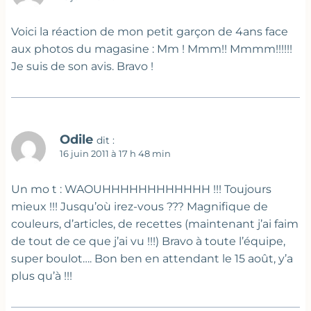
Voici la réaction de mon petit garçon de 4ans face
aux photos du magasine : Mm ! Mmm!! Mmmm!!!!!!
Je suis de son avis. Bravo !
Odile
dit :
16 juin 2011 à 17 h 48 min
Un mo t : WAOUHHHHHHHHHHHH !!! Toujours
mieux !!! Jusqu’où irez-vous ??? Magnifique de
couleurs, d’articles, de recettes (maintenant j’ai faim
de tout de ce que j’ai vu !!!) Bravo à toute l’équipe,
super boulot…. Bon ben en attendant le 15 août, y’a
plus qu’à !!!