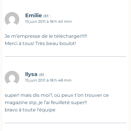
Emilie
dit :
15 juin 2011 à 18 h 40 min
Je m’empresse de le télécharger!!!!!
Merci à tous! Très beau boulot!
llysa
dit :
15 juin 2011 à 18 h 48 min
super! mais dis moi?, où peux t’on trouver ce
magazine stp, je l’ai feuilleté super!!
bravo à toute l’équipe