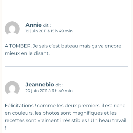
Annie
dit :
19 juin 2011 à 15 h 49 min
A TOMBER. Je sais c’est bateau mais ça va encore
mieux en le disant.
Jeannebio
dit :
20 juin 2011 à 6 h 40 min
Félicitations ! comme les deux premiers, il est riche
en couleurs, les photos sont magnifiques et les
recettes sont vraiment irrésistibles ! Un beau travail
!