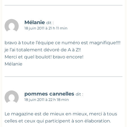
Mélanie
dit :
18 juin 2011 à 21 h 11 min
bravo à toute l’équipe ce numéro est magnifique!!!!
je l’ai totalement dévoré de A à Z!!
Merci et quel boulot! bravo encore!
Mélanie
pommes cannelles
dit :
18 juin 2011 à 22 h 18 min
Le magazine est de mieux en mieux, merci à tous
celles et ceux qui participent à son élaboration.