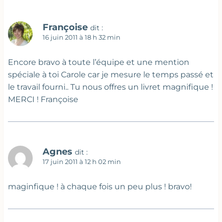
Françoise
dit :
16 juin 2011 à 18 h 32 min
Encore bravo à toute l’équipe et une mention
spéciale à toi Carole car je mesure le temps passé et
le travail fourni.. Tu nous offres un livret magnifique !
MERCI ! Françoise
Agnes
dit :
17 juin 2011 à 12 h 02 min
maginfique ! à chaque fois un peu plus ! bravo!