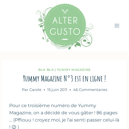
Aller
au
contenu
BLA BLA
|
YUMMY MAGAZINE
Yummy Magazine N°3 est en ligne !
Par
Carole
15 juin 2011
46 Commentaires
Pour ce troisième numéro de Yummy
Magazine, on a décidé de vous gâter ! 86 pages
… (Pffiouu ! croyez moi, je l’ai senti passer celui-là
! 😉 )