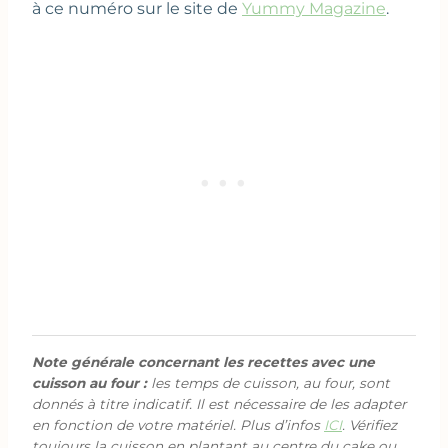
à ce numéro sur le site de
Yummy Magazine
.
Note générale concernant les recettes avec une
cuisson au four :
les temps de cuisson, au four, sont
donnés à titre indicatif. Il est nécessaire de les adapter
en fonction de votre matériel. Plus d’infos
ICI
. Vérifiez
toujours la cuisson en plantant au centre du cake ou