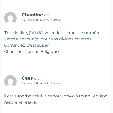
Chantine
dit :
15 juin 2011 à 21 h 57 min
J’ose le dire, j’ai bâââvé en feuilletant ce numéro…
Merci à chacun(e) pour vos divines recettes.
Continuez, c’est super.
Chantine. Namur. Belgique
Cess
dit :
15 juin 2011 à 22 h 19 min
il est superbe celui-là encore, bravo à toute l’équipe
j’adore, je relaye…