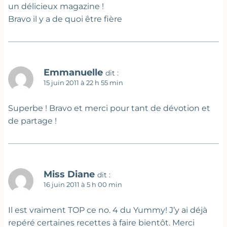
un délicieux magazine !
Bravo il y a de quoi être fière
Emmanuelle
dit :
15 juin 2011 à 22 h 55 min
Superbe ! Bravo et merci pour tant de dévotion et
de partage !
Miss Diane
dit :
16 juin 2011 à 5 h 00 min
Il est vraiment TOP ce no. 4 du Yummy! J’y ai déjà
repéré certaines recettes à faire bientôt. Merci