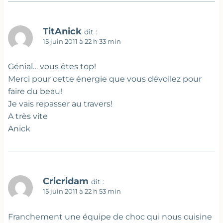
TitAnick
dit :
15 juin 2011 à 22 h 33 min
Génial… vous êtes top!
Merci pour cette énergie que vous dévoilez pour
faire du beau!
Je vais repasser au travers!
A très vite
Anick
Cricridam
dit :
15 juin 2011 à 22 h 53 min
Franchement une équipe de choc qui nous cuisine