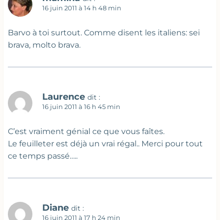
16 juin 2011 à 14 h 48 min
Barvo à toi surtout. Comme disent les italiens: sei
brava, molto brava.
Laurence
dit :
16 juin 2011 à 16 h 45 min
C’est vraiment génial ce que vous faîtes.
Le feuilleter est déjà un vrai régal.. Merci pour tout
ce temps passé…..
Diane
dit :
16 juin 2011 à 17 h 24 min