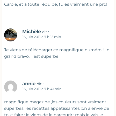
Carole, et à toute l’équipe, tu es vraiment une pro!
Michèle
dit :
16 juin 2011 à 7 h 15 min
Je viens de télécharger ce magnifique numéro. Un
grand bravo, il est superbe!
annie
dit :
16 juin 2011 à 7 h 41 min
magnifique magazine ,les couleurs sont vraiment
superbes ;les recettes appétissantes ;on a envie de
tout faire ; je viens de le parcourir ; mais je vais le