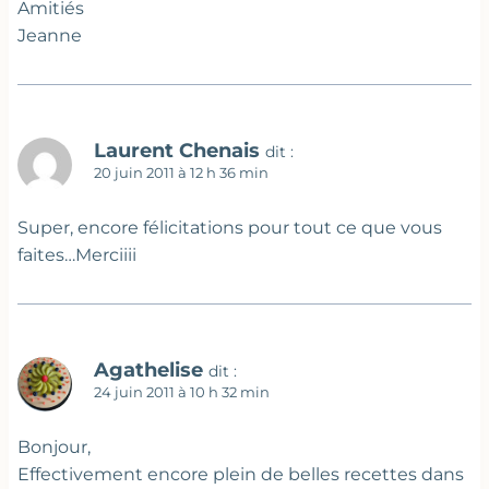
Amitiés
Jeanne
Laurent Chenais
dit :
20 juin 2011 à 12 h 36 min
Super, encore félicitations pour tout ce que vous
faites…Merciiii
Agathelise
dit :
24 juin 2011 à 10 h 32 min
Bonjour,
Effectivement encore plein de belles recettes dans