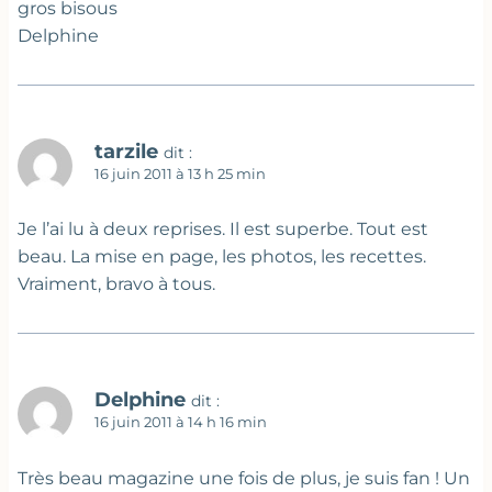
gros bisous
Delphine
tarzile
dit :
16 juin 2011 à 13 h 25 min
Je l’ai lu à deux reprises. Il est superbe. Tout est
beau. La mise en page, les photos, les recettes.
Vraiment, bravo à tous.
Delphine
dit :
16 juin 2011 à 14 h 16 min
Très beau magazine une fois de plus, je suis fan ! Un