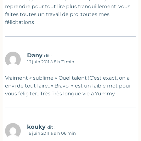
reprendre pour tout lire plus tranquillement ;vous
faites toutes un travail de pro ;toutes mes
félicitations
Dany
dit :
16 juin 2011 à 8 h 21 min
Vraiment « sublime » Quel talent !C’est exact, on a
envi de tout faire.. ».Bravo » est un faible mot pour
vous féliçiter.. Très Très longue vie à Yummy
kouky
dit :
16 juin 2011 à 9 h 06 min