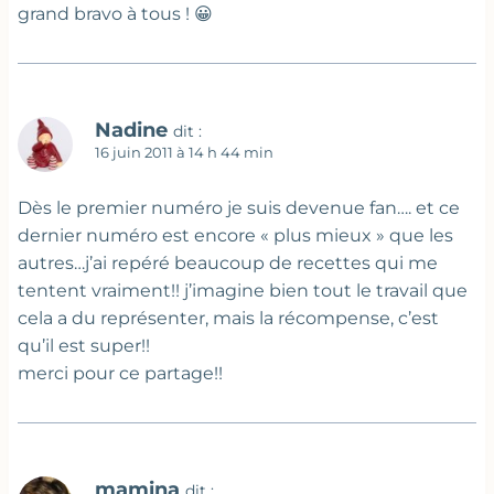
grand bravo à tous ! 😀
Nadine
dit :
16 juin 2011 à 14 h 44 min
Dès le premier numéro je suis devenue fan…. et ce
dernier numéro est encore « plus mieux » que les
autres…j’ai repéré beaucoup de recettes qui me
tentent vraiment!! j’imagine bien tout le travail que
cela a du représenter, mais la récompense, c’est
qu’il est super!!
merci pour ce partage!!
mamina
dit :