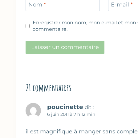
Nom
*
E-mail
*
Enregistrer mon nom, mon e-mail et mon s
commentaire.
21 commentaires
poucinette
dit :
6 juin 2011 à 7 h 12 min
il est magnifique à manger sans complexe