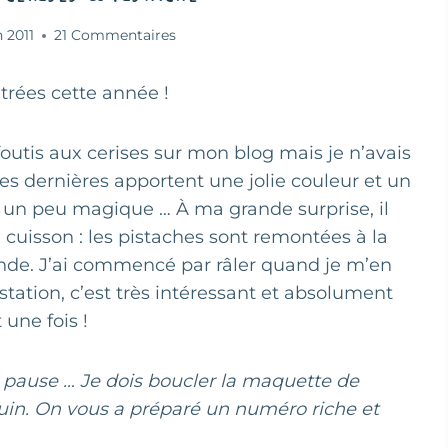
n 2011
21 Commentaires
trées cette année !
foutis aux cerises sur mon blog mais je n’avais
ces dernières apportent une jolie couleur et un
t un peu magique … À ma grande surprise, il
 cuisson : les pistaches sont remontées à la
nde. J’ai commencé par râler quand je m’en
station, c’est très intéressant et absolument
 une fois !
e pause … Je dois boucler la maquette de
uin. On vous a préparé un numéro riche et