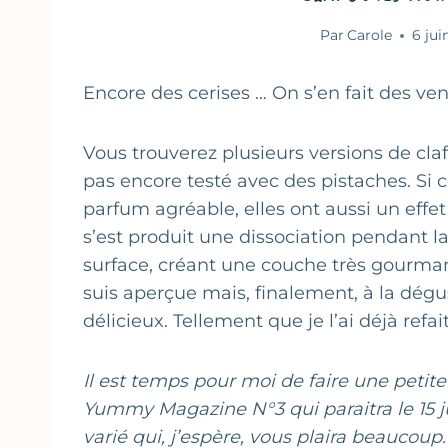
Par
Carole
6 jui
Encore des cerises … On s’en fait des ven
Vous trouverez plusieurs versions de cla
pas encore testé avec des pistaches. Si 
parfum agréable, elles ont aussi un effe
s’est produit une dissociation pendant la
surface, créant une couche très gourma
suis aperçue mais, finalement, à la dégu
délicieux. Tellement que je l’ai déjà refait
Il est temps pour moi de faire une petit
Yummy Magazine N°3 qui paraitra le 15 j
varié qui, j’espère, vous plaira beaucoup.