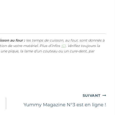
sson au four :
les temps de cuisson, au four, sont donnés à
ction de votre matériel. Plus d’infos
ICI
. Vérifiez toujours la
 une pique, la lame d’un couteau ou un cure-dent, par
SUIVANT
Yummy Magazine N°3 est en ligne !