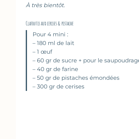
À très bientôt.
Clafoutis aux cerises & pistache
Pour 4 mini :
– 180 ml de lait
– 1 œuf
– 60 gr de sucre + pour le saupoudrag
– 40 gr de farine
– 50 gr de pistaches émondées
– 300 gr de cerises