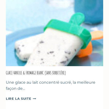
COURGETTE…
GLACE VANILLE & FROMAGE BLANC (SANS SORBETIÈRE)
Une glace au lait concentré sucré, la meilleure
façon de…
GLACE
LIRE LA SUITE
VANILLE
&