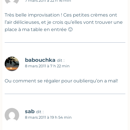
7 mars 2011 à 22 h 16 min
Très belle improvisation ! Ces petites crèmes ont
l’air délicieuses, et je crois qu’elles vont trouver une
place à ma table en entrée 🙂
babouchka
dit :
8 mars 2011 à 7 h 22 min
Ou comment se régaler pour oublierqu’on a mal!
sab
dit :
8 mars 2011 à 19 h 54 min