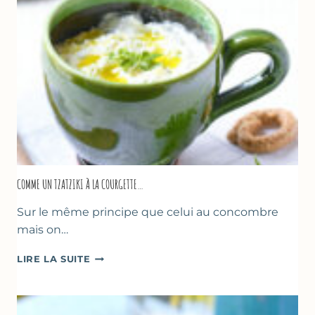
COMME UN TZATZIKI À LA COURGETTE…
Sur le même principe que celui au concombre
mais on…
COMME
LIRE LA SUITE
UN
TZATZIKI
À
LA