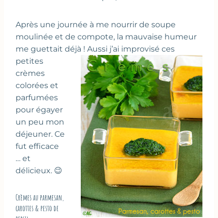
Après une journée à me nourrir de soupe
moulinée et de compote, la mauvaise humeur
me guettait déjà !
Aussi j’ai improvisé ces
petites
crèmes
colorées et
parfumées
pour égayer
un peu mon
déjeuner. Ce
fut efficace
… et
délicieux. 😉
Crèmes au parmesan,
carottes & pesto de