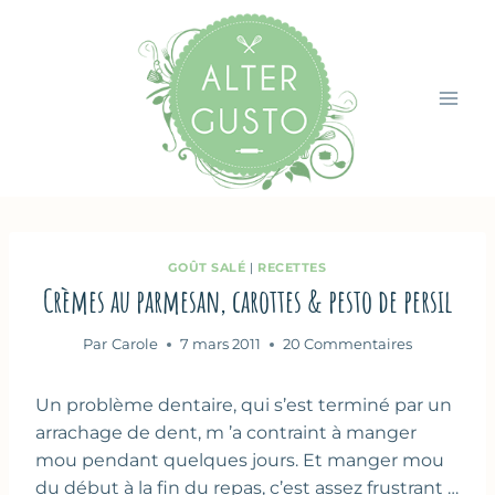
Aller
au
contenu
GOÛT SALÉ
|
RECETTES
Crèmes au parmesan, carottes & pesto de persil
Par
Carole
7 mars 2011
20 Commentaires
Un problème dentaire, qui s’est terminé par un
arrachage de dent, m ’a contraint à manger
mou pendant quelques jours. Et manger mou
du début à la fin du repas, c’est assez frustrant …