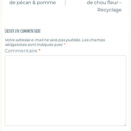
l’article
de pécan & pomme
de chou fleur –
Recyclage
Laisser un commentaire
Votre adresse e-mail ne sera pas publiée.
Les champs
obligatoires sont indiqués avec
*
Commentaire
*