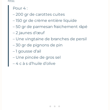
persil
Pour 4 :
– 200 gr de carottes cuites
– 150 gr de crème entière liquide
– 50 gr de parmesan fraichement râpé
– 2 jaunes d’œuf
– Une vingtaine de branches de persil
– 30 gr de pignons de pin
– 1 gousse d’ail
– Une pincée de gros sel
– 4 c à s d’huile d’olive