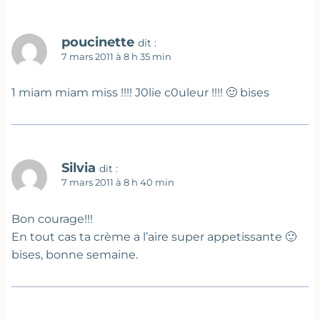
poucinette
dit :
7 mars 2011 à 8 h 35 min
1 miam miam miss !!!! J0lie c0uleur !!!! 🙂 bises
Silvia
dit :
7 mars 2011 à 8 h 40 min
Bon courage!!!
En tout cas ta crème a l’aire super appetissante 🙂
bises, bonne semaine.