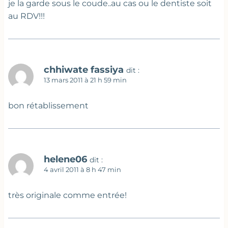
je la garde sous le coude..au cas ou le dentiste soit
au RDV!!!
chhiwate fassiya
dit :
13 mars 2011 à 21 h 59 min
bon rétablissement
helene06
dit :
4 avril 2011 à 8 h 47 min
très originale comme entrée!