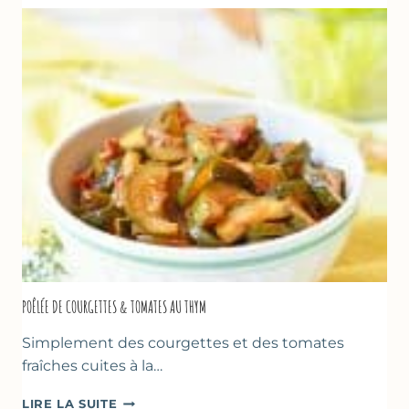
FROMAGE
BLANC
(SANS
SORBETIÈRE)
POÊLÉE DE COURGETTES & TOMATES AU THYM
Simplement des courgettes et des tomates
fraîches cuites à la…
POÊLÉE
LIRE LA SUITE