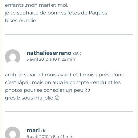
enfants ,mon mari et moi.
je te souhaite de bonnes fêtes de Pâques
bises Aurelie
nathalieserrano
dit :
5 avril 2010 à 10 h 25 min
argh, je serai là 1 mois avant et 1 mois après, donc
c’est râpé , mais on aura le compte-rendu et les
photos pour se consoler un peu 🙂
gros bisous ma jolie 😉
mari
dit :
6 avril 2010 à 8 h 41 min