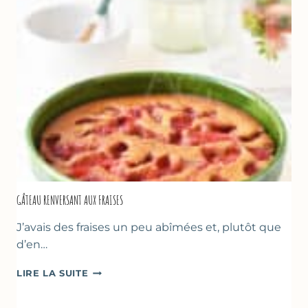
GÂTEAU RENVERSANT AUX FRAISES
J’avais des fraises un peu abîmées et, plutôt que
d’en…
GÂTEAU
LIRE LA SUITE
RENVERSANT
AUX