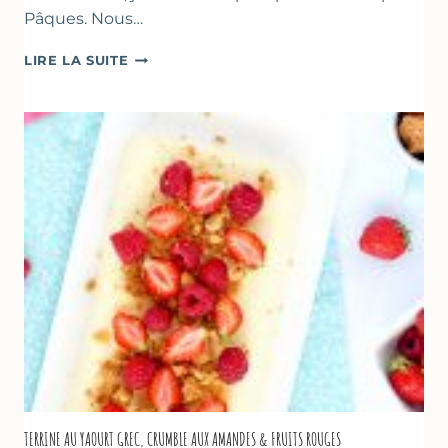
Pâques. Nous…
RECETTES
LIRE LA SUITE
POUR
PÂQUES
GOURMANDES
TERRINE AU YAOURT GREC, CRUMBLE AUX AMANDES & FRUITS ROUGES