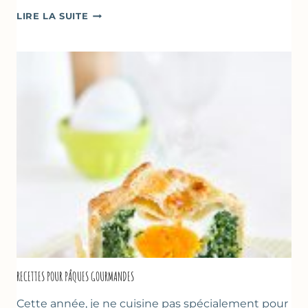
CRÈMES
LIRE LA SUITE
À
LA
FRAISE
&
YAOURT
GREC
RECETTES POUR PÂQUES GOURMANDES
Cette année, je ne cuisine pas spécialement pour