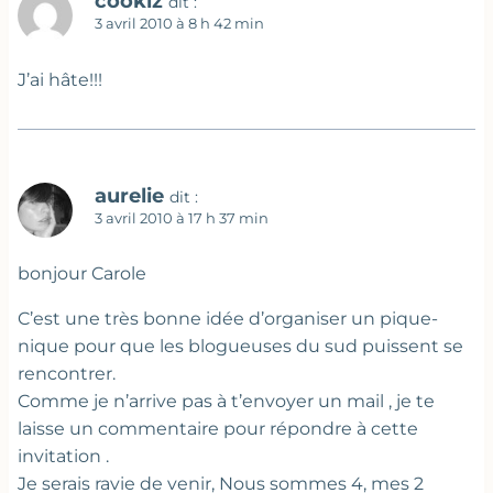
cookiz
dit :
3 avril 2010 à 8 h 42 min
J’ai hâte!!!
aurelie
dit :
3 avril 2010 à 17 h 37 min
bonjour Carole
C’est une très bonne idée d’organiser un pique-
nique pour que les blogueuses du sud puissent se
rencontrer.
Comme je n’arrive pas à t’envoyer un mail , je te
laisse un commentaire pour répondre à cette
invitation .
Je serais ravie de venir, Nous sommes 4, mes 2