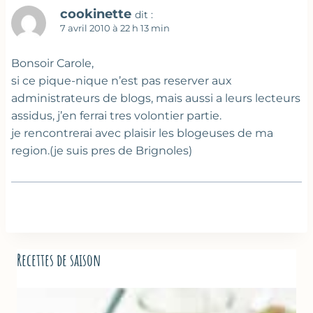
cookinette
dit :
7 avril 2010 à 22 h 13 min
Bonsoir Carole,
si ce pique-nique n’est pas reserver aux
administrateurs de blogs, mais aussi a leurs lecteurs
assidus, j’en ferrai tres volontier partie.
je rencontrerai avec plaisir les blogeuses de ma
region.(je suis pres de Brignoles)
Recettes de saison