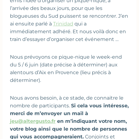
émis l’idée d’organiser un pique-nique, à
l’arrivée des beaux jours, pour que les
blogueuses du Sud puissent se rencontrer. J’en
ai ensuite parlé à
Trinidad
qui a
immédiatement adhéré. Et nous voilà donc en
train d’essayer d’organiser cet événement …
Nous prévoyons ce pique-nique le week-end
du 5 / 6 juin (date précise à déterminer) aux
alentours d’Aix en Provence (lieu précis à
déterminer).
Nous avons besoin, à ce stade, de connaitre le
nombre de participants.
Si cela vous intéresse,
merci de m’envoyer un mail à
jeu@altergusto.fr
en m’indiquant votre nom,
votre blog ainsi que le nombre de personnes
qui vous accompagneraient.
Conjoints et