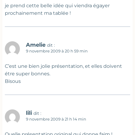
je prend cette belle idée qui viendra égayer
prochainement ma tablée !
Amelie
dit :
9 novembre 2009 à 20 h 59 min
C’est une bien jolie présentation, et elles doivent
étre super bonnes.
Bisous
lili
dit :
9 novembre 2009 à 21 h 14 min
Quelle présentation original qui donne faim !