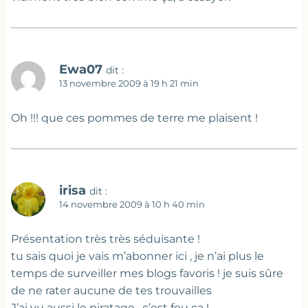
Ewa07
dit :
13 novembre 2009 à 19 h 21 min
Oh !!! que ces pommes de terre me plaisent !
irisa
dit :
14 novembre 2009 à 10 h 40 min
Présentation très très séduisante !
tu sais quoi je vais m’abonner ici , je n’ai plus le
temps de surveiller mes blogs favoris ! je suis sûre
de ne rater aucune de tes trouvailles
J’ai vu aussi le piratage , c’est fou ça !