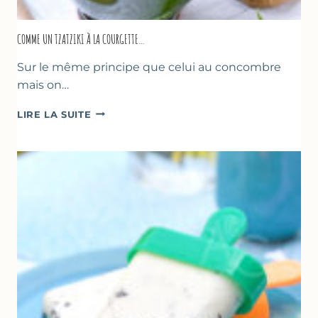
COMME UN TZATZIKI À LA COURGETTE…
Sur le même principe que celui au concombre
mais on…
COMME
LIRE LA SUITE
UN
TZATZIKI
À
LA
COURGETTE…