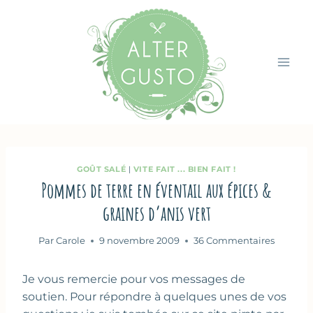
Aller
au
contenu
GOÛT SALÉ
|
VITE FAIT ... BIEN FAIT !
Pommes de terre en éventail aux épices &
graines d’anis vert
Par
Carole
9 novembre 2009
36 Commentaires
Je vous remercie pour vos messages de
soutien. Pour répondre à quelques unes de vos