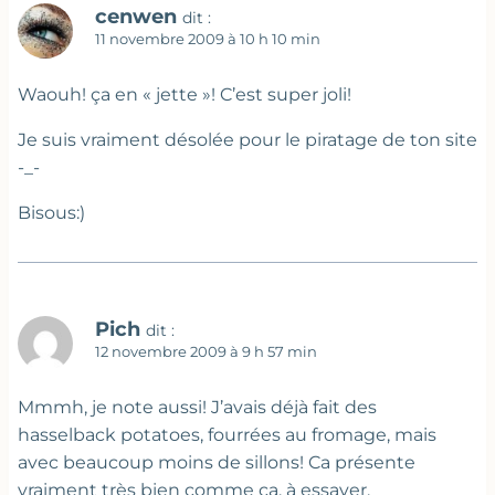
cenwen
dit :
11 novembre 2009 à 10 h 10 min
Waouh! ça en « jette »! C’est super joli!
Je suis vraiment désolée pour le piratage de ton site
-_-
Bisous:)
Pich
dit :
12 novembre 2009 à 9 h 57 min
Mmmh, je note aussi! J’avais déjà fait des
hasselback potatoes, fourrées au fromage, mais
avec beaucoup moins de sillons! Ca présente
vraiment très bien comme ça, à essayer.