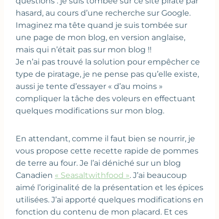
questions : je suis tombée sur ce site pirate par
hasard, au cours d’une recherche sur Google.
Imaginez ma tête quand je suis tombée sur
une page de mon blog, en version anglaise,
mais qui n’était pas sur mon blog !!
Je n’ai pas trouvé la solution pour empêcher ce
type de piratage, je ne pense pas qu’elle existe,
aussi je tente d’essayer « d’au moins »
compliquer la tâche des voleurs en effectuant
quelques modifications sur mon blog.
En attendant, comme il faut bien se nourrir, je
vous propose cette recette rapide de pommes
de terre au four. Je l’ai déniché sur un blog
Canadien
« Seasaltwithfood »
. J’ai beaucoup
aimé l’originalité de la présentation et les épices
utilisées. J’ai apporté quelques modifications en
fonction du contenu de mon placard. Et ces