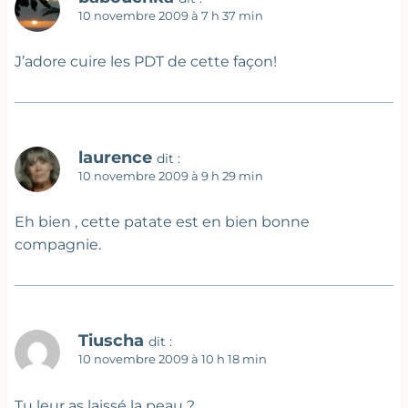
10 novembre 2009 à 7 h 37 min
J’adore cuire les PDT de cette façon!
laurence
dit :
10 novembre 2009 à 9 h 29 min
Eh bien , cette patate est en bien bonne
compagnie.
Tiuscha
dit :
10 novembre 2009 à 10 h 18 min
Tu leur as laissé la peau ?