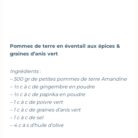
Pommes de terre en éventail aux épices &
graines d’anis vert
Ingrédients :
– 500 gr de petites pommes de terre Amandine
– ½ c à c de gingembre en poudre
– ½ c à c de paprika en poudre
– 1 c à c de poivre vert
– 1 c à c de graines d’anis vert
– 1 c à c de sel
– 4 c à s d’huile d’olive