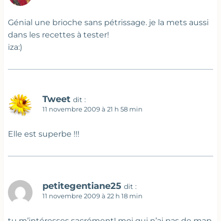
Génial une brioche sans pétrissage. je la mets aussi
dans les recettes à tester!
iza:)
Tweet
dit :
11 novembre 2009 à 21 h 58 min
Elle est superbe !!!
petitegentiane25
dit :
11 novembre 2009 à 22 h 18 min
tu m’intéresses sacrément! moi qui n’ai pas de map