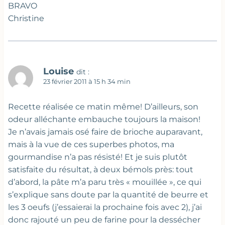
BRAVO
Christine
Louise
dit :
23 février 2011 à 15 h 34 min
Recette réalisée ce matin même! D’ailleurs, son
odeur alléchante embauche toujours la maison!
Je n’avais jamais osé faire de brioche auparavant,
mais à la vue de ces superbes photos, ma
gourmandise n’a pas résisté! Et je suis plutôt
satisfaite du résultat, à deux bémols près: tout
d’abord, la pâte m’a paru très « mouillée », ce qui
s’explique sans doute par la quantité de beurre et
les 3 oeufs (j’essaierai la prochaine fois avec 2), j’ai
donc rajouté un peu de farine pour la dessécher