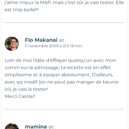
j’aime mieux la MAP, mais c’est sûr je vais tester. Elle
est trop belle!!!
Flo Makanai
dit :
11 novembre 2009 à 13 h 19 min
Loin de moi l’idée d’effrayer quelqu’un avec mon
comm sur le pétrissage, ta recette est en effet
simplissime et à essayer absolument. D’ailleurs,
avec qq modif (on ne peut pas manger de beurre
ici), je vais la tester!
Merci Carole!!
mamina
dit :