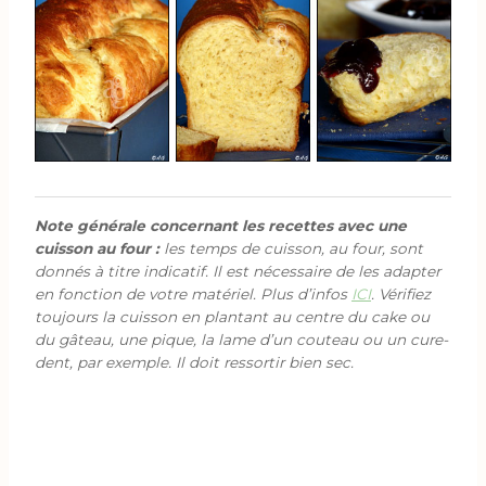
Note générale concernant les recettes avec une
cuisson au four :
les temps de cuisson, au four, sont
donnés à titre indicatif. Il est nécessaire de les adapter
en fonction de votre matériel. Plus d’infos
ICI
. Vérifiez
toujours la cuisson en plantant au centre du cake ou
du gâteau, une pique, la lame d’un couteau ou un cure-
dent, par exemple. Il doit ressortir bien sec.