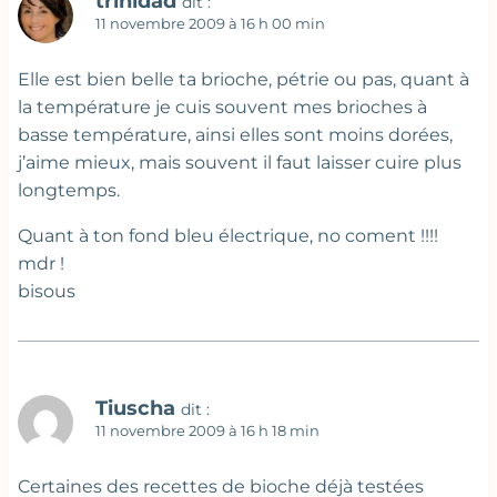
trinidad
dit :
11 novembre 2009 à 16 h 00 min
Elle est bien belle ta brioche, pétrie ou pas, quant à
la température je cuis souvent mes brioches à
basse température, ainsi elles sont moins dorées,
j’aime mieux, mais souvent il faut laisser cuire plus
longtemps.
Quant à ton fond bleu électrique, no coment !!!!
mdr !
bisous
Tiuscha
dit :
11 novembre 2009 à 16 h 18 min
Certaines des recettes de bioche déjà testées