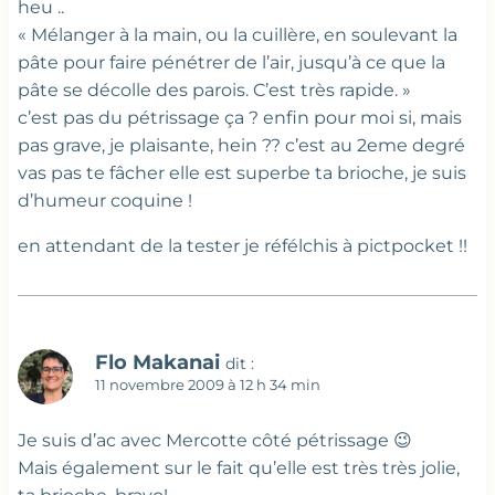
heu ..
« Mélanger à la main, ou la cuillère, en soulevant la
pâte pour faire pénétrer de l’air, jusqu’à ce que la
pâte se décolle des parois. C’est très rapide. »
c’est pas du pétrissage ça ? enfin pour moi si, mais
pas grave, je plaisante, hein ?? c’est au 2eme degré
vas pas te fâcher elle est superbe ta brioche, je suis
d’humeur coquine !
en attendant de la tester je réfélchis à pictpocket !!
Flo Makanai
dit :
11 novembre 2009 à 12 h 34 min
Je suis d’ac avec Mercotte côté pétrissage 😉
Mais également sur le fait qu’elle est très très jolie,