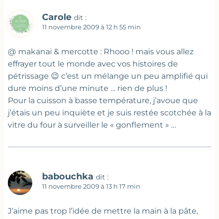
Carole
dit :
11 novembre 2009 à 12 h 55 min
@ makanai & mercotte : Rhooo ! mais vous allez
effrayer tout le monde avec vos histoires de
pétrissage 😉 c’est un mélange un peu amplifié qui
dure moins d’une minute … rien de plus !
Pour la cuisson à basse température, j’avoue que
j’étais un peu inquiète et je suis restée scotchée à la
vitre du four à surveiller le « gonflement » …
babouchka
dit :
11 novembre 2009 à 13 h 17 min
J’aime pas trop l’idée de mettre la main à la pâte,