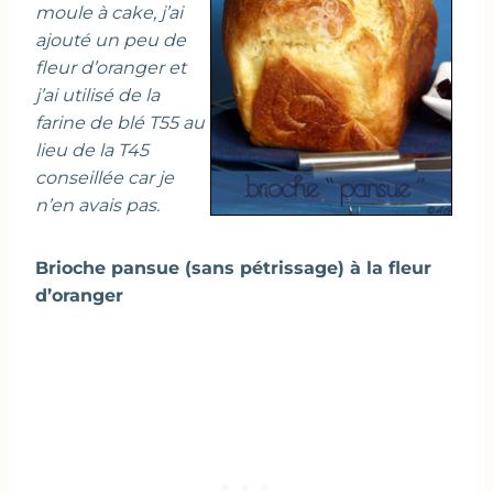
moule à cake, j’ai
ajouté un peu de
fleur d’oranger et
j’ai utilisé de la
farine de blé T55 au
lieu de la T45
conseillée car je
n’en avais pas.
Brioche pansue (sans pétrissage) à la fleur
d’oranger