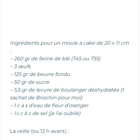
Ingrédients pour un moule à cake de 20 x 11 cm
:
– 260 gr de farine de blé (T45 ou T55)
– 3 œufs
– 125 gr de beurre fondu
– 50 gr de sucre
– 5,5 gr de levure de boulanger déshydratée (1
sachet de Briochin pour moi)
– 1 c à s d’eau de fleur d’oranger
– ½ c à c de sel (je l’ai oublié)
La veille (ou 12 h avant) :