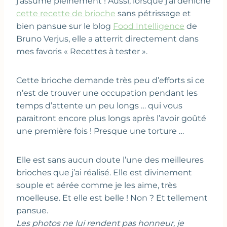
j’assume pleinement ! Aussi, lorsque j’ai déniché
cette recette de brioche
sans pétrissage et
bien pansue sur le blog
Food Intelligence
de
Bruno Verjus, elle a atterrit directement dans
mes favoris « Recettes à tester ».
Cette brioche demande très peu d’efforts si ce
n’est de trouver une occupation pendant les
temps d’attente un peu longs … qui vous
paraitront encore plus longs après l’avoir goûté
une première fois ! Presque une torture …
Elle est sans aucun doute l’une des meilleures
brioches que j’ai réalisé. Elle est divinement
souple et aérée comme je les aime, très
moelleuse. Et elle est belle ! Non ? Et tellement
pansue.
Les photos ne lui rendent pas honneur, je