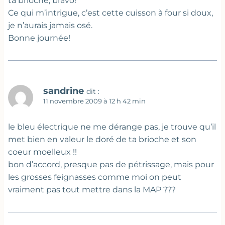
ta brioche, bravo!
Ce qui m’intrigue, c’est cette cuisson à four si doux,
je n’aurais jamais osé.
Bonne journée!
sandrine
dit :
11 novembre 2009 à 12 h 42 min
le bleu électrique ne me dérange pas, je trouve qu’il
met bien en valeur le doré de ta brioche et son
coeur moelleux !!
bon d’accord, presque pas de pétrissage, mais pour
les grosses feignasses comme moi on peut
vraiment pas tout mettre dans la MAP ???