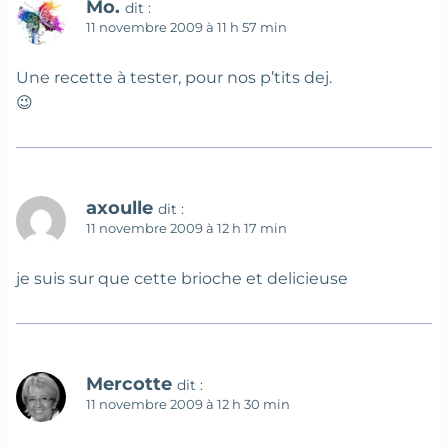
Mo.
dit :
11 novembre 2009 à 11 h 57 min
Une recette à tester, pour nos p’tits dej.
😉
axoulle
dit :
11 novembre 2009 à 12 h 17 min
je suis sur que cette brioche et delicieuse
Mercotte
dit :
11 novembre 2009 à 12 h 30 min