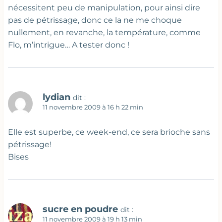
nécessitent peu de manipulation, pour ainsi dire
pas de pétrissage, donc ce la ne me choque
nullement, en revanche, la température, comme
Flo, m’intrigue… A tester donc !
lydian
dit :
11 novembre 2009 à 16 h 22 min
Elle est superbe, ce week-end, ce sera brioche sans
pétrissage!
Bises
sucre en poudre
dit :
11 novembre 2009 à 19 h 13 min