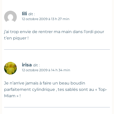
lili
dit :
12 octobre 2009 à 13 h 27 min
j’ai trop envie de rentrer ma main dans l’ordi pour
t’en piquer !
irisa
dit :
12 octobre 2009 à 14 h 34 min
Je n’arrive jamais à faire un beau boudin
parfaitement cylindrique , tes sablés sont au « Top-
Miam » !