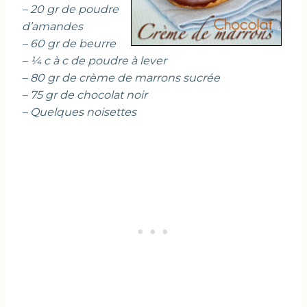
– 20 gr de poudre
d’amandes
– 60 gr de beurre
– ¼ c à c de poudre à lever
– 80 gr de crème de marrons sucrée
– 75 gr de chocolat noir
– Quelques noisettes