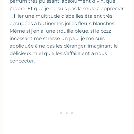
parfum très puissant, absolument divin, que
j‘adore. Et que je ne suis pas la seule à apprécier
… Hier une multitude d’abeilles étaient très
occupées à butiner les jolies fleurs blanches.
Même si j’en ai une trouille bleue, si le bzzz
incessant me stresse un peu, je me suis
appliquée à ne pas les déranger, imaginant le
délicieux miel qu’elles s’affairaient à nous
concocter.