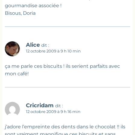
gourmandise associée !
Bisous, Doria
Alice
dit :
12 octobre 2009 à 9 h 10 min
ça me parle ces biscuits ! ils serient parfaits avec
mon café!
Cricridam
dit :
12 octobre 2009 à 9 h 16 min
j’adore l’empreinte des dents dans le chocolat !! ils
sont vraiment magnifique ces biscuits et sans