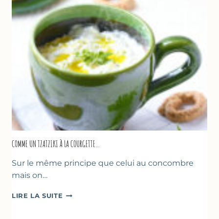
COMME UN TZATZIKI À LA COURGETTE…
Sur le même principe que celui au concombre
mais on…
COMME
LIRE LA SUITE
UN
TZATZIKI