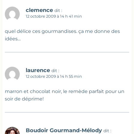
clemence
dit :
12 octobre 2009 à 14 h 41 min
quel délice ces gourmandises. ça me donne des
idées…
laurence
dit :
12 octobre 2009 à 14 h 55 min
marron et chocolat noir, le remède parfait pour un
soir de déprime!
Boudoir Gourmand-Mélody
dit :