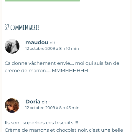
37 commentaires
maudou
dit :
12 octobre 2009 à 8 h 10 min
Ca donne vâchement envie…. moi qui suis fan de
crème de marron….. MMMHHHHHH
Doria
dit :
12 octobre 2009 à 8 h 43 min
Ils sont superbes ces biscuits !!!
Crème de marrons et chocolat noir, c’est une belle