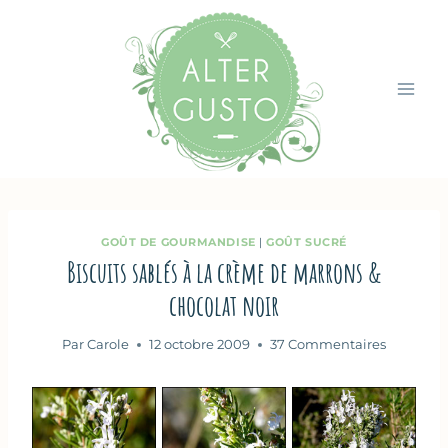
Aller
au
contenu
GOÛT DE GOURMANDISE
|
GOÛT SUCRÉ
Biscuits sablés à la crème de marrons &
chocolat noir
Par
Carole
12 octobre 2009
37 Commentaires