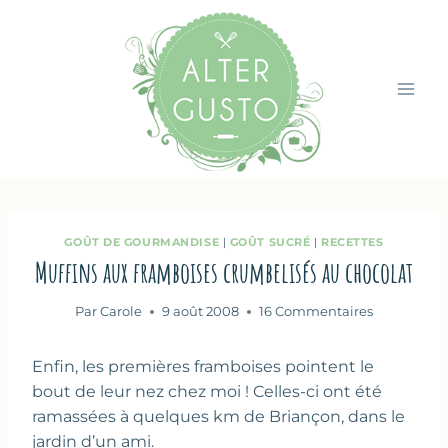
Aller
au
contenu
GOÛT DE GOURMANDISE
|
GOÛT SUCRÉ
|
RECETTES
Muffins aux framboises crumbelisés au chocolat
Par
Carole
9 août 2008
16 Commentaires
Enfin, les premières framboises pointent le
bout de leur nez chez moi ! Celles-ci ont été
ramassées à quelques km de Briançon, dans le
jardin d’un ami.