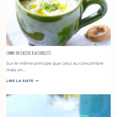
COMME UN TZATZIKI À LA COURGETTE…
Sur le même principe que celui au concombre
mais on…
COMME
LIRE LA SUITE
UN
TZATZIKI
À
LA
COURGETTE…