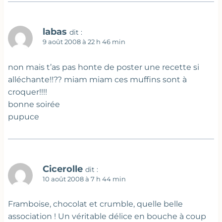
labas
dit :
9 août 2008 à 22 h 46 min
non mais t’as pas honte de poster une recette si
alléchante!!?? miam miam ces muffins sont à
croquer!!!!
bonne soirée
pupuce
Cicerolle
dit :
10 août 2008 à 7 h 44 min
Framboise, chocolat et crumble, quelle belle
association ! Un véritable délice en bouche à coup