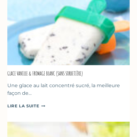
GLACE VANILLE & FROMAGE BLANC (SANS SORBETIÈRE)
Une glace au lait concentré sucré, la meilleure
façon de…
GLACE
LIRE LA SUITE
VANILLE
&
FROMAGE
BLANC
(SANS