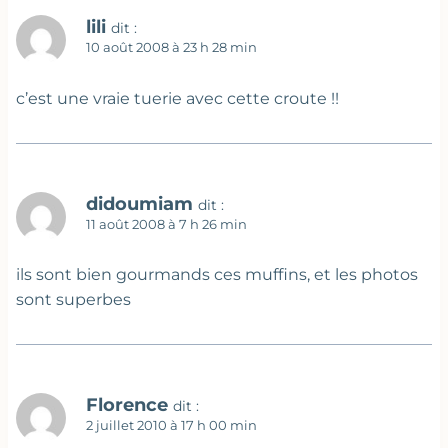
lili
dit :
10 août 2008 à 23 h 28 min
c’est une vraie tuerie avec cette croute !!
didoumiam
dit :
11 août 2008 à 7 h 26 min
ils sont bien gourmands ces muffins, et les photos
sont superbes
Florence
dit :
2 juillet 2010 à 17 h 00 min