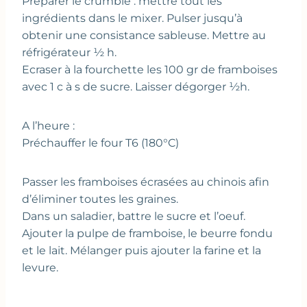
Préparer le crumble : mettre tout les
ingrédients dans le mixer. Pulser jusqu’à
obtenir une consistance sableuse. Mettre au
réfrigérateur ½ h.
Ecraser à la fourchette les 100 gr de framboises
avec 1 c à s de sucre. Laisser dégorger ½h.
A l’heure :
Préchauffer le four T6 (180°C)
Passer les framboises écrasées au chinois afin
d’éliminer toutes les graines.
Dans un saladier, battre le sucre et l’oeuf.
Ajouter la pulpe de framboise, le beurre fondu
et le lait. Mélanger puis ajouter la farine et la
levure.