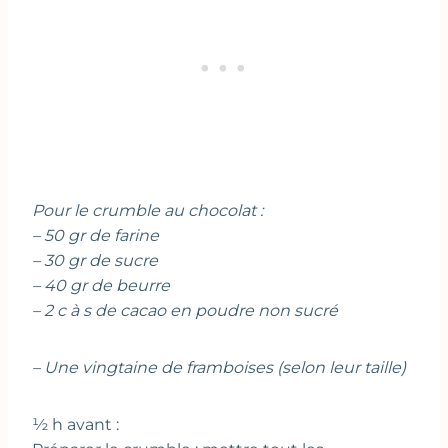
Pour le crumble au chocolat :
– 50 gr de farine
– 30 gr de sucre
– 40 gr de beurre
– 2 c à s de cacao en poudre non sucré
– Une vingtaine de framboises (selon leur taille)
½ h avant :