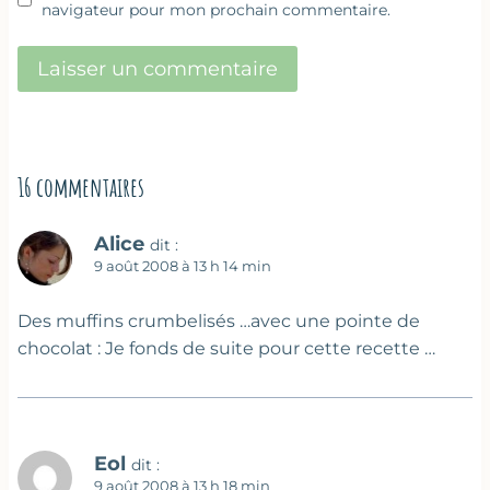
navigateur pour mon prochain commentaire.
16 commentaires
Alice
dit :
9 août 2008 à 13 h 14 min
Des muffins crumbelisés …avec une pointe de
chocolat : Je fonds de suite pour cette recette …
Eol
dit :
9 août 2008 à 13 h 18 min