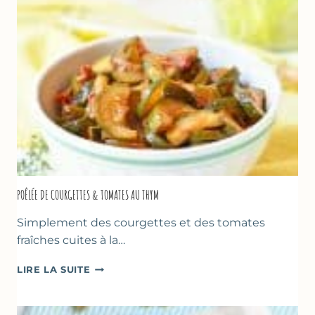
SORBETIÈRE)
POÊLÉE DE COURGETTES & TOMATES AU THYM
Simplement des courgettes et des tomates
fraîches cuites à la…
POÊLÉE
LIRE LA SUITE
DE
COURGETTES
&