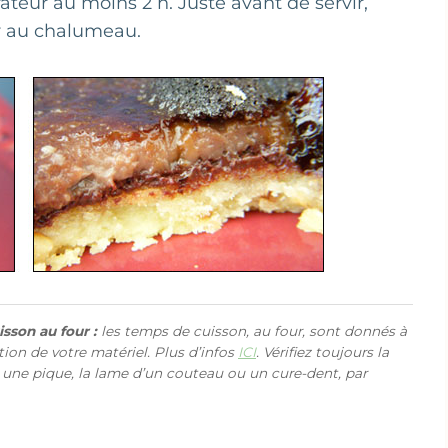
érateur au moins 2 h. Juste avant de servir,
r au chalumeau.
sson au four :
les temps de cuisson, au four, sont donnés à
ction de votre matériel. Plus d’infos
ICI
. Vérifiez toujours la
 une pique, la lame d’un couteau ou un cure-dent, par