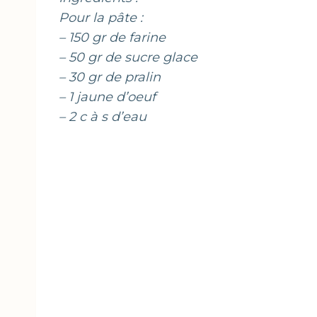
Pour la pâte :
– 150 gr de farine
– 50 gr de sucre glace
– 30 gr de pralin
– 1 jaune d’oeuf
– 2 c à s d’eau