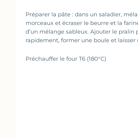
Préparer la pâte : dans un saladier, mélan
morceaux et écraser le beurre et la fari
d’un mélange sableux. Ajouter le pralin p
rapidement, former une boule et laisser 
Préchauffer le four T6 (180°C)