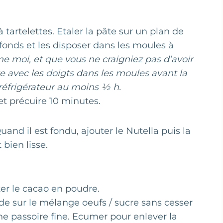
à tartelettes. Etaler la pâte sur un plan de
fonds et les disposer dans les moules à
e moi, et que vous ne craigniez pas d’avoir
e avec les doigts dans les moules avant la
 réfrigérateur au moins ½ h.
et précuire 10 minutes.
uand il est fondu, ajouter le Nutella puis la
bien lisse.
ter le cacao en poudre.
e sur le mélange oeufs / sucre sans cesser
une passoire fine. Ecumer pour enlever la