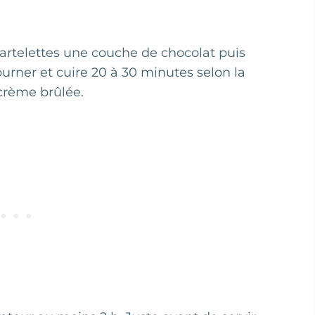
 tartelettes une couche de chocolat puis
ourner et cuire 20 à 30 minutes selon la
crème brûlée.