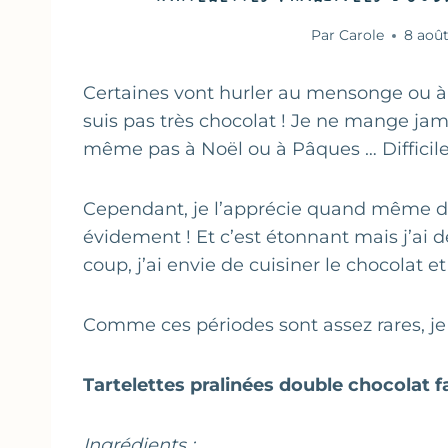
Par
Carole
8 aoû
Certaines vont hurler au mensonge ou à l
suis pas très chocolat ! Je ne mange jam
même pas à Noël ou à Pâques … Difficile 
Cependant, je l’apprécie quand même da
évidement ! Et c’est étonnant mais j’ai 
coup, j’ai envie de cuisiner le chocolat e
Comme ces périodes sont assez rares, je 
Tartelettes pralinées double chocolat 
Ingrédients :