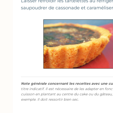
Laisser refroidir les tartelettes au réfrig
saupoudrer de cassonade et caramélise
Note générale concernant les recettes avec une cui
titre indicatif. Il est nécessaire de les adapter en fon
cuisson en plantant au centre du cake ou du gâteau,
exemple. Il doit ressortir bien sec.