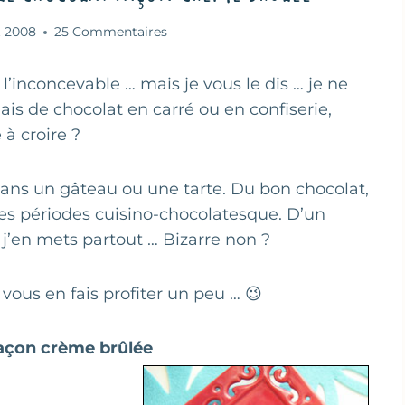
t 2008
25 Commentaires
’inconcevable … mais je vous le dis … je ne
ais de chocolat en carré ou en confiserie,
à croire ?
ns un gâteau ou une tarte. Du bon chocolat,
des périodes cuisino-chocolatesque. D’un
t j’en mets partout … Bizarre non ?
vous en fais profiter un peu … 😉
façon crème brûlée