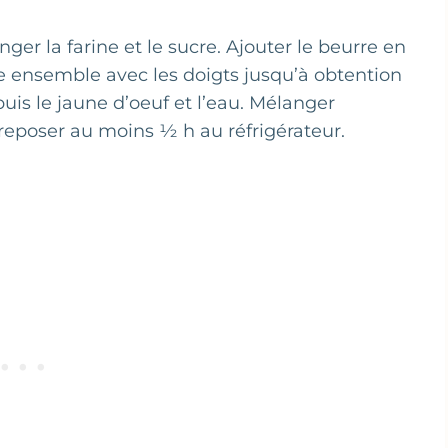
ger la farine et le sucre. Ajouter le beurre en
ne ensemble avec les doigts jusqu’à obtention
uis le jaune d’oeuf et l’eau. Mélanger
reposer au moins ½ h au réfrigérateur.