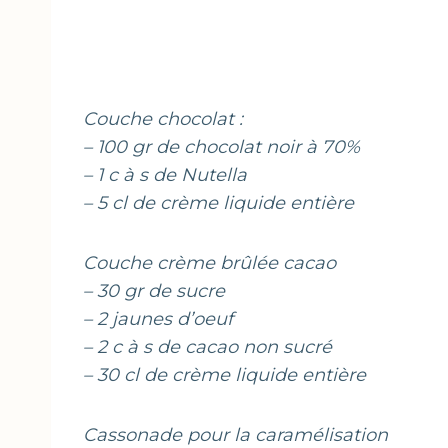
Couche chocolat :
– 100 gr de chocolat noir à 70%
– 1 c à s de Nutella
– 5 cl de crème liquide entière
Couche crème brûlée cacao
– 30 gr de sucre
– 2 jaunes d’oeuf
– 2 c à s de cacao non sucré
– 30 cl de crème liquide entière
Cassonade pour la caramélisation