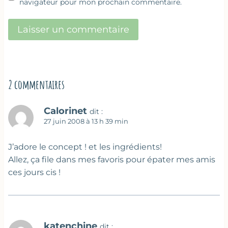
navigateur pour mon prochain commentaire.
2 commentaires
Calorinet
dit :
27 juin 2008 à 13 h 39 min
J’adore le concept ! et les ingrédients!
Allez, ça file dans mes favoris pour épater mes amis
ces jours cis !
katenchine
dit :