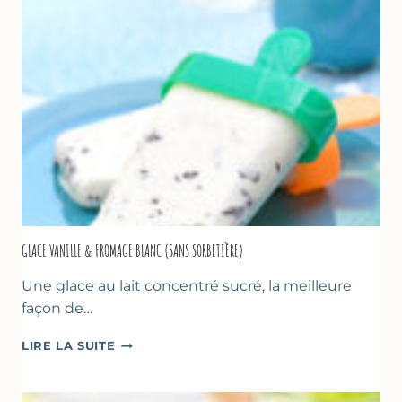
GLACE VANILLE & FROMAGE BLANC (SANS SORBETIÈRE)
Une glace au lait concentré sucré, la meilleure
façon de…
GLACE
LIRE LA SUITE
VANILLE
&
FROMAGE