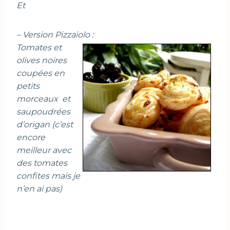
Et
– Version Pizzaïolo :
Tomates et
olives noires
coupées en
petits
morceaux et
saupoudrées
d’origan (c’est
encore
meilleur avec
des tomates
confites mais je
n’en ai pas)