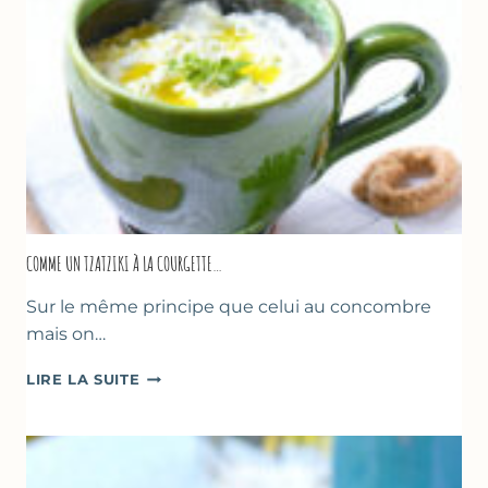
COMME UN TZATZIKI À LA COURGETTE…
Sur le même principe que celui au concombre
mais on…
COMME
LIRE LA SUITE
UN
TZATZIKI
À
LA
COURGETTE…