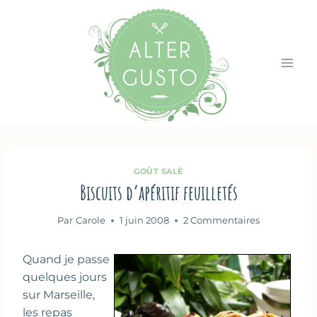
Aller
au
contenu
GOÛT SALÉ
Biscuits d’apéritif feuilletés
Par
Carole
1 juin 2008
2 Commentaires
Quand je passe
quelques jours
sur Marseille,
les repas