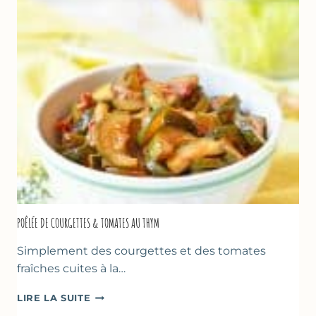
BLANC
(SANS
SORBETIÈRE)
POÊLÉE DE COURGETTES & TOMATES AU THYM
Simplement des courgettes et des tomates
fraîches cuites à la…
POÊLÉE
LIRE LA SUITE
DE