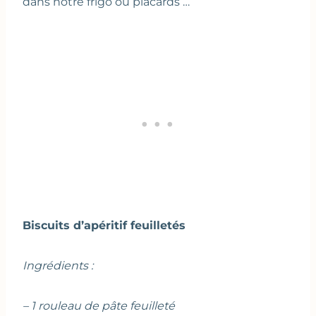
dans notre frigo ou placards …
Biscuits d’apéritif feuilletés
Ingrédients :
– 1 rouleau de pâte feuilleté