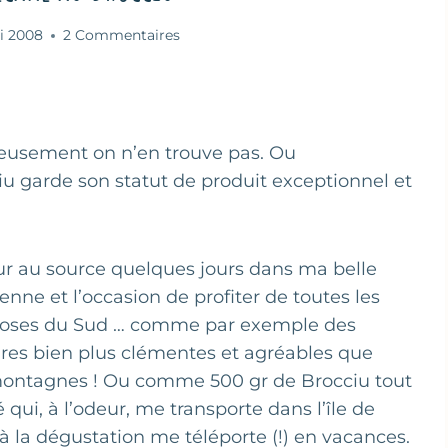
i 2008
2 Commentaires
eusement on n’en trouve pas. Ou
iu garde son statut de produit exceptionnel et
r au source quelques jours dans ma belle
enne et l’occasion de profiter de toutes les
oses du Sud … comme par exemple des
res bien plus clémentes et agréables que
montagnes ! Ou comme 500 gr de Brocciu tout
é qui, à l’odeur, me transporte dans l’île de
à la dégustation me téléporte (!) en vacances.