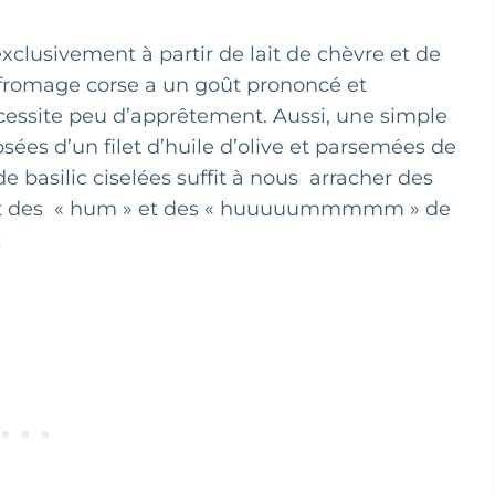
xclusivement à partir de lait de chèvre et de
 fromage corse a un goût prononcé et
écessite peu d’apprêtement. Aussi, une simple
sées d’un filet d’huile d’olive et parsemées de
e basilic ciselées suffit à nous arracher des
ive et des « hum » et des « huuuuummmmm » de
!