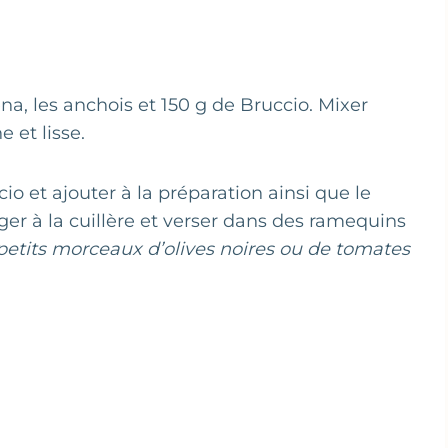
na, les anchois et 150 g de Bruccio. Mixer
 et lisse.
o et ajouter à la préparation ainsi que le
nger à la cuillère et verser dans des ramequins
 petits morceaux d’olives noires ou de tomates