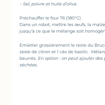
– Sel, poivre et huile d’olive
.
Préchauffer le four T6 (180°C)
Dans un robot, mettre les œufs, la maïze
jusqu’à ce que le mélange soit homogène
Emietter grossièrement le reste du Brucci
zeste de citron et 1 càs de basilic . Méla
beurrés.
En option : on peut ajouter des
séchées.