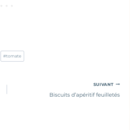
#
tomate
SUIVANT
Biscuits d’apéritif feuilletés