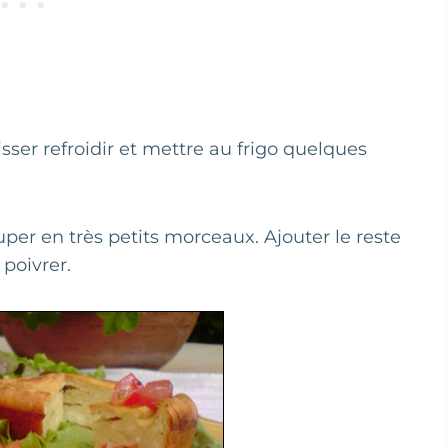
isser refroidir et mettre au frigo quelques
uper en très petits morceaux. Ajouter le reste
 poivrer.