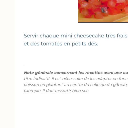
Servir chaque mini cheesecake très frai
et des tomates en petits dés.
Note générale concernant les recettes avec une cui
titre indicatif. Il est nécessaire de les adapter en fon
cuisson en plantant au centre du cake ou du gâteau,
exemple. Il doit ressortir bien sec.