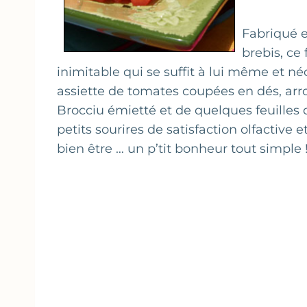
Fabriqué e
brebis, ce
inimitable qui se suffit à lui même et n
assiette de tomates coupées en dés, arro
Brocciu émietté et de quelques feuilles d
petits sourires de satisfaction olfact
bien être … un p’tit bonheur tout simple 