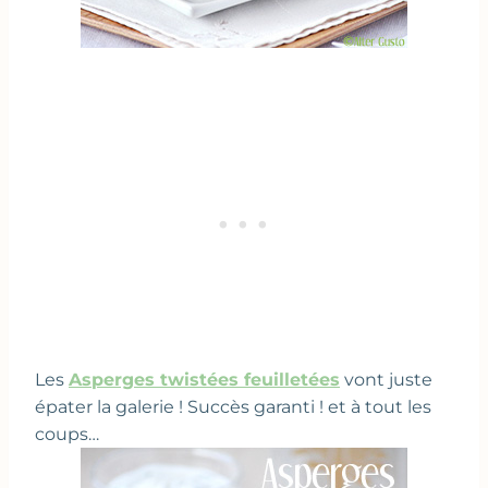
Les
Asperges twistées feuilletées
vont juste
épater la galerie ! Succès garanti ! et à tout les
coups…