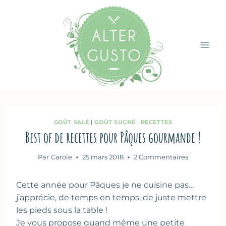
Aller
au
contenu
GOÛT SALÉ
|
GOÛT SUCRÉ
|
RECETTES
Best of de recettes pour Pâques gourmande !
Par
Carole
25 mars 2018
2 Commentaires
Cette année pour Pâques je ne cuisine pas…
j’apprécie, de temps en temps, de juste mettre
les pieds sous la table !
Je vous propose quand même une petite