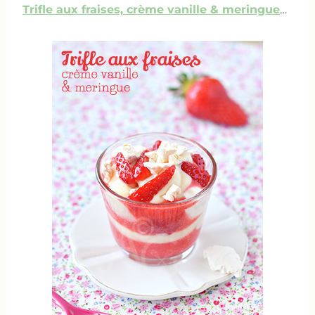
Trifle aux fraises, crème vanille & meringue
…