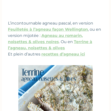
L’incontournable agneau pascal, en version
Feuilletés à l’agneau façon Wellington
, ou en
version mijotée :
Agneau au romarin,
noisettes & olives noires
. Ou en
Terrine à
l’agneau, noisettes & olives
Et plein d’autres
recettes d’agneau ici