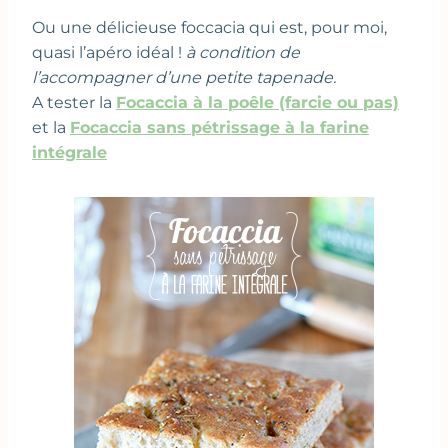
Ou une délicieuse foccacia qui est, pour moi,
quasi l’apéro idéal !
à condition de
l’accompagner d’une petite tapenade.
A tester la
Focaccia à la poêle (farcie ou pas)
et la
Focaccia sans pétrissage à la farine
intégrale