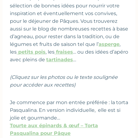
sélection de bonnes idées pour nourrir votre
inspiration et éventuellement vos convives,
pour le déjeuner de Pâques. Vous trouverez
aussi sur le blog de nombreuses recettes à base
d’agneau, pour rester dans la tradition, ou de
légumes et fruits de saison tel que l’
asperge
,
les
petits pois
, les
fraises
… ou des idées d’apéro
avec pleins de
tartinades
…
(Cliquez sur les photos ou le texte soulignée
pour accéder aux recettes)
Je commence par mon entrée préférée : la torta
Pasqualina. En version individuelle, elle est si
jolie et gourmande…
Tourte aux épinards & œuf – Torta
Pasqualina pour Pâque