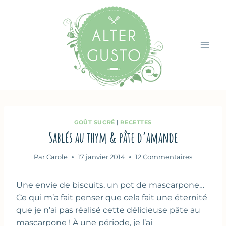
Aller
au
contenu
GOÛT SUCRÉ
|
RECETTES
Sablés au thym & pâte d’amande
Par
Carole
17 janvier 2014
12 Commentaires
Une envie de biscuits, un pot de mascarpone…
Ce qui m’a fait penser que cela fait une éternité
que je n’ai pas réalisé cette délicieuse pâte au
mascarpone ! À une période, je l’ai