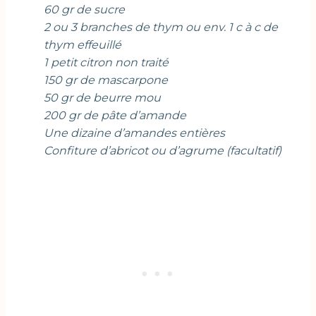
60 gr de sucre
2 ou 3 branches de thym ou env. 1 c à c de
thym effeuillé
1 petit citron non traité
150 gr de mascarpone
50 gr de beurre mou
200 gr de pâte d’amande
Une dizaine d’amandes entières
Confiture d’abricot ou d’agrume (facultatif)