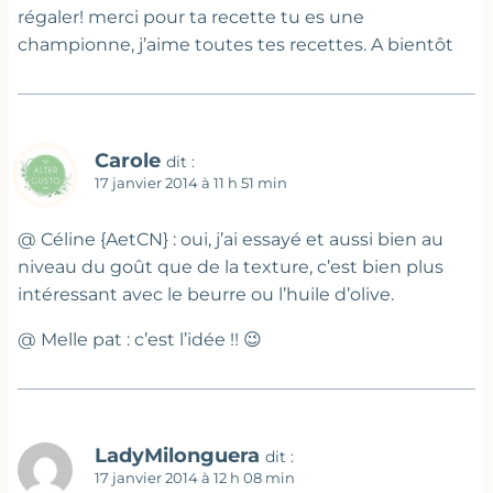
régaler! merci pour ta recette tu es une
championne, j’aime toutes tes recettes. A bientôt
Carole
dit :
17 janvier 2014 à 11 h 51 min
@ Céline {AetCN} : oui, j’ai essayé et aussi bien au
niveau du goût que de la texture, c’est bien plus
intéressant avec le beurre ou l’huile d’olive.
@ Melle pat : c’est l’idée !! 😉
LadyMilonguera
dit :
17 janvier 2014 à 12 h 08 min