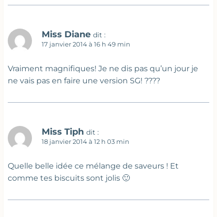
Miss Diane
dit :
17 janvier 2014 à 16 h 49 min
Vraiment magnifiques! Je ne dis pas qu’un jour je
ne vais pas en faire une version SG! ????
Miss Tiph
dit :
18 janvier 2014 à 12 h 03 min
Quelle belle idée ce mélange de saveurs ! Et
comme tes biscuits sont jolis 🙂