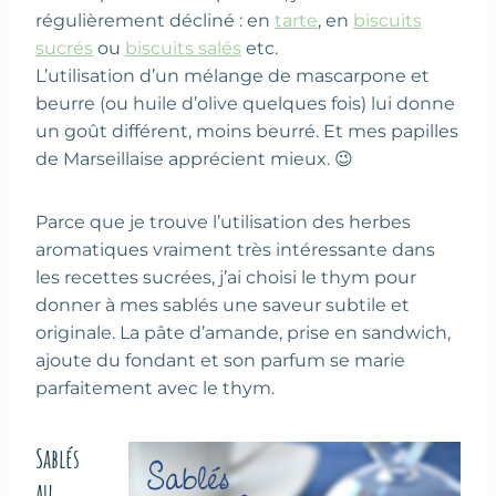
régulièrement décliné : en
tarte
, en
biscuits
sucrés
ou
biscuits salés
etc.
L’utilisation d’un mélange de mascarpone et
beurre (ou huile d’olive quelques fois) lui donne
un goût différent, moins beurré. Et mes papilles
de Marseillaise apprécient mieux. 😉
Parce que je trouve l’utilisation des herbes
aromatiques vraiment très intéressante dans
les recettes sucrées, j’ai choisi le thym pour
donner à mes sablés une saveur subtile et
originale. La pâte d’amande, prise en sandwich,
ajoute du fondant et son parfum se marie
parfaitement avec le thym.
Sablés
au