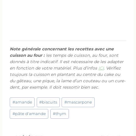
Note générale concernant les recettes avec une
cuisson au four :
les temps de cuisson, au four, sont
donnés à titre indicatif. Il est nécessaire de les adapter
en fonction de votre matériel. Plus d’infos
ICI
. Vérifiez
toujours la cuisson en plantant au centre du cake ou
du gâteau, une pique, la lame d’un couteau ou un cure-
dent, par exemple. Il doit ressortir bien sec.
Étiquettes
#
amande
#
biscuits
#
mascarpone
de
la
#
pâte d'amande
#
thym
publication :