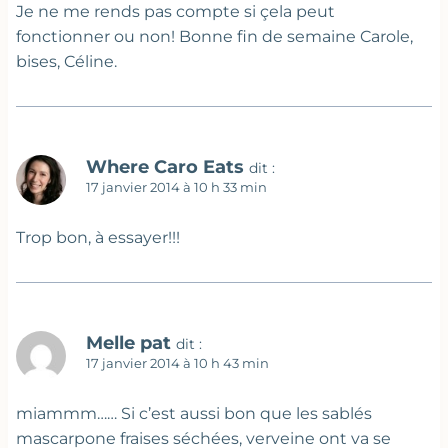
Je ne me rends pas compte si çela peut
fonctionner ou non! Bonne fin de semaine Carole,
bises, Céline.
Where Caro Eats
dit :
17 janvier 2014 à 10 h 33 min
Trop bon, à essayer!!!
Melle pat
dit :
17 janvier 2014 à 10 h 43 min
miammm…… Si c’est aussi bon que les sablés
mascarpone fraises séchées, verveine ont va se