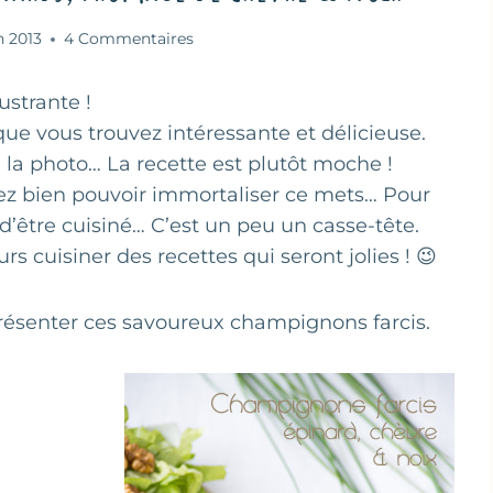
in 2013
4 Commentaires
ustrante !
ue vous trouvez intéressante et délicieuse.
la photo… La recette est plutôt moche !
 bien pouvoir immortaliser ce mets… Pour
 d’être cuisiné… C’est un peu un casse-tête.
cuisiner des recettes qui seront jolies ! 😉
résenter ces savoureux champignons farcis.