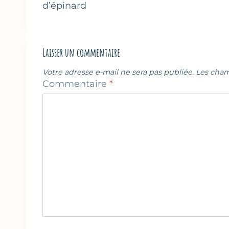
d’épinard
l’article
Laisser un commentaire
Votre adresse e-mail ne sera pas publiée.
Les cham
Commentaire
*