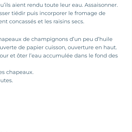
qu’ils aient rendu toute leur eau. Assaisonner.
sser tiédir puis incorporer le fromage de
nt concassés et les raisins secs.
 chapeaux de champignons d’un peu d’huile
ouverte de papier cuisson, ouverture en haut.
four et ôter l’eau accumulée dans le fond des
les chapeaux.
utes.