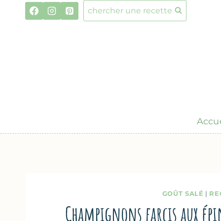
Aller
chercher une recette
au
contenu
Accue
GOÛT SALÉ
|
RE
Champignons farcis aux épi