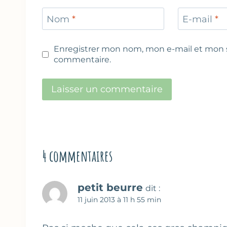
Nom
*
E-mail
*
Enregistrer mon nom, mon e-mail et mon s
commentaire.
4 commentaires
petit beurre
dit :
11 juin 2013 à 11 h 55 min