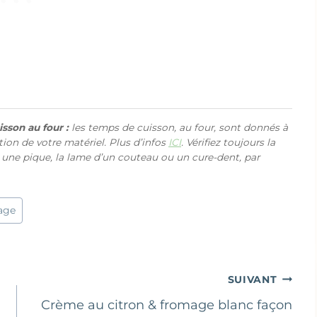
sson au four :
les temps de cuisson, au four, sont donnés à
ction de votre matériel. Plus d’infos
ICI
. Vérifiez toujours la
 une pique, la lame d’un couteau ou un cure-dent, par
age
SUIVANT
Crème au citron & fromage blanc façon