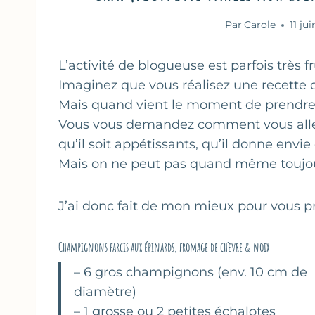
Par
Carole
11 ju
L’activité de blogueuse est parfois très fr
Imaginez que vous réalisez une recette q
Mais quand vient le moment de prendre 
Vous vous demandez comment vous allez
qu’il soit appétissants, qu’il donne envie
Mais on ne peut pas quand même toujours 
J’ai donc fait de mon mieux pour vous p
Champignons farcis aux épinards, fromage de chèvre & noix
– 6 gros champignons (env. 10 cm de
diamètre)
– 1 grosse ou 2 petites échalotes