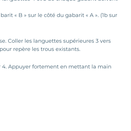
arit « B » sur le côté du gabarit « A ». (1b sur
use. Coller les languettes supérieures 3 vers
 pour repère les trous existants.
sur 4. Appuyer fortement en mettant la main