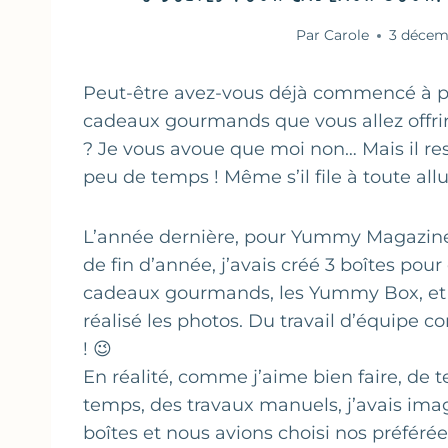
Par
Carole
3 décem
Peut-être avez-vous déjà commencé à 
cadeaux gourmands que vous allez offrir
? Je vous avoue que moi non… Mais il re
peu de temps ! Même s’il file à toute all
L’année dernière, pour Yummy Magazine
de fin d’année, j’avais créé 3 boîtes pour
cadeaux gourmands, les Yummy Box, e
réalisé les photos. Du travail d’équipe
! 😉
En réalité, comme j’aime bien faire, de 
temps, des travaux manuels, j’avais ima
boîtes et nous avions choisi nos préférée