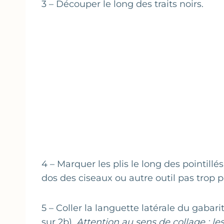
3 – Découper le long des traits noirs.
4 – Marquer les plis le long des pointillés
dos des ciseaux ou autre outil pas trop p
5 – Coller la languette latérale du gabarit
sur 2b).
Attention au sens de collage : le