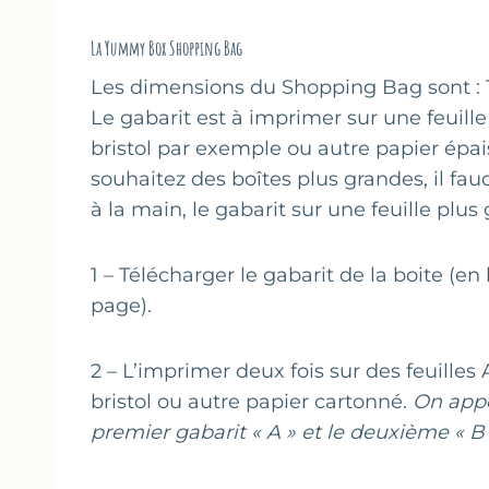
La Yummy Box Shopping Bag
Les dimensions du Shopping Bag sont : 1
Le gabarit est à imprimer sur une feuille
bristol par exemple ou autre papier épais
souhaitez des boîtes plus grandes, il fau
à la main, le gabarit sur une feuille plus
1 – Télécharger le gabarit de la boite (en
page).
2 – L’imprimer deux fois sur des feuilles
bristol ou autre papier cartonné.
On appe
premier gabarit « A » et le deuxième « B