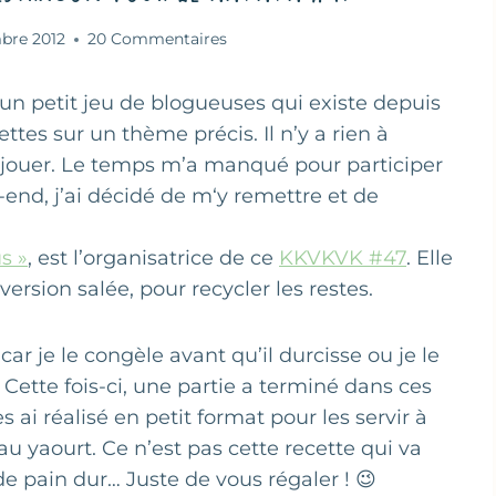
bre 2012
20 Commentaires
un petit jeu de blogueuses qui existe depuis
tes sur un thème précis. Il n’y a rien à
de jouer. Le temps m’a manqué pour participer
end, j’ai décidé de m‘y remettre et de
s »
, est l’organisatrice de ce
KKVKVK #47
. Elle
ersion salée, pour recycler les restes.
ar je le congèle avant qu’il durcisse ou je le
. Cette fois-ci, une partie a terminé dans ces
 ai réalisé en petit format pour les servir à
u yaourt. Ce n’est pas cette recette qui va
e pain dur… Juste de vous régaler ! 😉