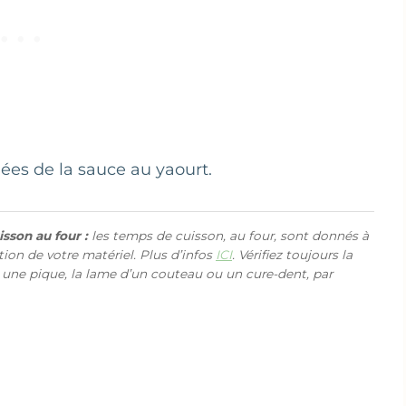
ées de la sauce au yaourt.
sson au four :
les temps de cuisson, au four, sont donnés à
ction de votre matériel. Plus d’infos
ICI
. Vérifiez toujours la
 une pique, la lame d’un couteau ou un cure-dent, par