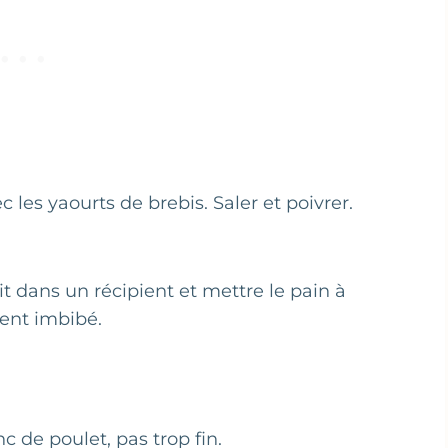
 les yaourts de brebis. Saler et poivrer.
t dans un récipient et mettre le pain à
ment imbibé.
c de poulet, pas trop fin.