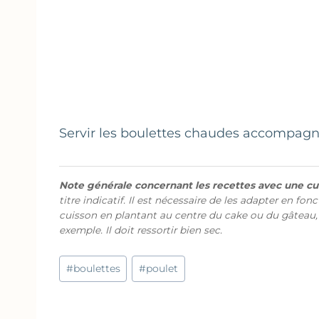
Servir les boulettes chaudes accompagn
Note générale concernant les recettes avec une cui
titre indicatif. Il est nécessaire de les adapter en fon
cuisson en plantant au centre du cake ou du gâteau,
exemple. Il doit ressortir bien sec.
Étiquettes
#
boulettes
#
poulet
de
la