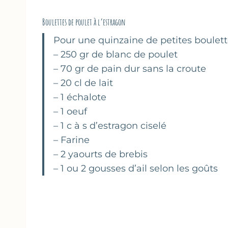
Boulettes de poulet à l’estragon
Pour une quinzaine de petites boulett
– 250 gr de blanc de poulet
– 70 gr de pain dur sans la croute
– 20 cl de lait
– 1 échalote
– 1 oeuf
– 1 c à s d’estragon ciselé
– Farine
– 2 yaourts de brebis
– 1 ou 2 gousses d’ail selon les goûts