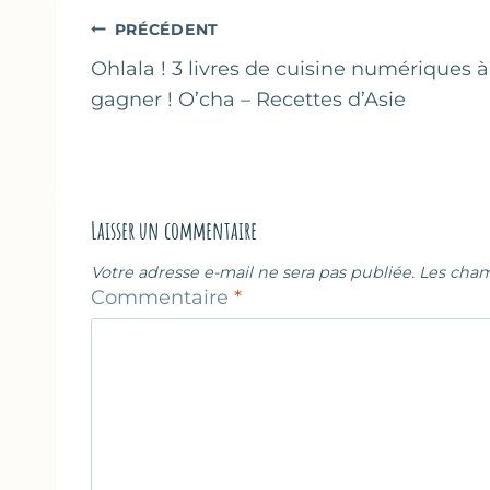
publication :
Navigation
PRÉCÉDENT
de
Ohlala ! 3 livres de cuisine numériques à
gagner ! O’cha – Recettes d’Asie
l’article
Laisser un commentaire
Votre adresse e-mail ne sera pas publiée.
Les cham
Commentaire
*