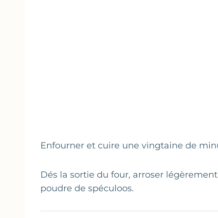
Enfourner et cuire une vingtaine de min
Dés la sortie du four, arroser légèremen
poudre de spéculoos.