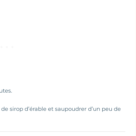
utes.
t de sirop d’érable et saupoudrer d’un peu de