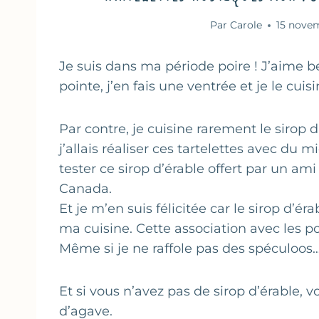
Par
Carole
15 nove
Je suis dans ma période poire ! J’aime b
pointe, j’en fais une ventrée et je le cuis
Par contre, je cuisine rarement le sirop d
j’allais réaliser ces tartelettes avec du m
tester ce sirop d’érable offert par un a
Canada.
Et je m’en suis félicitée car le sirop d’é
ma cuisine. Cette association avec les p
Même si je ne raffole pas des spéculoos
Et si vous n’avez pas de sirop d’érable, v
d’agave.