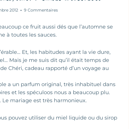
mbre 2012
9 Commentaires
eaucoup ce fruit aussi dés que l’automne se
ine à toutes les sauces.
’érable… Et, les habitudes ayant la vie dure,
iel… Mais je me suis dit qu’il était temps de
mi de Chéri, cadeau rapporté d’un voyage au
rable a un parfum original, très inhabituel dans
oires et les spéculoos nous a beaucoup plu.
… Le mariage est très harmonieux.
ous pouvez utiliser du miel liquide ou du sirop