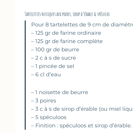
Tartelettes rustiques aux poires, sirop d’érable & spéculos
Pour 8 tartelettes de 9 cm de diamètre
– 125 gr de farine ordinaire
– 125 gr de farine complète
– 100 gr de beurre
– 2 c à s de sucre
– 1 pincée de sel
– 6 cl d’eau
– 1 noisette de beurre
– 3 poires
– 3 c à s de sirop d’érable (ou miel liqu
– 5 spéculoos
– Finition : spéculoos et sirop d’érable.