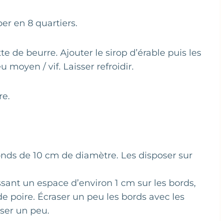
er en 8 quartiers.
e de beurre. Ajouter le sirop d’érable puis les
 moyen / vif. Laisser refroidir.
re.
onds de 10 cm de diamètre. Les disposer sur
ssant un espace d’environ 1 cm sur les bords,
de poire. Écraser un peu les bords avec les
sser un peu.