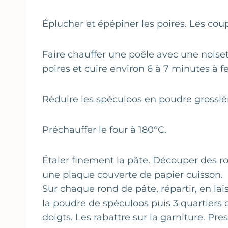
Éplucher et épépiner les poires. Les coup
Faire chauffer une poêle avec une noisett
poires et cuire environ 6 à 7 minutes à feu
Réduire les spéculoos en poudre grossiè
Préchauffer le four à 180°C.
Étaler finement la pâte. Découper des r
une plaque couverte de papier cuisson.
Sur chaque rond de pâte, répartir, en lai
la poudre de spéculoos puis 3 quartiers 
doigts. Les rabattre sur la garniture. Pre