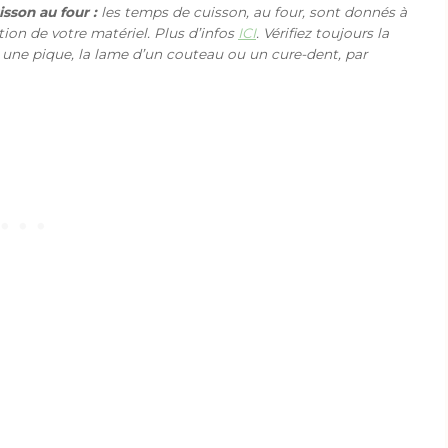
sson au four :
les temps de cuisson, au four, sont donnés à
ction de votre matériel. Plus d’infos
ICI
. Vérifiez toujours la
 une pique, la lame d’un couteau ou un cure-dent, par