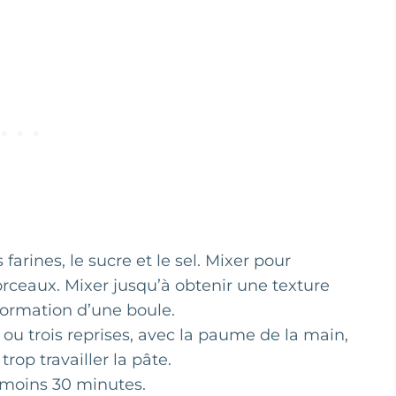
farines, le sucre et le sel. Mixer pour
rceaux. Mixer jusqu’à obtenir une texture
 formation d’une boule.
x ou trois reprises, avec la paume de la main,
rop travailler la pâte.
u moins 30 minutes.