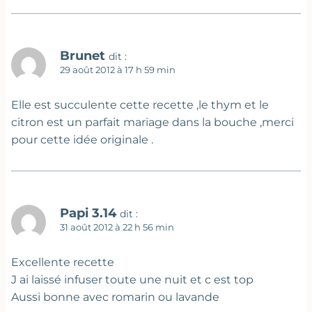
Brunet
dit :
29 août 2012 à 17 h 59 min
Elle est succulente cette recette ,le thym et le
citron est un parfait mariage dans la bouche ,merci
pour cette idée originale .
Papi 3.14
dit :
31 août 2012 à 22 h 56 min
Excellente recette
J ai laissé infuser toute une nuit et c est top
Aussi bonne avec romarin ou lavande