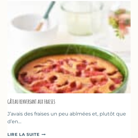
GÂTEAU RENVERSANT AUX FRAISES
J’avais des fraises un peu abîmées et, plutôt que
d’en…
GÂTEAU
LIRE LA SUITE