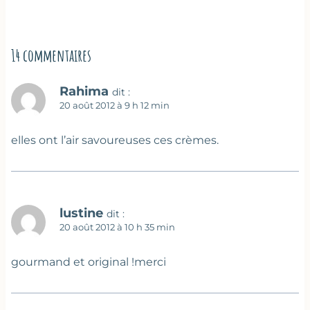
14 commentaires
Rahima
dit :
20 août 2012 à 9 h 12 min
elles ont l’air savoureuses ces crèmes.
lustine
dit :
20 août 2012 à 10 h 35 min
gourmand et original !merci