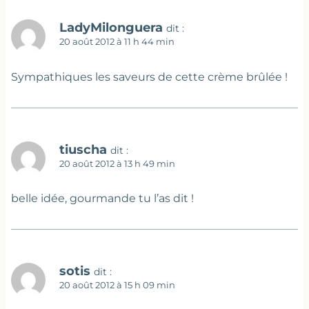
LadyMilonguera
dit :
20 août 2012 à 11 h 44 min
Sympathiques les saveurs de cette crème brûlée !
tiuscha
dit :
20 août 2012 à 13 h 49 min
belle idée, gourmande tu l’as dit !
sotis
dit :
20 août 2012 à 15 h 09 min