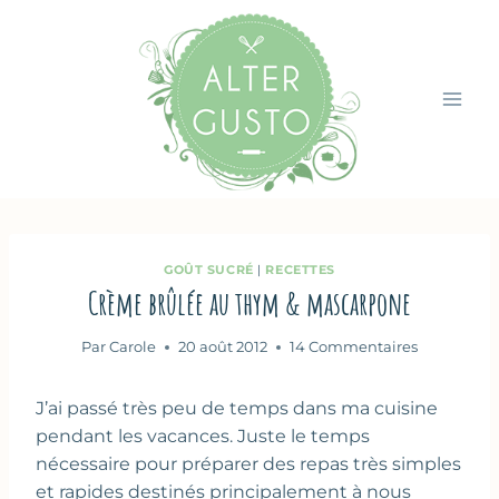
Aller
au
contenu
GOÛT SUCRÉ
|
RECETTES
Crème brûlée au thym & mascarpone
Par
Carole
20 août 2012
14 Commentaires
J’ai passé très peu de temps dans ma cuisine
pendant les vacances. Juste le temps
nécessaire pour préparer des repas très simples
et rapides destinés principalement à nous