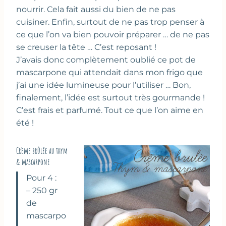
nourrir. Cela fait aussi du bien de ne pas
cuisiner. Enfin, surtout de ne pas trop penser à
ce que l’on va bien pouvoir préparer … de ne pas
se creuser la tête … C’est reposant !
J’avais donc complètement oublié ce pot de
mascarpone qui attendait dans mon frigo que
j’ai une idée lumineuse pour l’utiliser … Bon,
finalement, l’idée est surtout très gourmande !
C’est frais et parfumé. Tout ce que l’on aime en
été !
Crème brûlée au thym
& mascarpone
Pour 4 :
– 250 gr
de
mascarpo