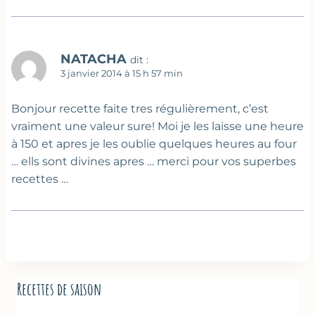
NATACHA
dit :
3 janvier 2014 à 15 h 57 min
Bonjour recette faite tres régulièrement, c’est
vraiment une valeur sure! Moi je les laisse une heure
à 150 et apres je les oublie quelques heures au four
… ells sont divines apres … merci pour vos superbes
recettes …
Recettes de saison